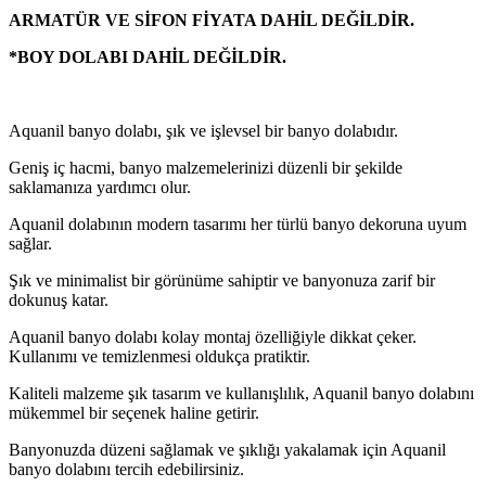
ARMATÜR VE SİFON FİYATA DAHİL DEĞİLDİR.
*BOY DOLABI DAHİL DEĞİLDİR.
Aquanil banyo dolabı, şık ve işlevsel bir banyo dolabıdır.
Geniş iç hacmi, banyo malzemelerinizi düzenli bir şekilde
saklamanıza yardımcı olur.
Aquanil dolabının modern tasarımı her türlü banyo dekoruna uyum
sağlar.
Şık ve minimalist bir görünüme sahiptir ve banyonuza zarif bir
dokunuş katar.
Aquanil banyo dolabı kolay montaj özelliğiyle dikkat çeker.
Kullanımı ve temizlenmesi oldukça pratiktir.
Kaliteli malzeme şık tasarım ve kullanışlılık, Aquanil banyo dolabını
mükemmel bir seçenek haline getirir.
Banyonuzda düzeni sağlamak ve şıklığı yakalamak için Aquanil
banyo dolabını tercih edebilirsiniz.