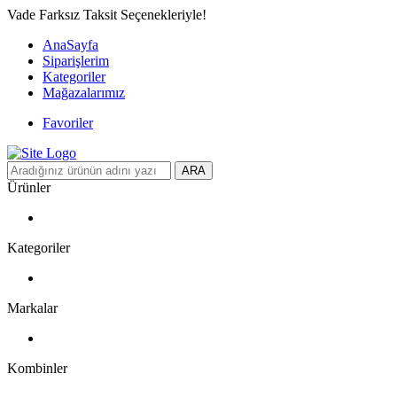
Vade Farksız Taksit Seçenekleriyle!
AnaSayfa
Siparişlerim
Kategoriler
Mağazalarımız
Favoriler
ARA
Ürünler
Kategoriler
Markalar
Kombinler