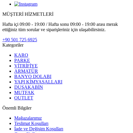
MÜŞTERİ HİZMETLERİ
Hafta içi 09:00 - 19:00 / Hafta sonu 09:00 - 19:00 arası merak
ettiğiniz tüm sorular ve siparişleriniz için ulaşabilirsiniz.
+90 501 725 6925
Kategoriler
KARO
PARKE
VİTRİFİYE
ARMATÜR
BANYO DOLABI
YAPI KİMYASALLARI
DUŞAKABİN
MUTFAK
OUTLET
Önemli Bilgiler
Mağazalarımız
Teslimat Koşulları
İade ve Değişim Koşulları