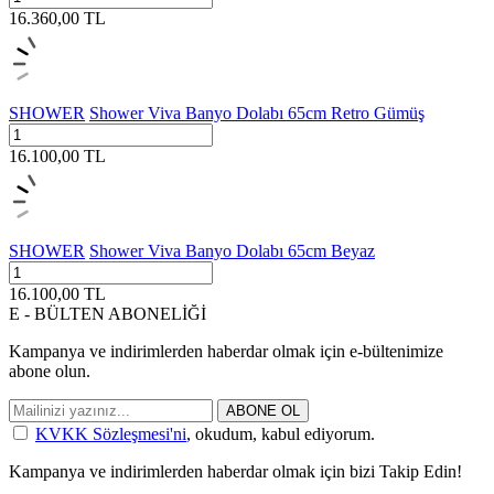
16.360,00
TL
SHOWER
Shower Viva Banyo Dolabı 65cm Retro Gümüş
16.100,00
TL
SHOWER
Shower Viva Banyo Dolabı 65cm Beyaz
16.100,00
TL
E - BÜLTEN ABONELİĞİ
Kampanya ve indirimlerden haberdar olmak için e-bültenimize
abone olun.
ABONE OL
KVKK Sözleşmesi'ni
, okudum, kabul ediyorum.
Kampanya ve indirimlerden haberdar olmak için bizi Takip Edin!