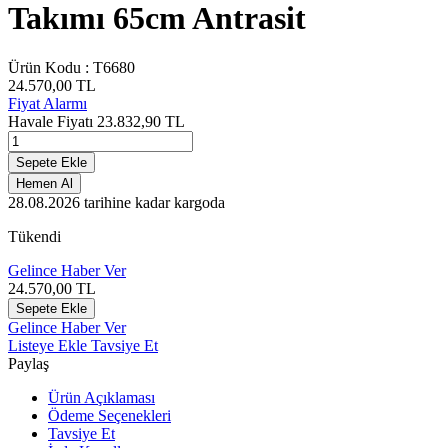
Takımı 65cm Antrasit
Ürün Kodu :
T6680
24.570,00
TL
Fiyat Alarmı
Havale Fiyatı
23.832,90
TL
Sepete Ekle
Hemen Al
28.08.2026
tarihine kadar kargoda
Tükendi
Gelince Haber Ver
24.570,00
TL
Sepete Ekle
Gelince Haber Ver
Listeye Ekle
Tavsiye Et
Paylaş
Ürün Açıklaması
Ödeme Seçenekleri
Tavsiye Et