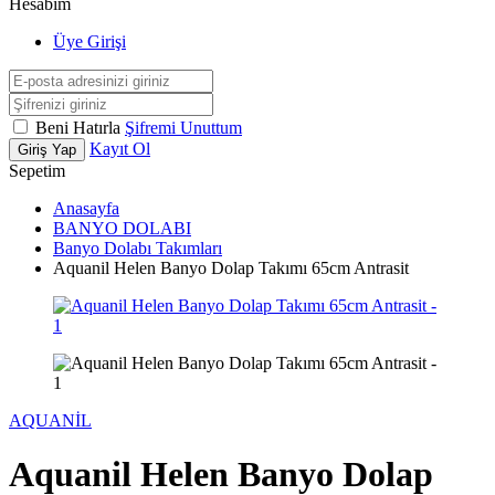
Hesabım
Üye Girişi
Beni Hatırla
Şifremi Unuttum
Kayıt Ol
Giriş Yap
Sepetim
Anasayfa
BANYO DOLABI
Banyo Dolabı Takımları
Aquanil Helen Banyo Dolap Takımı 65cm Antrasit
AQUANİL
Aquanil Helen Banyo Dolap