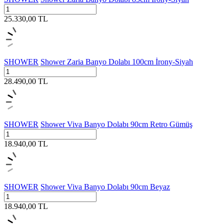
25.330,00
TL
SHOWER
Shower Zaria Banyo Dolabı 100cm İrony-Siyah
28.490,00
TL
SHOWER
Shower Viva Banyo Dolabı 90cm Retro Gümüş
18.940,00
TL
SHOWER
Shower Viva Banyo Dolabı 90cm Beyaz
18.940,00
TL