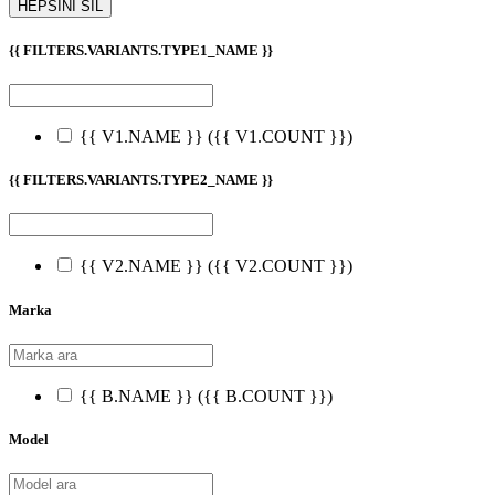
HEPSİNİ SİL
{{ FILTERS.VARIANTS.TYPE1_NAME }}
{{ V1.NAME }}
({{ V1.COUNT }})
{{ FILTERS.VARIANTS.TYPE2_NAME }}
{{ V2.NAME }}
({{ V2.COUNT }})
Marka
{{ B.NAME }}
({{ B.COUNT }})
Model