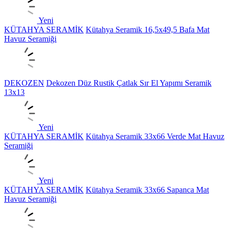
Yeni
KÜTAHYA SERAMİK
Kütahya Seramik 16,5x49,5 Bafa Mat
Havuz Seramiği
DEKOZEN
Dekozen Düz Rustik Çatlak Sır El Yapımı Seramik
13x13
Yeni
KÜTAHYA SERAMİK
Kütahya Seramik 33x66 Verde Mat Havuz
Seramiği
Yeni
KÜTAHYA SERAMİK
Kütahya Seramik 33x66 Sapanca Mat
Havuz Seramiği