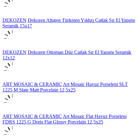
DEKOZEN
Dekozen Altıgen Türkmen Yıldızı Çatlak Sır El Yapımı
Seramik 15x17
DEKOZEN
Dekozen Ottoman Düz Çatlak Sır El Yapımı Seramik
12x12
ART MOSAIC & CERAMIC
Art Mosaic Havuz Porseleni SLT
1225 M Slate Matt Porcelain 12,5x25
ART MOSAIC & CERAMIC
Art Mosaic Flat Havuz Porseleni
FDRS 1225 G Doris Flat Glossy Porcelain 12,5x25