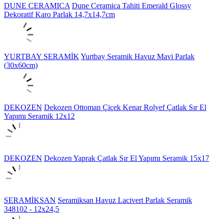
DUNE CERAMICA
Dune Ceramica Tahiti Emerald Glossy
Dekoratif Karo Parlak 14,7x14,7cm
YURTBAY SERAMİK
Yurtbay Seramik Havuz Mavi Parlak
(30x60cm)
DEKOZEN
Dekozen Ottoman Çiçek Kenar Rolyef Çatlak Sır El
Yapımı Seramik 12x12
DEKOZEN
Dekozen Yaprak Çatlak Sır El Yapımı Seramik 15x17
SERAMİKSAN
Seramiksan Havuz Lacivert Parlak Seramik
348102 - 12x24,5