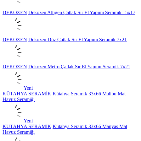
DEKOZEN
Dekozen Altıgen Çatlak Sır El Yapımı Seramik 15x17
DEKOZEN
Dekozen Düz Çatlak Sır El Yapımı Seramik 7x21
DEKOZEN
Dekozen Metro Çatlak Sır El Yapımı Seramik 7x21
Yeni
KÜTAHYA SERAMİK
Kütahya Seramik 33x66 Malibu Mat
Havuz Seramiği
Yeni
KÜTAHYA SERAMİK
Kütahya Seramik 33x66 Manyas Mat
Havuz Seramiği