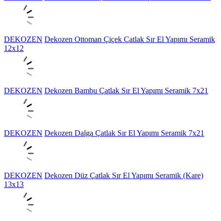
DEKOZEN
Dekozen Ottoman Çiçek Çatlak Sır El Yapımı Seramik
12x12
DEKOZEN
Dekozen Bambu Çatlak Sır El Yapımı Seramik 7x21
DEKOZEN
Dekozen Dalga Çatlak Sır El Yapımı Seramik 7x21
DEKOZEN
Dekozen Düz Çatlak Sır El Yapımı Seramik (Kare)
13x13