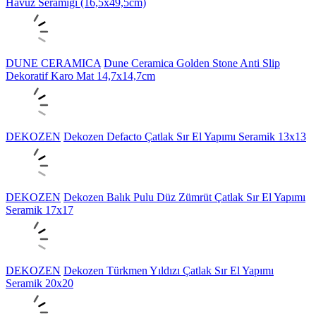
Havuz Seramiği (16,5x49,5cm)
DUNE CERAMICA
Dune Ceramica Golden Stone Anti Slip
Dekoratif Karo Mat 14,7x14,7cm
DEKOZEN
Dekozen Defacto Çatlak Sır El Yapımı Seramik 13x13
DEKOZEN
Dekozen Balık Pulu Düz Zümrüt Çatlak Sır El Yapımı
Seramik 17x17
DEKOZEN
Dekozen Türkmen Yıldızı Çatlak Sır El Yapımı
Seramik 20x20