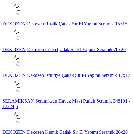
DEKOZEN
Dekozen Rustik Çatlak Sır El Yapımı Seramik 15x15
DEKOZEN
Dekozen Linea Çatlak Sır El Yapımı Seramik 20x20
DEKOZEN
Dekozen İstiridye Çatlak Sır El Yapımı Seramik 17x17
SERAMİKSAN
Seramiksan Havuz Mavi Parlak Seramik 348101 -
12x24,5
DEKOZEN
Dekozen Kemik Çatlak Sır El Yapımı Seramik 20x20