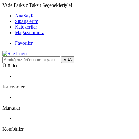
Vade Farksız Taksit Seçenekleriyle!
AnaSayfa
Siparişlerim
Kategoriler
Mağazalarımız
Favoriler
ARA
Ürünler
Kategoriler
Markalar
Kombinler