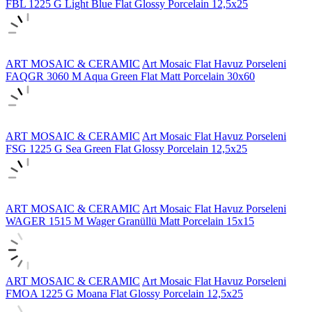
FBL 1225 G Light Blue Flat Glossy Porcelain 12,5x25
ART MOSAIC & CERAMIC
Art Mosaic Flat Havuz Porseleni
FAQGR 3060 M Aqua Green Flat Matt Porcelain 30x60
ART MOSAIC & CERAMIC
Art Mosaic Flat Havuz Porseleni
FSG 1225 G Sea Green Flat Glossy Porcelain 12,5x25
ART MOSAIC & CERAMIC
Art Mosaic Flat Havuz Porseleni
WAGER 1515 M Wager Granüllü Matt Porcelain 15x15
ART MOSAIC & CERAMIC
Art Mosaic Flat Havuz Porseleni
FMOA 1225 G Moana Flat Glossy Porcelain 12,5x25