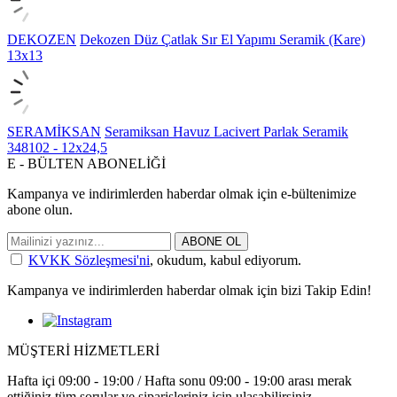
DEKOZEN
Dekozen Düz Çatlak Sır El Yapımı Seramik (Kare)
13x13
SERAMİKSAN
Seramiksan Havuz Lacivert Parlak Seramik
348102 - 12x24,5
E - BÜLTEN ABONELİĞİ
Kampanya ve indirimlerden haberdar olmak için e-bültenimize
abone olun.
ABONE OL
KVKK Sözleşmesi'ni
, okudum, kabul ediyorum.
Kampanya ve indirimlerden haberdar olmak için bizi Takip Edin!
MÜŞTERİ HİZMETLERİ
Hafta içi 09:00 - 19:00 / Hafta sonu 09:00 - 19:00 arası merak
ettiğiniz tüm sorular ve siparişleriniz için ulaşabilirsiniz.