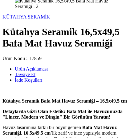
KÜTAHYA SERAMİK
Kütahya Seramik 16,5x49,5
Bafa Mat Havuz Seramiği
Ürün Kodu :
T7859
Ürün Açıklaması
Tavsiye Et
İade Koşulları
Kütahya Seramik Bafa Mat Havuz Seramiği – 16,5x49,5 cm
Detaylarda Gizli Olan Estetik: Bafa Mat ile Havuzunuzda
"Lineer, Modern ve Dingin" Bir Görünüm Yaratın!
Havuz tasarımına farklı bir boyut getiren
Bafa Mat Havuz
Seramiği
,
16,5x49,5 cm
’lik zarif ve ince yapısıyla modern