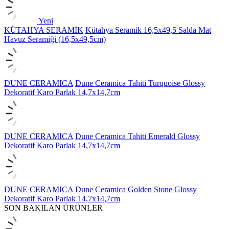
Yeni
KÜTAHYA SERAMİK
Kütahya Seramik 16,5x49,5 Salda Mat
Havuz Seramiği (16,5x49,5cm)
DUNE CERAMICA
Dune Ceramica Tahiti Turquoise Glossy
Dekoratif Karo Parlak 14,7x14,7cm
DUNE CERAMICA
Dune Ceramica Tahiti Emerald Glossy
Dekoratif Karo Parlak 14,7x14,7cm
DUNE CERAMICA
Dune Ceramica Golden Stone Glossy
Dekoratif Karo Parlak 14,7x14,7cm
SON BAKILAN ÜRÜNLER