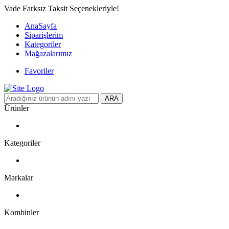
Vade Farksız Taksit Seçenekleriyle!
AnaSayfa
Siparişlerim
Kategoriler
Mağazalarımız
Favoriler
ARA
Ürünler
Kategoriler
Markalar
Kombinler