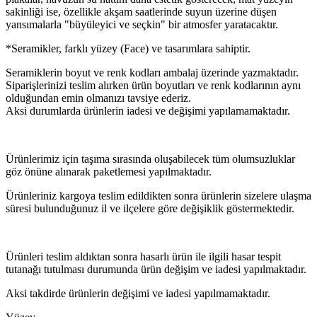
sakinliği ise, özellikle akşam saatlerinde suyun üzerine düşen
yansımalarla "büyüleyici ve seçkin" bir atmosfer yaratacaktır.
*Seramikler, farklı yüzey (Face) ve tasarımlara sahiptir.
Seramiklerin boyut ve renk kodları ambalaj üzerinde yazmaktadır.
Siparişlerinizi teslim alırken ürün boyutları ve renk kodlarının aynı
olduğundan emin olmanızı tavsiye ederiz.
Aksi durumlarda ürünlerin iadesi ve değişimi yapılamamaktadır.
Ürünlerimiz için taşıma sırasında oluşabilecek tüm olumsuzluklar
göz önüne alınarak paketlemesi yapılmaktadır.
Ürünleriniz kargoya teslim edildikten sonra ürünlerin sizelere ulaşma
süresi bulunduğunuz il ve ilçelere göre değişiklik göstermektedir.
Ürünleri teslim aldıktan sonra hasarlı ürün ile ilgili hasar tespit
tutanağı tutulması durumunda ürün değişim ve iadesi yapılmaktadır.
Aksi takdirde ürünlerin değişimi ve iadesi yapılmamaktadır.