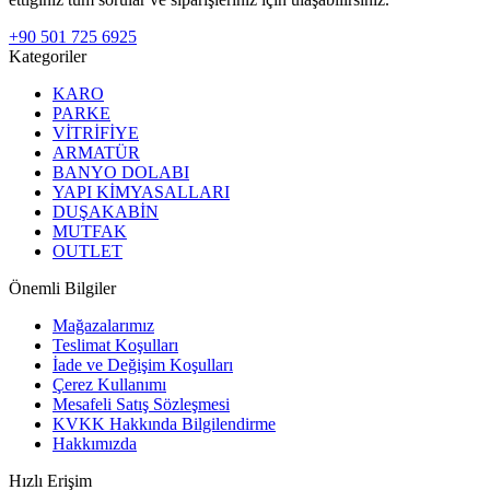
+90 501 725 6925
Kategoriler
KARO
PARKE
VİTRİFİYE
ARMATÜR
BANYO DOLABI
YAPI KİMYASALLARI
DUŞAKABİN
MUTFAK
OUTLET
Önemli Bilgiler
Mağazalarımız
Teslimat Koşulları
İade ve Değişim Koşulları
Çerez Kullanımı
Mesafeli Satış Sözleşmesi
KVKK Hakkında Bilgilendirme
Hakkımızda
Hızlı Erişim