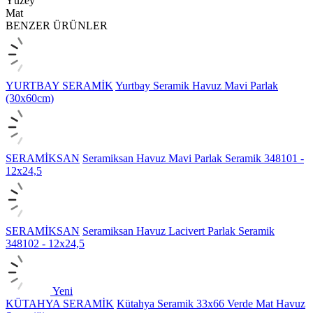
Yüzey
Mat
BENZER ÜRÜNLER
YURTBAY SERAMİK
Yurtbay Seramik Havuz Mavi Parlak
(30x60cm)
SERAMİKSAN
Seramiksan Havuz Mavi Parlak Seramik 348101 -
12x24,5
SERAMİKSAN
Seramiksan Havuz Lacivert Parlak Seramik
348102 - 12x24,5
Yeni
KÜTAHYA SERAMİK
Kütahya Seramik 33x66 Verde Mat Havuz