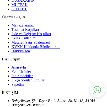
DUŞAKABİN
MUTFAK
OUTLET
Önemli Bilgiler
Mağazalarımız
Teslimat Koşulları
İade ve Değişim Koşulları
Çerez Kullanımı
Mesafeli Satış Sözleşmesi
KVKK Hakkında Bilgilendirme
Hakkımızda
Hızlı Erişim
Anasayfa
Yeni Ürünler
İndirimdekiler
Sıkça Sorulan Sorular
Sepetim
İLETİŞİM
Bahçelievler, Şht. Yaşar Erol Akansel Sk. No:13, 34180
Bahçelievler/İstanbul