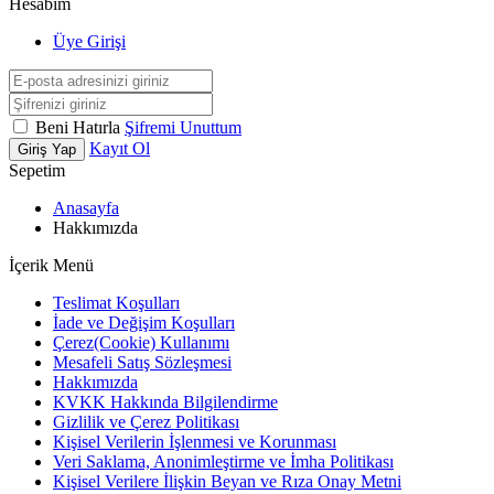
Hesabım
Üye Girişi
Beni Hatırla
Şifremi Unuttum
Kayıt Ol
Giriş Yap
Sepetim
Anasayfa
Hakkımızda
İçerik Menü
Teslimat Koşulları
İade ve Değişim Koşulları
Çerez(Cookie) Kullanımı
Mesafeli Satış Sözleşmesi
Hakkımızda
KVKK Hakkında Bilgilendirme
Gizlilik ve Çerez Politikası
Kişisel Verilerin İşlenmesi ve Korunması
Veri Saklama, Anonimleştirme ve İmha Politikası
Kişisel Verilere İlişkin Beyan ve Rıza Onay Metni