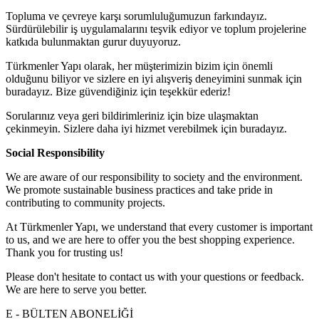
Topluma ve çevreye karşı sorumluluğumuzun farkındayız.
Sürdürülebilir iş uygulamalarını teşvik ediyor ve toplum projelerine
katkıda bulunmaktan gurur duyuyoruz.
Türkmenler Yapı olarak, her müşterimizin bizim için önemli
olduğunu biliyor ve sizlere en iyi alışveriş deneyimini sunmak için
buradayız. Bize güvendiğiniz için teşekkür ederiz!
Sorularınız veya geri bildirimleriniz için bize ulaşmaktan
çekinmeyin. Sizlere daha iyi hizmet verebilmek için buradayız.
Social Responsibility
We are aware of our responsibility to society and the environment.
We promote sustainable business practices and take pride in
contributing to community projects.
At Türkmenler Yapı, we understand that every customer is important
to us, and we are here to offer you the best shopping experience.
Thank you for trusting us!
Please don't hesitate to contact us with your questions or feedback.
We are here to serve you better.
E - BÜLTEN ABONELİĞİ