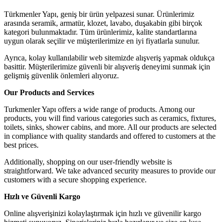
Türkmenler Yapı, geniş bir ürün yelpazesi sunar. Ürünlerimiz
arasında seramik, armatür, klozet, lavabo, duşakabin gibi birçok
kategori bulunmaktadır. Tüm ürünlerimiz, kalite standartlarına
uygun olarak seçilir ve müşterilerimize en iyi fiyatlarla sunulur.
Ayrıca, kolay kullanılabilir web sitemizde alışveriş yapmak oldukça
basittir. Müşterilerimize güvenli bir alışveriş deneyimi sunmak için
gelişmiş güvenlik önlemleri alıyoruz.
Our Products and Services
Turkmenler Yapı offers a wide range of products. Among our
products, you will find various categories such as ceramics, fixtures,
toilets, sinks, shower cabins, and more. All our products are selected
in compliance with quality standards and offered to customers at the
best prices.
Additionally, shopping on our user-friendly website is
straightforward. We take advanced security measures to provide our
customers with a secure shopping experience.
Hızlı ve Güvenli Kargo
Online alışverişinizi kolaylaştırmak için hızlı ve güvenilir kargo