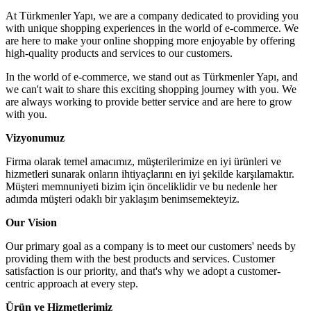
At Türkmenler Yapı, we are a company dedicated to providing you
with unique shopping experiences in the world of e-commerce. We
are here to make your online shopping more enjoyable by offering
high-quality products and services to our customers.
In the world of e-commerce, we stand out as Türkmenler Yapı, and
we can't wait to share this exciting shopping journey with you. We
are always working to provide better service and are here to grow
with you.
Vizyonumuz
Firma olarak temel amacımız, müşterilerimize en iyi ürünleri ve
hizmetleri sunarak onların ihtiyaçlarını en iyi şekilde karşılamaktır.
Müşteri memnuniyeti bizim için önceliklidir ve bu nedenle her
adımda müşteri odaklı bir yaklaşım benimsemekteyiz.
Our Vision
Our primary goal as a company is to meet our customers' needs by
providing them with the best products and services. Customer
satisfaction is our priority, and that's why we adopt a customer-
centric approach at every step.
Ürün ve Hizmetlerimiz