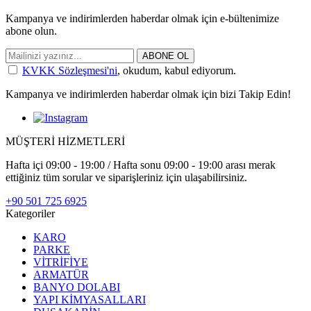
Kampanya ve indirimlerden haberdar olmak için e-bültenimize
abone olun.
ABONE OL
KVKK Sözleşmesi'ni
, okudum, kabul ediyorum.
Kampanya ve indirimlerden haberdar olmak için bizi Takip Edin!
MÜŞTERİ HİZMETLERİ
Hafta içi 09:00 - 19:00 / Hafta sonu 09:00 - 19:00 arası merak
ettiğiniz tüm sorular ve siparişleriniz için ulaşabilirsiniz.
+90 501 725 6925
Kategoriler
KARO
PARKE
VİTRİFİYE
ARMATÜR
BANYO DOLABI
YAPI KİMYASALLARI