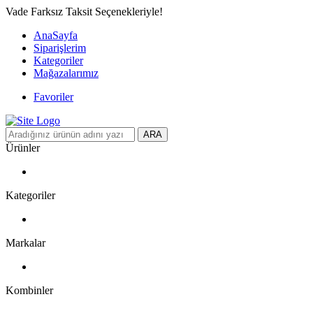
Vade Farksız Taksit Seçenekleriyle!
AnaSayfa
Siparişlerim
Kategoriler
Mağazalarımız
Favoriler
ARA
Ürünler
Kategoriler
Markalar
Kombinler