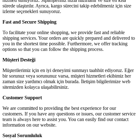
hizmeti sunuyoruz. Siparişleriniz hızla hazırlanır ve size en kısa
sürede ulaştırılır. Ayrıca, kargo sürecini takip edebilmeniz için size
izleme seçenekleri sunuyoruz.
Fast and Secure Shipping
To facilitate your online shopping, we provide fast and reliable
shipping services. Your orders are quickly prepared and delivered to
you in the shortest time possible. Furthermore, we offer tracking
options so that you can follow the shipping process.
Müşteri Desteği
Müşterilerimiz için en iyi deneyimi sunmayı taahhüt ediyoruz. Eğer
bir sorunuz veya sorununuz varsa, müşteri hizmetleri ekibimiz her
zaman size yardımcı olmak için burada. İletişim bilgilerimize web
sitemizden kolayca ulaşabilirsiniz.
Customer Support
We are committed to providing the best experience for our
customers. If you have any questions or issues, our customer service
team is always here to assist you. You can easily find our contact
information on our website.
Sosyal Sorumluluk