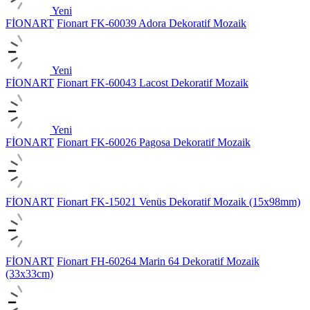
Yeni
FİONART
Fionart FK-60039 Adora Dekoratif Mozaik
Yeni
FİONART
Fionart FK-60043 Lacost Dekoratif Mozaik
Yeni
FİONART
Fionart FK-60026 Pagosa Dekoratif Mozaik
FİONART
Fionart FK-15021 Venüs Dekoratif Mozaik (15x98mm)
FİONART
Fionart FH-60264 Marin 64 Dekoratif Mozaik
(33x33cm)