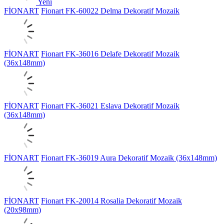
Yeni
FİONART
Fionart FK-60022 Delma Dekoratif Mozaik
FİONART
Fionart FK-36016 Delafe Dekoratif Mozaik
(36x148mm)
FİONART
Fionart FK-36021 Eslava Dekoratif Mozaik
(36x148mm)
FİONART
Fionart FK-36019 Aura Dekoratif Mozaik (36x148mm)
FİONART
Fionart FK-20014 Rosalia Dekoratif Mozaik
(20x98mm)