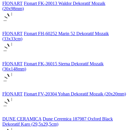
FİONART
Fionart FK-20013 Waldor Dekoratif Mozaik
(20x98mm)
FİONART
Fionart FH-60252 Marin 52 Dekoratif Mozaik
(33x33cm)
FİONART
Fionart FK-36015 Sierna Dekoratif Mozaik
(36x148mm)
FİONART
Fionart FV-20304 Yohan Dekoratif Mozaik (20x20mm)
DUNE CERAMICA
Dune Ceremica 187987 Oxford Black
Dekoratif Karo (29,5x29,5cm)