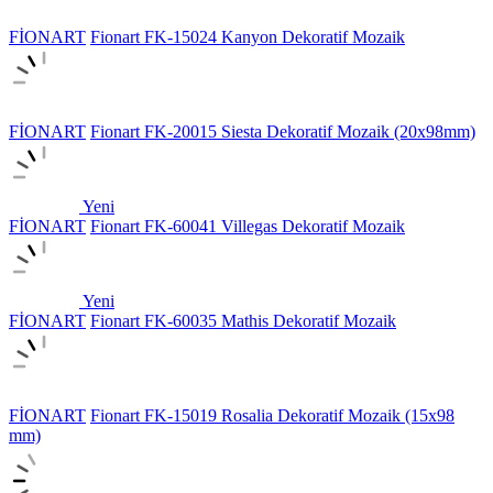
FİONART
Fionart FK-15024 Kanyon Dekoratif Mozaik
FİONART
Fionart FK-20015 Siesta Dekoratif Mozaik (20x98mm)
Yeni
FİONART
Fionart FK-60041 Villegas Dekoratif Mozaik
Yeni
FİONART
Fionart FK-60035 Mathis Dekoratif Mozaik
FİONART
Fionart FK-15019 Rosalia Dekoratif Mozaik (15x98
mm)