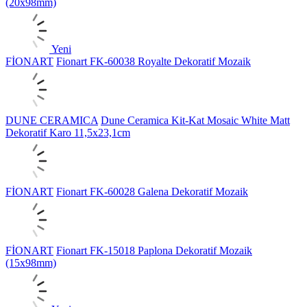
(20x98mm)
Yeni
FİONART
Fionart FK-60038 Royalte Dekoratif Mozaik
DUNE CERAMICA
Dune Ceramica Kit-Kat Mosaic White Matt
Dekoratif Karo 11,5x23,1cm
FİONART
Fionart FK-60028 Galena Dekoratif Mozaik
FİONART
Fionart FK-15018 Paplona Dekoratif Mozaik
(15x98mm)