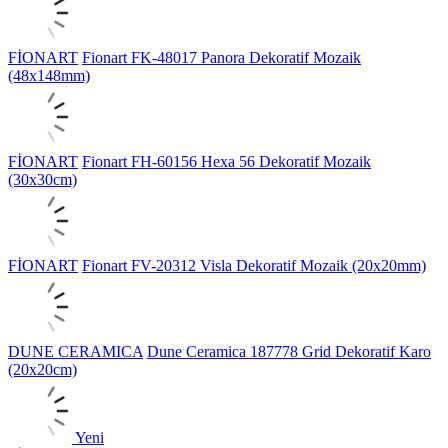
FİONART
Fionart FK-48017 Panora Dekoratif Mozaik
(48x148mm)
FİONART
Fionart FH-60156 Hexa 56 Dekoratif Mozaik
(30x30cm)
FİONART
Fionart FV-20312 Visla Dekoratif Mozaik (20x20mm)
DUNE CERAMICA
Dune Ceramica 187778 Grid Dekoratif Karo
(20x20cm)
Yeni