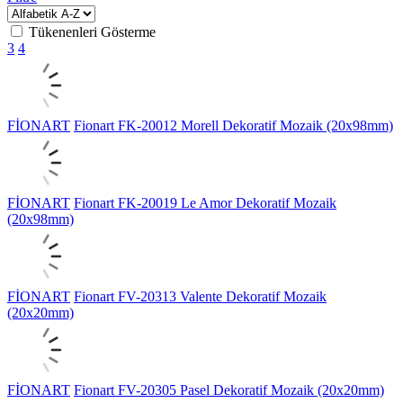
Tükenenleri Gösterme
3
4
FİONART
Fionart FK-20012 Morell Dekoratif Mozaik (20x98mm)
FİONART
Fionart FK-20019 Le Amor Dekoratif Mozaik
(20x98mm)
FİONART
Fionart FV-20313 Valente Dekoratif Mozaik
(20x20mm)
FİONART
Fionart FV-20305 Pasel Dekoratif Mozaik (20x20mm)