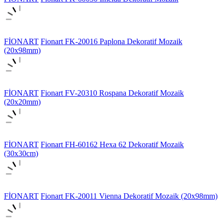
FİONART
Fionart FK-20016 Paplona Dekoratif Mozaik
(20x98mm)
FİONART
Fionart FV-20310 Rospana Dekoratif Mozaik
(20x20mm)
FİONART
Fionart FH-60162 Hexa 62 Dekoratif Mozaik
(30x30cm)
FİONART
Fionart FK-20011 Vienna Dekoratif Mozaik (20x98mm)