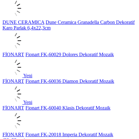
DUNE CERAMICA
Dune Ceramica Granadella Carbon Dekoratif
Karo Parlak 6,4x22,3cm
FİONART
Fionart FK-60029 Dolores Dekoratif Mozaik
Yeni
FİONART
Fionart FK-60036 Diamon Dekoratif Mozaik
Yeni
FİONART
Fionart FK-60040 Klasis Dekoratif Mozaik
FİONART
Fionart FK-20018 Imperia Dekoratif Mozaik