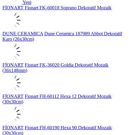
Yeni
FİONART
Fionart FK-60018 Soprano Dekoratif Mozaik
DUNE CERAMICA
Dune Ceramica 187989 Abbot Dekoratif
Karo (26x30cm)
FİONART
Fionart FK-36020 Goldia Dekoratif Mozaik
(36x148mm)
FİONART
Fionart FH-60112 Hexa 12 Dekoratif Mozaik
(30x30cm)
FİONART
Fionart FH-60190 Hexa 90 Dekoratif Mozaik
(30x30cm)