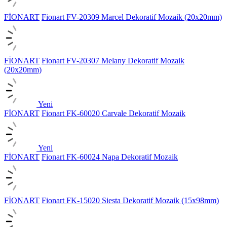
FİONART
Fionart FV-20309 Marcel Dekoratif Mozaik (20x20mm)
FİONART
Fionart FV-20307 Melany Dekoratif Mozaik
(20x20mm)
Yeni
FİONART
Fionart FK-60020 Carvale Dekoratif Mozaik
Yeni
FİONART
Fionart FK-60024 Napa Dekoratif Mozaik
FİONART
Fionart FK-15020 Siesta Dekoratif Mozaik (15x98mm)