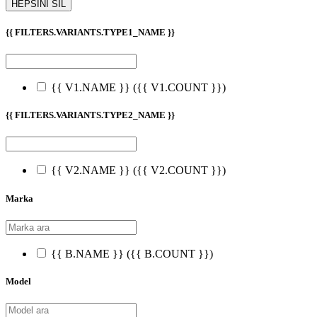
HEPSİNİ SİL
{{ FILTERS.VARIANTS.TYPE1_NAME }}
{{ V1.NAME }}
({{ V1.COUNT }})
{{ FILTERS.VARIANTS.TYPE2_NAME }}
{{ V2.NAME }}
({{ V2.COUNT }})
Marka
{{ B.NAME }}
({{ B.COUNT }})
Model