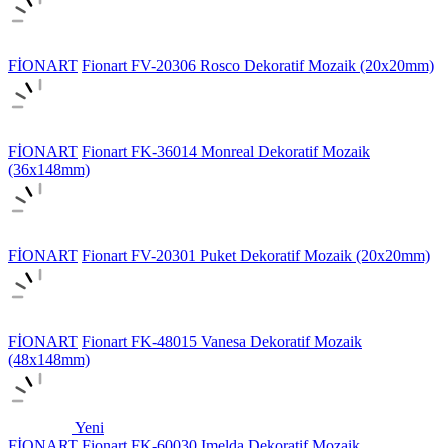
FİONART
Fionart FV-20306 Rosco Dekoratif Mozaik (20x20mm)
FİONART
Fionart FK-36014 Monreal Dekoratif Mozaik
(36x148mm)
FİONART
Fionart FV-20301 Puket Dekoratif Mozaik (20x20mm)
FİONART
Fionart FK-48015 Vanesa Dekoratif Mozaik
(48x148mm)
Yeni
FİONART
Fionart FK-60030 Imelda Dekoratif Mozaik