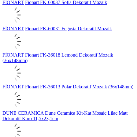
FİONART
Fionart FK-60037 Sofia Dekoratif Mozaik
FİONART
Fionart FK-60031 Fegusta Dekoratif Mozaik
FİONART
Fionart FK-36018 Lemond Dekoratif Mozaik
(36x148mm)
FİONART
Fionart FK-36013 Polar Dekoratif Mozaik (36x148mm)
DUNE CERAMICA
Dune Ceramica Kit-Kat Mosaic Lilac Matt
Dekoratif Karo 11,5x23,1cm