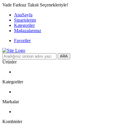
Vade Farksız Taksit Seçenekleriyle!
AnaSayfa
Siparişlerim
Kategoriler
Mağazalarımız
Favoriler
ARA
Ürünler
Kategoriler
Markalar
Kombinler