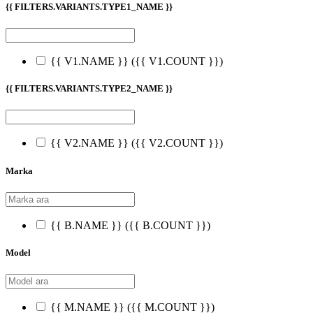
{{ FILTERS.VARIANTS.TYPE1_NAME }}
{{ V1.NAME }}
({{ V1.COUNT }})
{{ FILTERS.VARIANTS.TYPE2_NAME }}
{{ V2.NAME }}
({{ V2.COUNT }})
Marka
{{ B.NAME }}
({{ B.COUNT }})
Model
{{ M.NAME }}
({{ M.COUNT }})