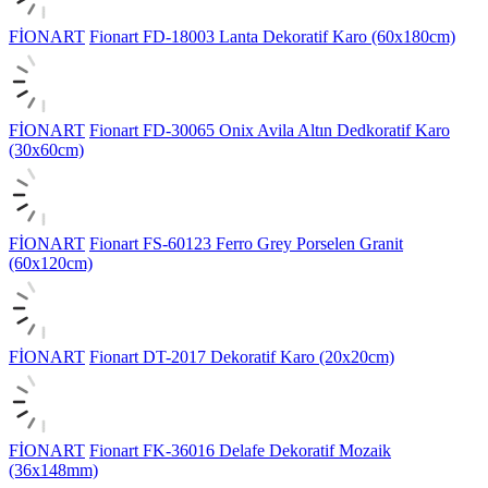
FİONART
Fionart FD-18003 Lanta Dekoratif Karo (60x180cm)
FİONART
Fionart FD-30065 Onix Avila Altın Dedkoratif Karo
(30x60cm)
FİONART
Fionart FS-60123 Ferro Grey Porselen Granit
(60x120cm)
FİONART
Fionart DT-2017 Dekoratif Karo (20x20cm)
FİONART
Fionart FK-36016 Delafe Dekoratif Mozaik
(36x148mm)