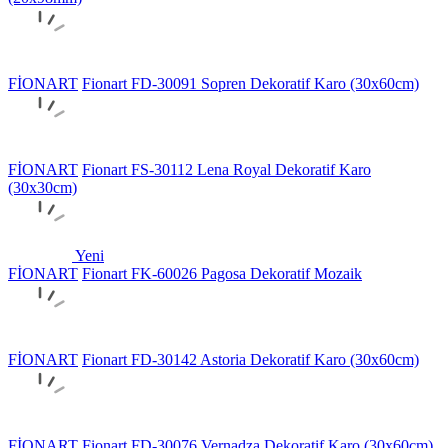
FİONART
Fionart FD-30091 Sopren Dekoratif Karo (30x60cm)
FİONART
Fionart FS-30112 Lena Royal Dekoratif Karo
(30x30cm)
Yeni
FİONART
Fionart FK-60026 Pagosa Dekoratif Mozaik
FİONART
Fionart FD-30142 Astoria Dekoratif Karo (30x60cm)
FİONART
Fionart FD-30076 Vernadza Dekoratif Karo (30x60cm)