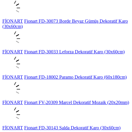
FİONART
Fionart FD-30073 Borde Beyaz Gümüş Dekoratif Karo
(30x60cm)
FİONART
Fionart FD-30033 Leforza Dekoratif Karo (30x60cm)
FİONART
Fionart FD-18002 Paramo Dekoratif Karo (60x180cm)
FİONART
Fionart FV-20309 Marcel Dekoratif Mozaik (20x20mm)
FİONART
Fionart FD-30143 Salda Dekoratif Karo (30x60cm)