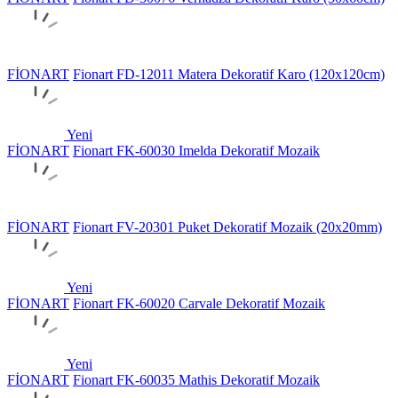
FİONART
Fionart FD-12011 Matera Dekoratif Karo (120x120cm)
Yeni
FİONART
Fionart FK-60030 Imelda Dekoratif Mozaik
FİONART
Fionart FV-20301 Puket Dekoratif Mozaik (20x20mm)
Yeni
FİONART
Fionart FK-60020 Carvale Dekoratif Mozaik
Yeni
FİONART
Fionart FK-60035 Mathis Dekoratif Mozaik