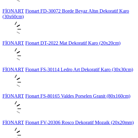
FİONART
Fionart FD-30072 Borde Beyaz Altın Dekoratif Karo
(30x60cm)
FİONART
Fionart DT-2022 Mat Dekoratif Karo (20x20cm)
FİONART
Fionart FS-30114 Ledro Art Dekoratif Karo (30x30cm)
FİONART
Fionart FS-80165 Valdes Porselen Granit (80x160cm)
FİONART
Fionart FV-20306 Rosco Dekoratif Mozaik (20x20mm)