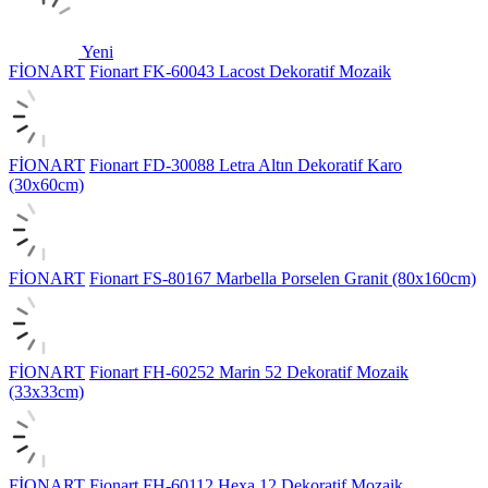
Yeni
FİONART
Fionart FK-60043 Lacost Dekoratif Mozaik
FİONART
Fionart FD-30088 Letra Altın Dekoratif Karo
(30x60cm)
FİONART
Fionart FS-80167 Marbella Porselen Granit (80x160cm)
FİONART
Fionart FH-60252 Marin 52 Dekoratif Mozaik
(33x33cm)
FİONART
Fionart FH-60112 Hexa 12 Dekoratif Mozaik