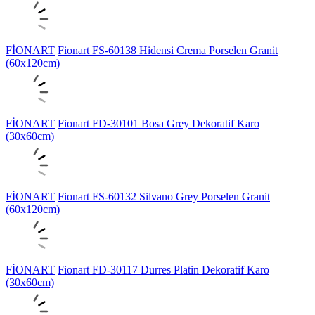
FİONART
Fionart FS-60138 Hidensi Crema Porselen Granit
(60x120cm)
FİONART
Fionart FD-30101 Bosa Grey Dekoratif Karo
(30x60cm)
FİONART
Fionart FS-60132 Silvano Grey Porselen Granit
(60x120cm)
FİONART
Fionart FD-30117 Durres Platin Dekoratif Karo
(30x60cm)