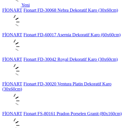
Yeni
FİONART
Fionart FD-30068 Nebra Dekoratif Karo (30x60cm)
FİONART
Fionart FD-60017 Asernia Dekoratif Karo (60x60cm)
FİONART
Fionart FD-30042 Royal Dekoratif Karo (30x60cm)
FİONART
Fionart FD-30020 Ventura Platin Dekoratif Karo
(30x60cm)
FİONART
Fionart FS-80161 Pradon Porselen Granit (80x160cm)