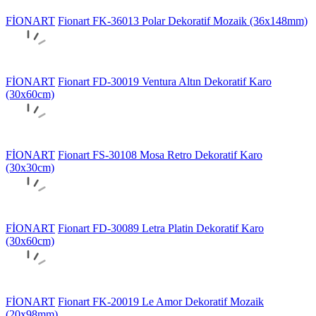
FİONART
Fionart FK-36013 Polar Dekoratif Mozaik (36x148mm)
FİONART
Fionart FD-30019 Ventura Altın Dekoratif Karo
(30x60cm)
FİONART
Fionart FS-30108 Mosa Retro Dekoratif Karo
(30x30cm)
FİONART
Fionart FD-30089 Letra Platin Dekoratif Karo
(30x60cm)
FİONART
Fionart FK-20019 Le Amor Dekoratif Mozaik
(20x98mm)