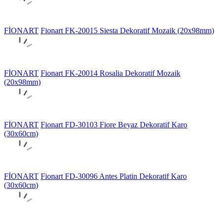
FİONART
Fionart FK-20015 Siesta Dekoratif Mozaik (20x98mm)
FİONART
Fionart FK-20014 Rosalia Dekoratif Mozaik
(20x98mm)
FİONART
Fionart FD-30103 Fiore Beyaz Dekoratif Karo
(30x60cm)
FİONART
Fionart FD-30096 Antes Platin Dekoratif Karo
(30x60cm)