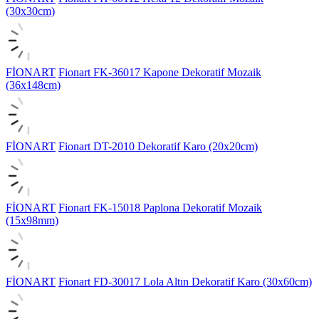
(30x30cm)
FİONART
Fionart FK-36017 Kapone Dekoratif Mozaik
(36x148cm)
FİONART
Fionart DT-2010 Dekoratif Karo (20x20cm)
FİONART
Fionart FK-15018 Paplona Dekoratif Mozaik
(15x98mm)
FİONART
Fionart FD-30017 Lola Altın Dekoratif Karo (30x60cm)