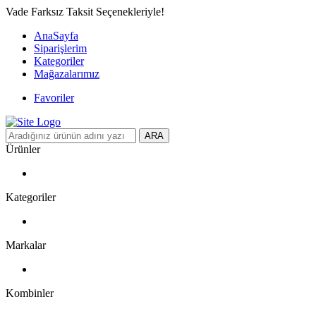
Vade Farksız Taksit Seçenekleriyle!
AnaSayfa
Siparişlerim
Kategoriler
Mağazalarımız
Favoriler
ARA
Ürünler
Kategoriler
Markalar
Kombinler