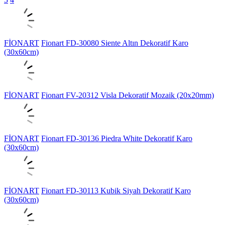
FİONART
Fionart FD-30080 Siente Altın Dekoratif Karo
(30x60cm)
FİONART
Fionart FV-20312 Visla Dekoratif Mozaik (20x20mm)
FİONART
Fionart FD-30136 Piedra White Dekoratif Karo
(30x60cm)
FİONART
Fionart FD-30113 Kubik Siyah Dekoratif Karo
(30x60cm)