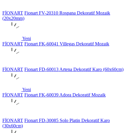
FİONART
Fionart FV-20310 Rospana Dekoratif Mozaik
(20x20mm)
Yeni
FİONART
Fionart FK-60041 Villegas Dekoratif Mozaik
FİONART
Fionart FD-60013 Artena Dekoratif Karo (60x60cm)
Yeni
FİONART
Fionart FK-60039 Adora Dekoratif Mozaik
FİONART
Fionart FD-30085 Solo Platin Dekoratif Karo
(30x60cm)