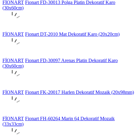
FİONART
Fionart FD-30013 Polga Platin Dekoratif Karo
(30x60cm)
FİONART
Fionart DT-2010 Mat Dekoratif Karo (20x20cm)
FİONART
Fionart FD-30097 Arenas Platin Dekoratif Karo
(30x60cm)
FİONART
Fionart FK-20017 Harlen Dekoratif Mozaik (20x98mm)
FİONART
Fionart FH-60264 Marin 64 Dekoratif Mozaik
(33x33cm)