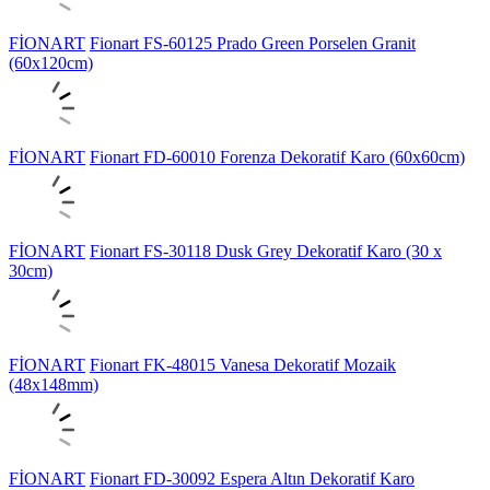
FİONART
Fionart FS-60125 Prado Green Porselen Granit
(60x120cm)
FİONART
Fionart FD-60010 Forenza Dekoratif Karo (60x60cm)
FİONART
Fionart FS-30118 Dusk Grey Dekoratif Karo (30 x
30cm)
FİONART
Fionart FK-48015 Vanesa Dekoratif Mozaik
(48x148mm)
FİONART
Fionart FD-30092 Espera Altın Dekoratif Karo