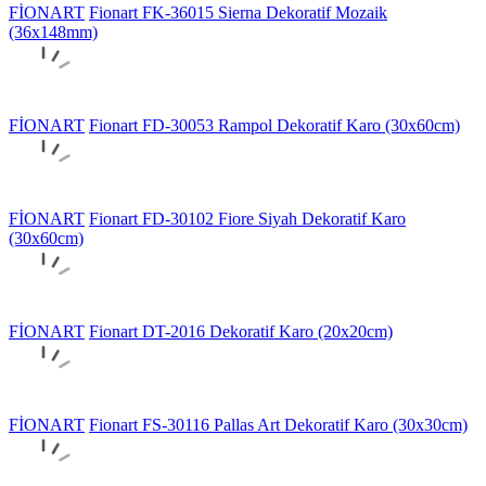
FİONART
Fionart FK-36015 Sierna Dekoratif Mozaik
(36x148mm)
FİONART
Fionart FD-30053 Rampol Dekoratif Karo (30x60cm)
FİONART
Fionart FD-30102 Fiore Siyah Dekoratif Karo
(30x60cm)
FİONART
Fionart DT-2016 Dekoratif Karo (20x20cm)
FİONART
Fionart FS-30116 Pallas Art Dekoratif Karo (30x30cm)