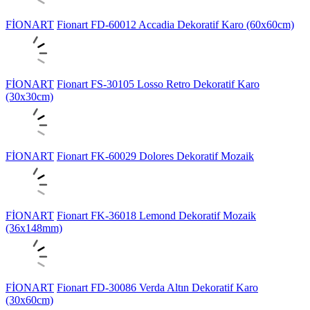
FİONART
Fionart FD-60012 Accadia Dekoratif Karo (60x60cm)
FİONART
Fionart FS-30105 Losso Retro Dekoratif Karo
(30x30cm)
FİONART
Fionart FK-60029 Dolores Dekoratif Mozaik
FİONART
Fionart FK-36018 Lemond Dekoratif Mozaik
(36x148mm)
FİONART
Fionart FD-30086 Verda Altın Dekoratif Karo
(30x60cm)