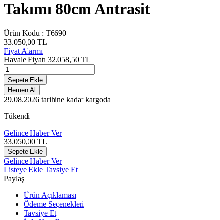
Takımı 80cm Antrasit
Ürün Kodu :
T6690
33.050,00
TL
Fiyat Alarmı
Havale Fiyatı
32.058,50
TL
Sepete Ekle
Hemen Al
29.08.2026
tarihine kadar kargoda
Tükendi
Gelince Haber Ver
33.050,00
TL
Sepete Ekle
Gelince Haber Ver
Listeye Ekle
Tavsiye Et
Paylaş
Ürün Açıklaması
Ödeme Seçenekleri
Tavsiye Et