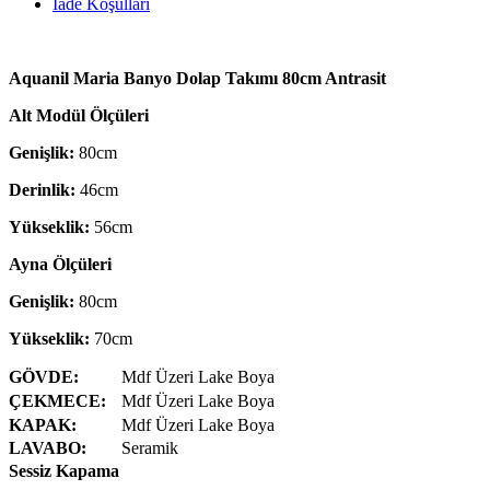
İade Koşulları
Aquanil Maria Banyo Dolap Takımı 80cm Antrasit
Alt Modül Ölçüleri
Genişlik:
80cm
Derinlik:
46cm
Yükseklik:
56cm
Ayna Ölçüleri
Genişlik:
80cm
Yükseklik:
70cm
GÖVDE:
Mdf Üzeri Lake Boya
ÇEKMECE:
Mdf Üzeri Lake Boya
KAPAK:
Mdf Üzeri Lake Boya
LAVABO:
Seramik
Sessiz Kapama