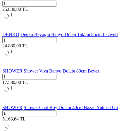
25.830,00
TL
DENKO
Denko Beyoğlu Banyo Dolap Takımı 85cm Lacivert
24.880,00
TL
SHOWER
Shower Viva Banyo Dolabı 80cm Beyaz
17.580,00
TL
SHOWER
Shower Cool Boy Dolabı 40cm Hazar-Antrasit Gri
5.163,64
TL