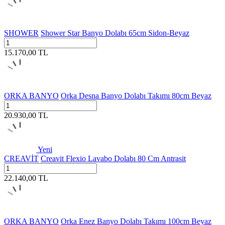
SHOWER
Shower Star Banyo Dolabı 65cm Sidon-Beyaz
15.170,00
TL
ORKA BANYO
Orka Desna Banyo Dolabı Takımı 80cm Beyaz
20.930,00
TL
Yeni
CREAVİT
Creavit Flexio Lavabo Dolabı 80 Cm Antrasit
22.140,00
TL
ORKA BANYO
Orka Enez Banyo Dolabı Takımı 100cm Beyaz