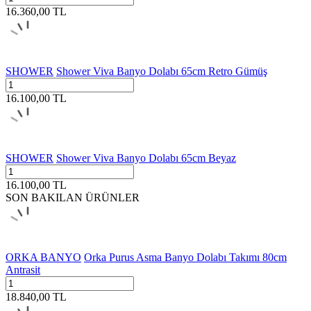
16.360,00
TL
SHOWER
Shower Viva Banyo Dolabı 65cm Retro Gümüş
16.100,00
TL
SHOWER
Shower Viva Banyo Dolabı 65cm Beyaz
16.100,00
TL
SON BAKILAN ÜRÜNLER
ORKA BANYO
Orka Purus Asma Banyo Dolabı Takımı 80cm
Antrasit
18.840,00
TL