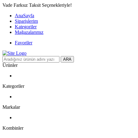
Vade Farksız Taksit Seçenekleriyle!
AnaSayfa
Siparişlerim
Kategoriler
Mağazalarımız
Favoriler
ARA
Ürünler
Kategoriler
Markalar
Kombinler