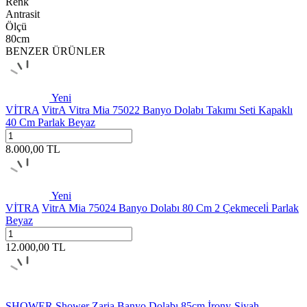
Renk
Antrasit
Ölçü
80cm
BENZER ÜRÜNLER
Yeni
VİTRA
VitrA Vitra Mia 75022 Banyo Dolabı Takımı Seti Kapaklı
40 Cm Parlak Beyaz
8.000,00
TL
Yeni
VİTRA
VitrA Mia 75024 Banyo Dolabı 80 Cm 2 Çekmeceli̇ Parlak
Beyaz
12.000,00
TL
SHOWER
Shower Zaria Banyo Dolabı 85cm İrony-Siyah