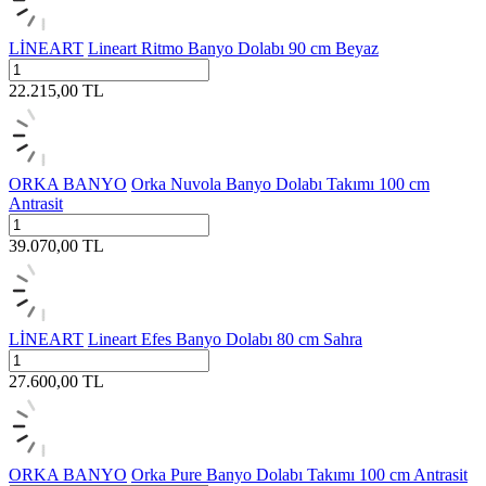
LİNEART
Lineart Ritmo Banyo Dolabı 90 cm Beyaz
22.215,00
TL
ORKA BANYO
Orka Nuvola Banyo Dolabı Takımı 100 cm
Antrasit
39.070,00
TL
LİNEART
Lineart Efes Banyo Dolabı 80 cm Sahra
27.600,00
TL
ORKA BANYO
Orka Pure Banyo Dolabı Takımı 100 cm Antrasit