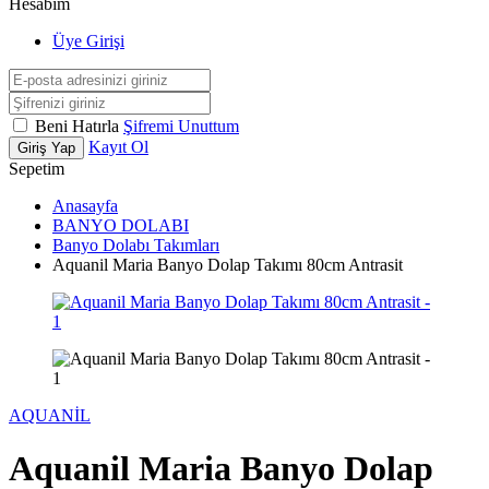
Hesabım
Üye Girişi
Beni Hatırla
Şifremi Unuttum
Kayıt Ol
Giriş Yap
Sepetim
Anasayfa
BANYO DOLABI
Banyo Dolabı Takımları
Aquanil Maria Banyo Dolap Takımı 80cm Antrasit
AQUANİL
Aquanil Maria Banyo Dolap