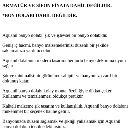
ARMATÜR VE SİFON FİYATA DAHİL DEĞİLDİR.
*BOY DOLABI DAHİL DEĞİLDİR.
Aquanil banyo dolabı, şık ve işlevsel bir banyo dolabıdır.
Geniş iç hacmi, banyo malzemelerinizi düzenli bir şekilde
saklamanıza yardımcı olur.
Aquanil dolabının modern tasarımı her türlü banyo dekoruna uyum
sağlar.
Şık ve minimalist bir görünüme sahiptir ve banyonuza zarif bir
dokunuş katar.
Aquanil banyo dolabı kolay montaj özelliğiyle dikkat çeker.
Kullanımı ve temizlenmesi oldukça pratiktir.
Kaliteli malzeme şık tasarım ve kullanışlılık, Aquanil banyo dolabını
mükemmel bir seçenek haline getirir.
Banyonuzda düzeni sağlamak ve şıklığı yakalamak için Aquanil
banyo dolabını tercih edebilirsiniz.