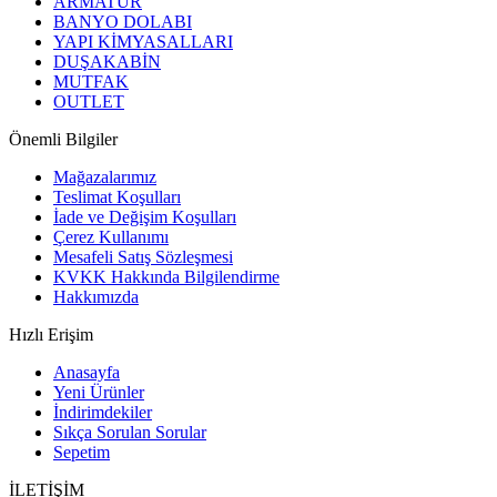
ARMATÜR
BANYO DOLABI
YAPI KİMYASALLARI
DUŞAKABİN
MUTFAK
OUTLET
Önemli Bilgiler
Mağazalarımız
Teslimat Koşulları
İade ve Değişim Koşulları
Çerez Kullanımı
Mesafeli Satış Sözleşmesi
KVKK Hakkında Bilgilendirme
Hakkımızda
Hızlı Erişim
Anasayfa
Yeni Ürünler
İndirimdekiler
Sıkça Sorulan Sorular
Sepetim
İLETİŞİM