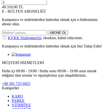
49.310,00
TL
E - BÜLTEN ABONELİĞİ
Kampanya ve indirimlerden haberdar olmak için e-bültenimize
abone olun.
ABONE OL
KVKK Sözleşmesi'ni
, okudum, kabul ediyorum.
Kampanya ve indirimlerden haberdar olmak için bizi Takip Edin!
MÜŞTERİ HİZMETLERİ
Hafta içi 09:00 - 19:00 / Hafta sonu 09:00 - 19:00 arası merak
ettiğiniz tüm sorular ve siparişleriniz için ulaşabilirsiniz.
+90 501 725 6925
Kategoriler
KARO
PARKE
VİTRİFİYE