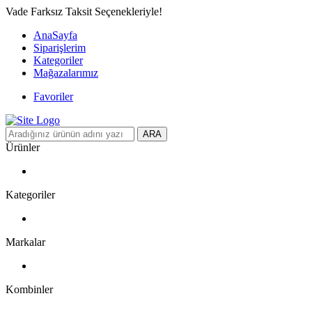
Vade Farksız Taksit Seçenekleriyle!
AnaSayfa
Siparişlerim
Kategoriler
Mağazalarımız
Favoriler
ARA
Ürünler
Kategoriler
Markalar
Kombinler