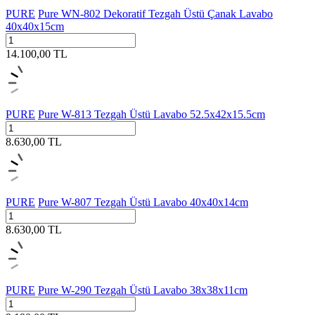
PURE
Pure WN-802 Dekoratif Tezgah Üstü Çanak Lavabo
40x40x15cm
14.100,00
TL
PURE
Pure W-813 Tezgah Üstü Lavabo 52.5x42x15.5cm
8.630,00
TL
PURE
Pure W-807 Tezgah Üstü Lavabo 40x40x14cm
8.630,00
TL
PURE
Pure W-290 Tezgah Üstü Lavabo 38x38x11cm