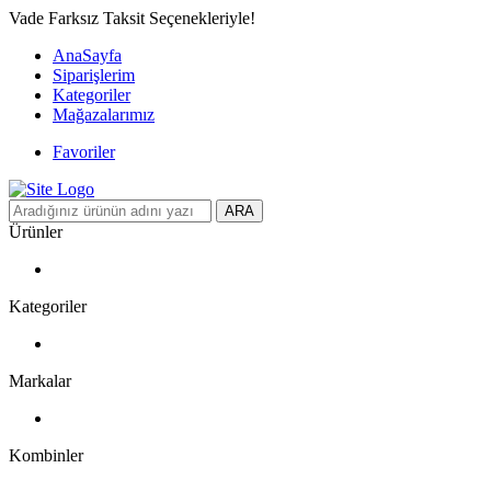
Vade Farksız Taksit Seçenekleriyle!
AnaSayfa
Siparişlerim
Kategoriler
Mağazalarımız
Favoriler
ARA
Ürünler
Kategoriler
Markalar
Kombinler