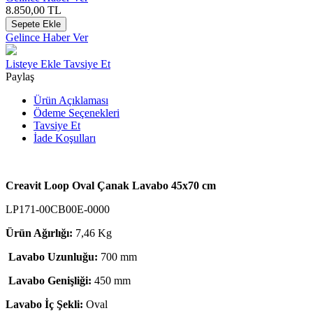
8.850,00
TL
Sepete Ekle
Gelince Haber Ver
Listeye Ekle
Tavsiye Et
Paylaş
Ürün Açıklaması
Ödeme Seçenekleri
Tavsiye Et
İade Koşulları
Creavit Loop Oval Çanak Lavabo 45x70 cm
LP171-00CB00E-0000
Ürün Ağırlığı:
7,46 Kg
Lavabo Uzunluğu:
700 mm
Lavabo Genişliği:
450 mm
Lavabo İç Şekli:
Oval