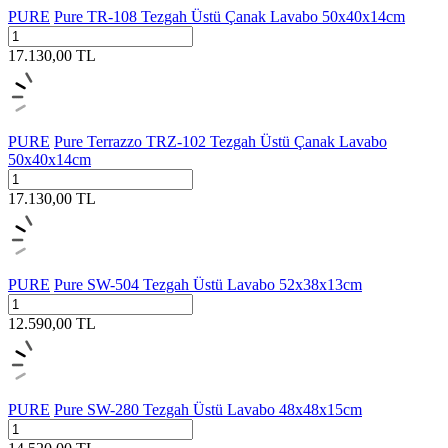
PURE
Pure TR-108 Tezgah Üstü Çanak Lavabo 50x40x14cm
17.130,00
TL
PURE
Pure Terrazzo TRZ-102 Tezgah Üstü Çanak Lavabo
50x40x14cm
17.130,00
TL
PURE
Pure SW-504 Tezgah Üstü Lavabo 52x38x13cm
12.590,00
TL
PURE
Pure SW-280 Tezgah Üstü Lavabo 48x48x15cm