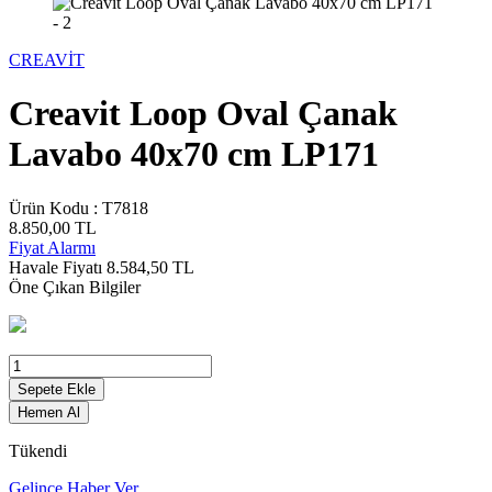
CREAVİT
Creavit Loop Oval Çanak
Lavabo 40x70 cm LP171
Ürün Kodu :
T7818
8.850,00
TL
Fiyat Alarmı
Havale Fiyatı
8.584,50
TL
Öne Çıkan Bilgiler
Sepete Ekle
Hemen Al
Tükendi
Gelince Haber Ver