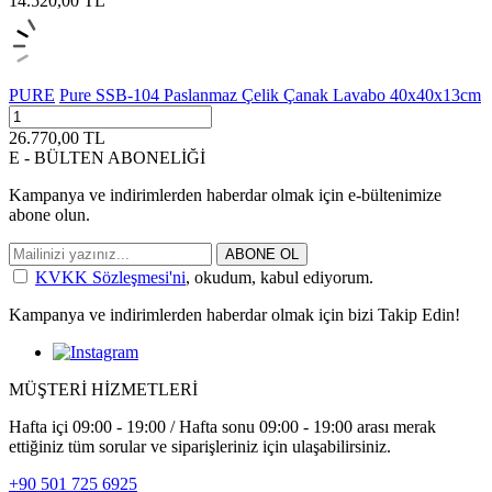
14.520,00
TL
PURE
Pure SSB-104 Paslanmaz Çelik Çanak Lavabo 40x40x13cm
26.770,00
TL
E - BÜLTEN ABONELİĞİ
Kampanya ve indirimlerden haberdar olmak için e-bültenimize
abone olun.
ABONE OL
KVKK Sözleşmesi'ni
, okudum, kabul ediyorum.
Kampanya ve indirimlerden haberdar olmak için bizi Takip Edin!
MÜŞTERİ HİZMETLERİ
Hafta içi 09:00 - 19:00 / Hafta sonu 09:00 - 19:00 arası merak
ettiğiniz tüm sorular ve siparişleriniz için ulaşabilirsiniz.
+90 501 725 6925