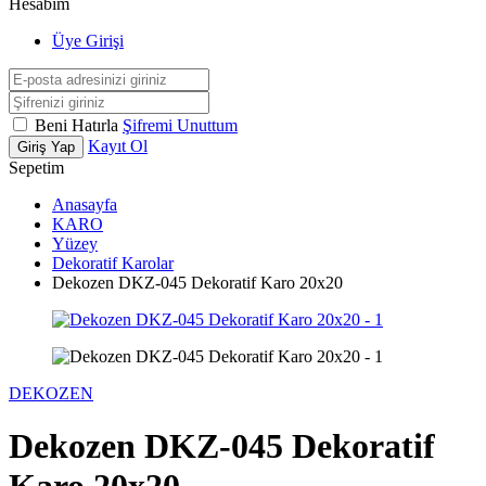
Hesabım
Üye Girişi
Beni Hatırla
Şifremi Unuttum
Kayıt Ol
Giriş Yap
Sepetim
Anasayfa
KARO
Yüzey
Dekoratif Karolar
Dekozen DKZ-045 Dekoratif Karo 20x20
DEKOZEN
Dekozen DKZ-045 Dekoratif