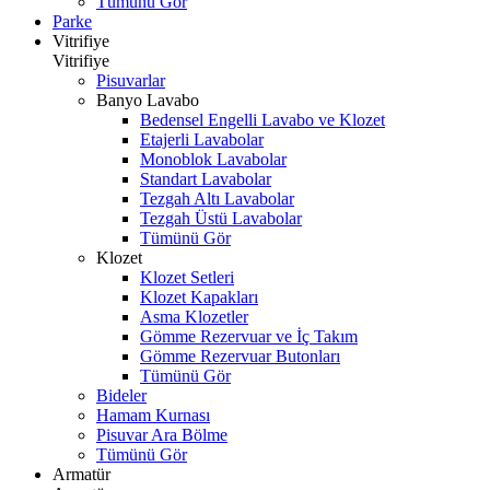
Tümünü Gör
Parke
Vitrifiye
Vitrifiye
Pisuvarlar
Banyo Lavabo
Bedensel Engelli Lavabo ve Klozet
Etajerli Lavabolar
Monoblok Lavabolar
Standart Lavabolar
Tezgah Altı Lavabolar
Tezgah Üstü Lavabolar
Tümünü Gör
Klozet
Klozet Setleri
Klozet Kapakları
Asma Klozetler
Gömme Rezervuar ve İç Takım
Gömme Rezervuar Butonları
Tümünü Gör
Bideler
Hamam Kurnası
Pisuvar Ara Bölme
Tümünü Gör
Armatür