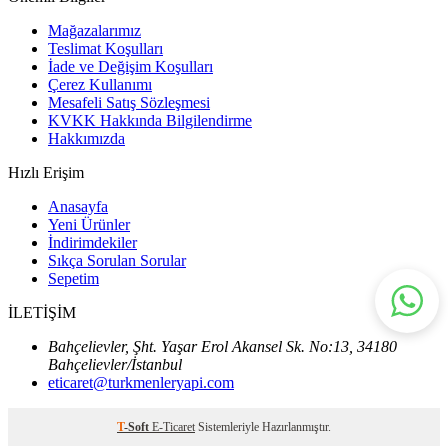
Mağazalarımız
Teslimat Koşulları
İade ve Değişim Koşulları
Çerez Kullanımı
Mesafeli Satış Sözleşmesi
KVKK Hakkında Bilgilendirme
Hakkımızda
Hızlı Erişim
Anasayfa
Yeni Ürünler
İndirimdekiler
Sıkça Sorulan Sorular
Sepetim
İLETİŞİM
Bahçelievler, Şht. Yaşar Erol Akansel Sk. No:13, 34180
Bahçelievler/İstanbul
eticaret@turkmenleryapi.com
T
-Soft
E-Ticaret
Sistemleriyle Hazırlanmıştır.