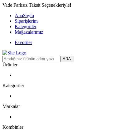
Vade Farksız Taksit Seçenekleriyle!
AnaSayfa
Siparişlerim
Kategoriler
Mağazalarımız
Favoriler
ARA
Ürünler
Kategoriler
Markalar
Kombinler