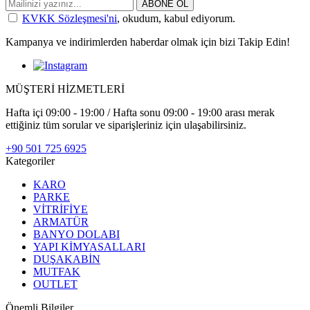
ABONE OL
KVKK Sözleşmesi'ni
, okudum, kabul ediyorum.
Kampanya ve indirimlerden haberdar olmak için bizi Takip Edin!
MÜŞTERİ HİZMETLERİ
Hafta içi 09:00 - 19:00 / Hafta sonu 09:00 - 19:00 arası merak
ettiğiniz tüm sorular ve siparişleriniz için ulaşabilirsiniz.
+90 501 725 6925
Kategoriler
KARO
PARKE
VİTRİFİYE
ARMATÜR
BANYO DOLABI
YAPI KİMYASALLARI
DUŞAKABİN
MUTFAK
OUTLET
Önemli Bilgiler