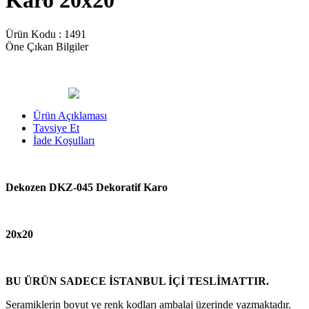
Karo 20x20
Ürün Kodu :
1491
Öne Çıkan Bilgiler
Ürün Açıklaması
Tavsiye Et
İade Koşulları
Dekozen DKZ-045 Dekoratif Karo
20x20
BU ÜRÜN SADECE İSTANBUL İÇİ TESLİMATTIR.
Seramiklerin boyut ve renk kodları ambalaj üzerinde yazmaktadır.