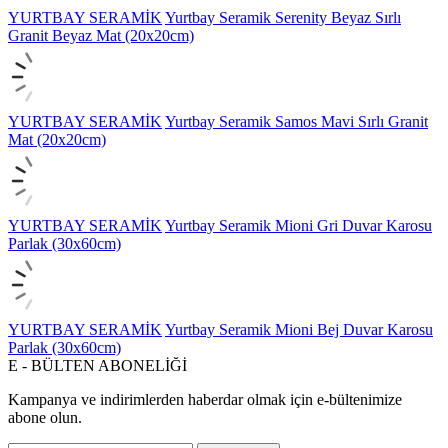
YURTBAY SERAMİK
Yurtbay Seramik Serenity Beyaz Sırlı
Granit Beyaz Mat (20x20cm)
YURTBAY SERAMİK
Yurtbay Seramik Samos Mavi Sırlı Granit
Mat (20x20cm)
YURTBAY SERAMİK
Yurtbay Seramik Mioni Gri Duvar Karosu
Parlak (30x60cm)
YURTBAY SERAMİK
Yurtbay Seramik Mioni Bej Duvar Karosu
Parlak (30x60cm)
E - BÜLTEN ABONELİĞİ
Kampanya ve indirimlerden haberdar olmak için e-bültenimize
abone olun.