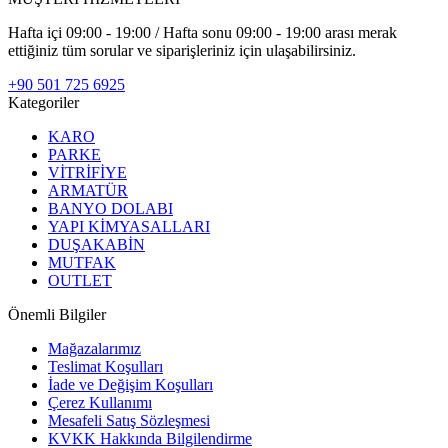
Hafta içi 09:00 - 19:00 / Hafta sonu 09:00 - 19:00 arası merak
ettiğiniz tüm sorular ve siparişleriniz için ulaşabilirsiniz.
+90 501 725 6925
Kategoriler
KARO
PARKE
VİTRİFİYE
ARMATÜR
BANYO DOLABI
YAPI KİMYASALLARI
DUŞAKABİN
MUTFAK
OUTLET
Önemli Bilgiler
Mağazalarımız
Teslimat Koşulları
İade ve Değişim Koşulları
Çerez Kullanımı
Mesafeli Satış Sözleşmesi
KVKK Hakkında Bilgilendirme