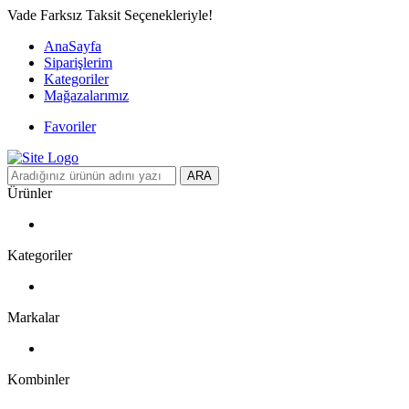
Vade Farksız Taksit Seçenekleriyle!
AnaSayfa
Siparişlerim
Kategoriler
Mağazalarımız
Favoriler
ARA
Ürünler
Kategoriler
Markalar
Kombinler