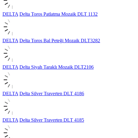
DELTA
Delta Toros Patlatma Mozaik DLT 1132
DELTA
Delta Toros Bal Peteği Mozaik DLT3282
DELTA
Delta Siyah Taraklı Mozaik DLT2106
DELTA
Delta Silver Traverten DLT 4186
DELTA
Delta Silver Traverten DLT 4185