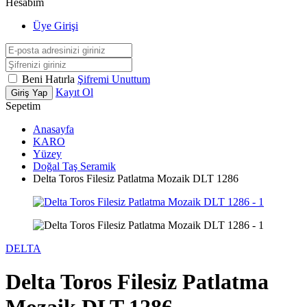
Hesabım
Üye Girişi
Beni Hatırla
Şifremi Unuttum
Kayıt Ol
Giriş Yap
Sepetim
Anasayfa
KARO
Yüzey
Doğal Taş Seramik
Delta Toros Filesiz Patlatma Mozaik DLT 1286
DELTA
Delta Toros Filesiz Patlatma