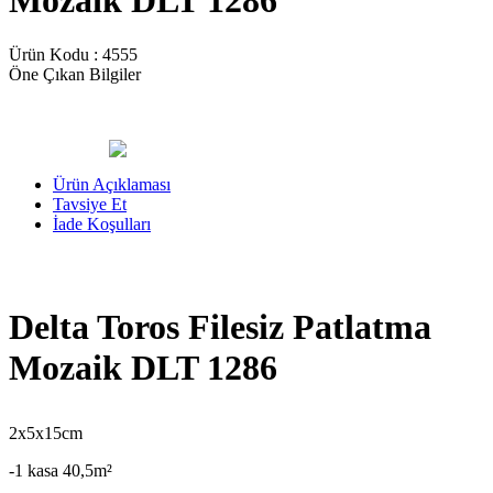
Mozaik DLT 1286
Ürün Kodu :
4555
Öne Çıkan Bilgiler
Ürün Açıklaması
Tavsiye Et
İade Koşulları
Delta Toros Filesiz Patlatma
Mozaik DLT 1286
2x5x15cm
-1 kasa 40,5m²