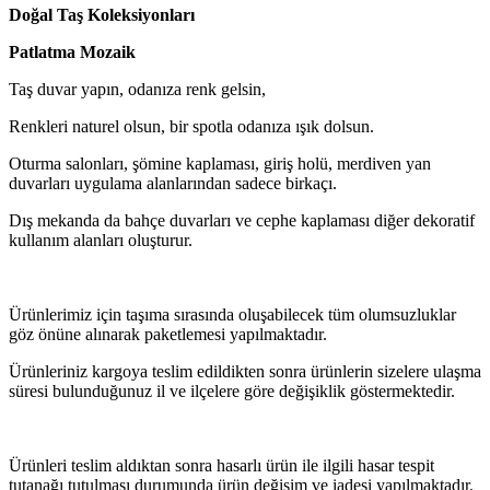
Doğal Taş Koleksiyonları
Patlatma Mozaik
Taş duvar yapın, odanıza renk gelsin,
Renkleri naturel olsun, bir spotla odanıza ışık dolsun.
Oturma salonları, şömine kaplaması, giriş holü, merdiven yan
duvarları uygulama alanlarından sadece birkaçı.
Dış mekanda da bahçe duvarları ve cephe kaplaması diğer dekoratif
kullanım alanları oluşturur.
Ürünlerimiz için taşıma sırasında oluşabilecek tüm olumsuzluklar
göz önüne alınarak paketlemesi yapılmaktadır.
Ürünleriniz kargoya teslim edildikten sonra ürünlerin sizelere ulaşma
süresi bulunduğunuz il ve ilçelere göre değişiklik göstermektedir.
Ürünleri teslim aldıktan sonra hasarlı ürün ile ilgili hasar tespit
tutanağı tutulması durumunda ürün değişim ve iadesi yapılmaktadır.