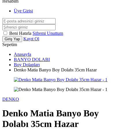
Hesabım
Üye Girişi
Beni Hatırla
Şifremi Unuttum
Kayıt Ol
Giriş Yap
Sepetim
Anasayfa
BANYO DOLABI
Boy Dolapları
Denko Matia Banyo Boy Dolabı 35cm Hazar
DENKO
Denko Matia Banyo Boy
Dolabı 35cm Hazar