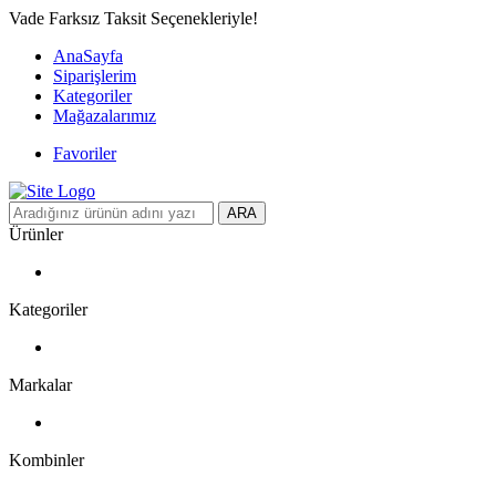
Vade Farksız Taksit Seçenekleriyle!
AnaSayfa
Siparişlerim
Kategoriler
Mağazalarımız
Favoriler
ARA
Ürünler
Kategoriler
Markalar
Kombinler