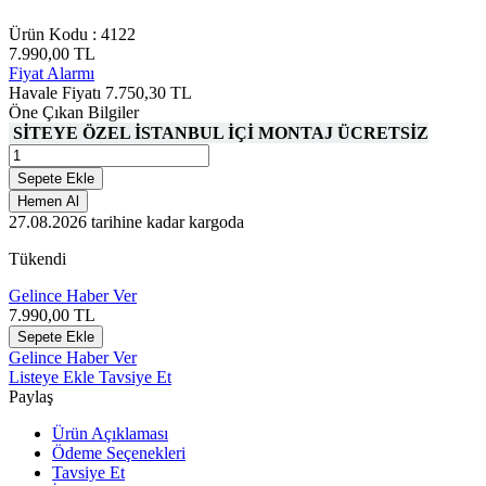
Ürün Kodu :
4122
7.990,00
TL
Fiyat Alarmı
Havale Fiyatı
7.750,30
TL
Öne Çıkan Bilgiler
SİTEYE ÖZEL İSTANBUL İÇİ MONTAJ ÜCRETSİZ
Sepete Ekle
Hemen Al
27.08.2026
tarihine kadar kargoda
Tükendi
Gelince Haber Ver
7.990,00
TL
Sepete Ekle
Gelince Haber Ver
Listeye Ekle
Tavsiye Et
Paylaş
Ürün Açıklaması
Ödeme Seçenekleri
Tavsiye Et