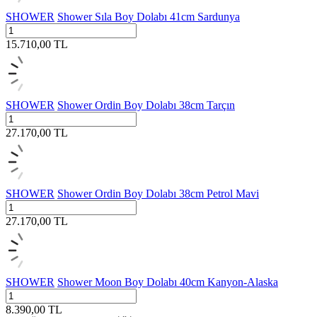
SHOWER
Shower Sıla Boy Dolabı 41cm Sardunya
15.710,00
TL
SHOWER
Shower Ordin Boy Dolabı 38cm Tarçın
27.170,00
TL
SHOWER
Shower Ordin Boy Dolabı 38cm Petrol Mavi
27.170,00
TL
SHOWER
Shower Moon Boy Dolabı 40cm Kanyon-Alaska
8.390,00
TL