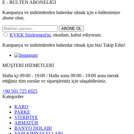
E - BÜLTEN ABONELİĞİ
Kampanya ve indirimlerden haberdar olmak için e-bültenimize
abone olun.
ABONE OL
KVKK Sözleşmesi'ni
, okudum, kabul ediyorum.
Kampanya ve indirimlerden haberdar olmak için bizi Takip Edin!
MÜŞTERİ HİZMETLERİ
Hafta içi 09:00 - 19:00 / Hafta sonu 09:00 - 19:00 arası merak
ettiğiniz tüm sorular ve siparişleriniz için ulaşabilirsiniz.
+90 501 725 6925
Kategoriler
KARO
PARKE
VİTRİFİYE
ARMATÜR
BANYO DOLABI
YAPI KİMYASALLARI