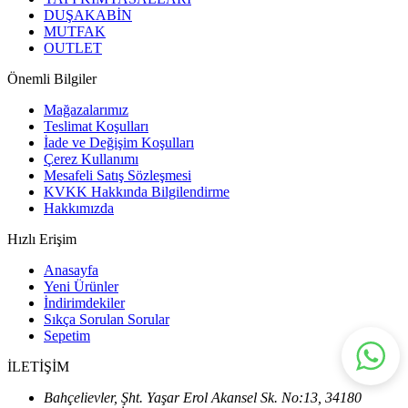
DUŞAKABİN
MUTFAK
OUTLET
Önemli Bilgiler
Mağazalarımız
Teslimat Koşulları
İade ve Değişim Koşulları
Çerez Kullanımı
Mesafeli Satış Sözleşmesi
KVKK Hakkında Bilgilendirme
Hakkımızda
Hızlı Erişim
Anasayfa
Yeni Ürünler
İndirimdekiler
Sıkça Sorulan Sorular
Sepetim
İLETİŞİM
Bahçelievler, Şht. Yaşar Erol Akansel Sk. No:13, 34180