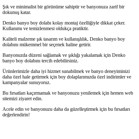
Şık ve minimalist bir görünüme sahiptir ve banyonuza zarif bir
dokunuş katar.
Denko banyo boy dolabı kolay montaj özelliğiyle dikkat çeker.
Kullanımı ve temizlenmesi oldukça pratiktir.
Kaliteli malzeme şık tasarım ve kullanışlılık, Denko banyo boy
dolabını mükemmel bir seçenek haline getirir.
Banyonuzda düzeni sağlamak ve şıklığı yakalamak için Denko
banyo boy dolabını tercih edebilirsiniz.
Ürünlerimizle daha iyi hizmet sunabilmek ve banyo deneyiminizi
daha özel hale getirmek için boy dolaplarımızda özel indirimler ve
kampanyalar sunuyoruz.
Bu fırsatları kaçırmamak ve banyonuzu yenilemek için hemen web
sitemizi ziyaret edin.
Acele edin ve banyonuzu daha da güzelleştirmek için bu fırsatları
değerlendirin!