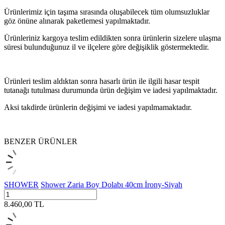
Ürünlerimiz için taşıma sırasında oluşabilecek tüm olumsuzluklar
göz önüne alınarak paketlemesi yapılmaktadır.
Ürünleriniz kargoya teslim edildikten sonra ürünlerin sizelere ulaşma
süresi bulunduğunuz il ve ilçelere göre değişiklik göstermektedir.
Ürünleri teslim aldıktan sonra hasarlı ürün ile ilgili hasar tespit
tutanağı tutulması durumunda ürün değişim ve iadesi yapılmaktadır.
Aksi takdirde ürünlerin değişimi ve iadesi yapılmamaktadır.
BENZER ÜRÜNLER
SHOWER
Shower Zaria Boy Dolabı 40cm İrony-Siyah
8.460,00
TL