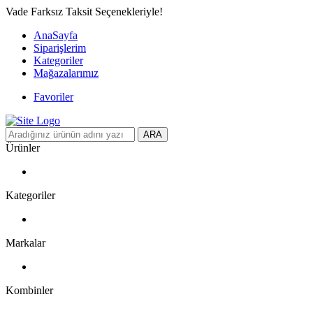
Vade Farksız Taksit Seçenekleriyle!
AnaSayfa
Siparişlerim
Kategoriler
Mağazalarımız
Favoriler
ARA
Ürünler
Kategoriler
Markalar
Kombinler