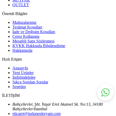
MUTFAK
OUTLET
Önemli Bilgiler
Mağazalarımız
Teslimat Koşulları
İade ve Değişim Koşulları
Çerez Kullanımı
Mesafeli Satış Sözleşmesi
KVKK Hakkında Bilgilendirme
Hakkımızda
Hızlı Erişim
Anasayfa
Yeni Ürünler
İndirimdekiler
Sıkça Sorulan Sorular
Sepetim
İLETİŞİM
Bahçelievler, Şht. Yaşar Erol Akansel Sk. No:13, 34180
Bahçelievler/İstanbul
eticaret@turkmenleryapi.com