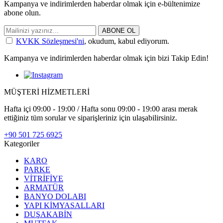
Kampanya ve indirimlerden haberdar olmak için e-bültenimize
abone olun.
ABONE OL
KVKK Sözleşmesi'ni
, okudum, kabul ediyorum.
Kampanya ve indirimlerden haberdar olmak için bizi Takip Edin!
MÜŞTERİ HİZMETLERİ
Hafta içi 09:00 - 19:00 / Hafta sonu 09:00 - 19:00 arası merak
ettiğiniz tüm sorular ve siparişleriniz için ulaşabilirsiniz.
+90 501 725 6925
Kategoriler
KARO
PARKE
VİTRİFİYE
ARMATÜR
BANYO DOLABI
YAPI KİMYASALLARI
DUŞAKABİN