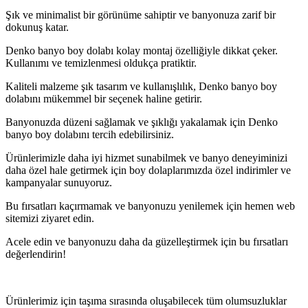
Şık ve minimalist bir görünüme sahiptir ve banyonuza zarif bir
dokunuş katar.
Denko banyo boy dolabı kolay montaj özelliğiyle dikkat çeker.
Kullanımı ve temizlenmesi oldukça pratiktir.
Kaliteli malzeme şık tasarım ve kullanışlılık, Denko banyo boy
dolabını mükemmel bir seçenek haline getirir.
Banyonuzda düzeni sağlamak ve şıklığı yakalamak için Denko
banyo boy dolabını tercih edebilirsiniz.
Ürünlerimizle daha iyi hizmet sunabilmek ve banyo deneyiminizi
daha özel hale getirmek için boy dolaplarımızda özel indirimler ve
kampanyalar sunuyoruz.
Bu fırsatları kaçırmamak ve banyonuzu yenilemek için hemen web
sitemizi ziyaret edin.
Acele edin ve banyonuzu daha da güzelleştirmek için bu fırsatları
değerlendirin!
Ürünlerimiz için taşıma sırasında oluşabilecek tüm olumsuzluklar