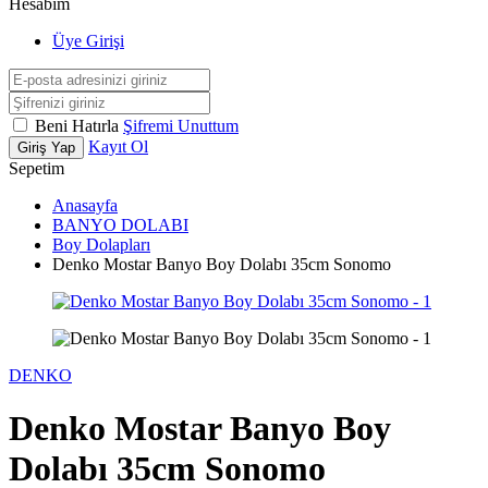
Hesabım
Üye Girişi
Beni Hatırla
Şifremi Unuttum
Kayıt Ol
Giriş Yap
Sepetim
Anasayfa
BANYO DOLABI
Boy Dolapları
Denko Mostar Banyo Boy Dolabı 35cm Sonomo
DENKO
Denko Mostar Banyo Boy
Dolabı 35cm Sonomo