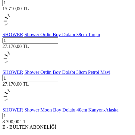
15.710,00
TL
SHOWER
Shower Ordin Boy Dolabı 38cm Tarçın
27.170,00
TL
SHOWER
Shower Ordin Boy Dolabı 38cm Petrol Mavi
27.170,00
TL
SHOWER
Shower Moon Boy Dolabı 40cm Kanyon-Alaska
8.390,00
TL
E - BÜLTEN ABONELİĞİ