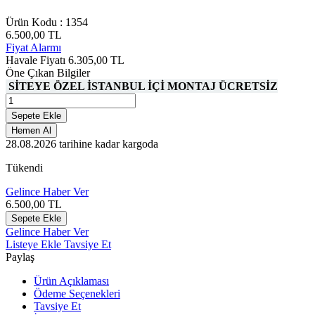
Ürün Kodu :
1354
6.500,00
TL
Fiyat Alarmı
Havale Fiyatı
6.305,00
TL
Öne Çıkan Bilgiler
SİTEYE ÖZEL İSTANBUL İÇİ MONTAJ ÜCRETSİZ
Sepete Ekle
Hemen Al
28.08.2026
tarihine kadar kargoda
Tükendi
Gelince Haber Ver
6.500,00
TL
Sepete Ekle
Gelince Haber Ver
Listeye Ekle
Tavsiye Et
Paylaş
Ürün Açıklaması
Ödeme Seçenekleri
Tavsiye Et