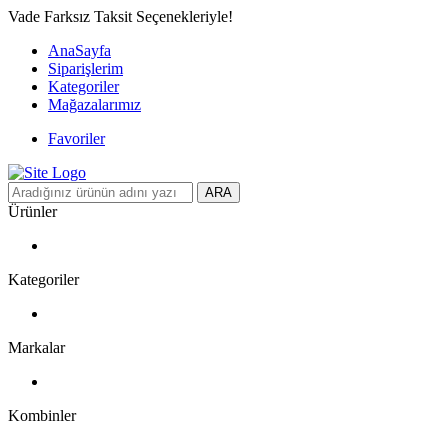
Vade Farksız Taksit Seçenekleriyle!
AnaSayfa
Siparişlerim
Kategoriler
Mağazalarımız
Favoriler
ARA
Ürünler
Kategoriler
Markalar
Kombinler