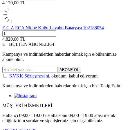
4.120,00
TL
E.C.A
ECA Niobe Kuğu Lavabo Bataryası 102188054
4.820,00
TL
E - BÜLTEN ABONELİĞİ
Kampanya ve indirimlerden haberdar olmak için e-bültenimize
abone olun.
ABONE OL
KVKK Sözleşmesi'ni
, okudum, kabul ediyorum.
Kampanya ve indirimlerden haberdar olmak için bizi Takip Edin!
MÜŞTERİ HİZMETLERİ
Hafta içi 09:00 - 19:00 / Hafta sonu 09:00 - 19:00 arası merak
ettiğiniz tüm sorular ve siparişleriniz için ulaşabilirsiniz.