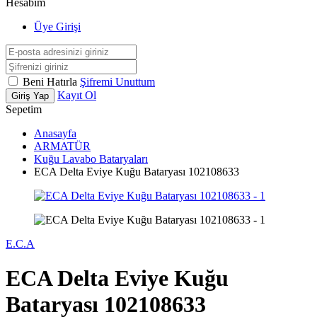
Hesabım
Üye Girişi
Beni Hatırla
Şifremi Unuttum
Kayıt Ol
Giriş Yap
Sepetim
Anasayfa
ARMATÜR
Kuğu Lavabo Bataryaları
ECA Delta Eviye Kuğu Bataryası 102108633
E.C.A
ECA Delta Eviye Kuğu
Bataryası 102108633