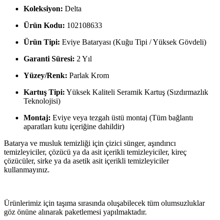
Koleksiyon:
Delta
Ürün Kodu:
102108633
Ürün Tipi:
Eviye Bataryası (Kuğu Tipi / Yüksek Gövdeli)
Garanti Süresi:
2 Yıl
Yüzey/Renk:
Parlak Krom
Kartuş Tipi:
Yüksek Kaliteli Seramik Kartuş (Sızdırmazlık
Teknolojisi)
Montaj:
Eviye veya tezgah üstü montaj (Tüm bağlantı
aparatları kutu içeriğine dahildir)
Batarya ve musluk temizliği için çizici sünger, aşındırıcı
temizleyiciler, çözücü ya da asit içerikli temizleyiciler, kireç
çözücüler, sirke ya da asetik asit içerikli temizleyiciler
kullanmayınız.
Ürünlerimiz için taşıma sırasında oluşabilecek tüm olumsuzluklar
göz önüne alınarak paketlemesi yapılmaktadır.