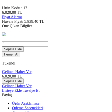
Ürün Kodu :
13
6.020,00
TL
Fiyat Alarmı
Havale Fiyatı
5.839,40
TL
Öne Çıkan Bilgiler
Sepete Ekle
Hemen Al
Tükendi
Gelince Haber Ver
6.020,00
TL
Sepete Ekle
Gelince Haber Ver
Listeye Ekle
Tavsiye Et
Paylaş
Ürün Açıklaması
Ödeme Seçenekleri