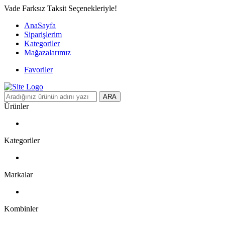
Vade Farksız Taksit Seçenekleriyle!
AnaSayfa
Siparişlerim
Kategoriler
Mağazalarımız
Favoriler
ARA
Ürünler
Kategoriler
Markalar
Kombinler