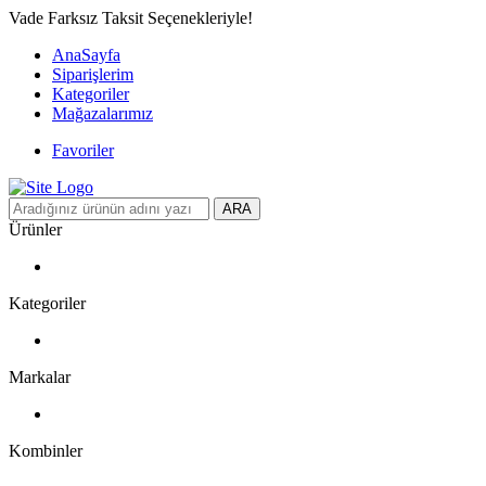
Vade Farksız Taksit Seçenekleriyle!
AnaSayfa
Siparişlerim
Kategoriler
Mağazalarımız
Favoriler
ARA
Ürünler
Kategoriler
Markalar
Kombinler