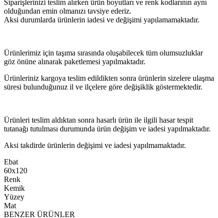
Siparişlerinizi teslim alırken ürün boyutları ve renk kodlarının aynı
olduğundan emin olmanızı tavsiye ederiz.
Aksi durumlarda ürünlerin iadesi ve değişimi yapılamamaktadır.
Ürünlerimiz için taşıma sırasında oluşabilecek tüm olumsuzluklar
göz önüne alınarak paketlemesi yapılmaktadır.
Ürünleriniz kargoya teslim edildikten sonra ürünlerin sizelere ulaşma
süresi bulunduğunuz il ve ilçelere göre değişiklik göstermektedir.
Ürünleri teslim aldıktan sonra hasarlı ürün ile ilgili hasar tespit
tutanağı tutulması durumunda ürün değişim ve iadesi yapılmaktadır.
Aksi takdirde ürünlerin değişimi ve iadesi yapılmamaktadır.
Ebat
60x120
Renk
Kemik
Yüzey
Mat
BENZER ÜRÜNLER