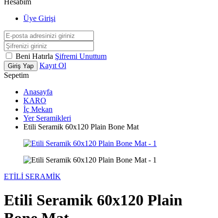
Hesabım
Üye Girişi
Beni Hatırla
Şifremi Unuttum
Kayıt Ol
Giriş Yap
Sepetim
Anasayfa
KARO
İç Mekan
Yer Seramikleri
Etili Seramik 60x120 Plain Bone Mat
ETİLİ SERAMİK
Etili Seramik 60x120 Plain