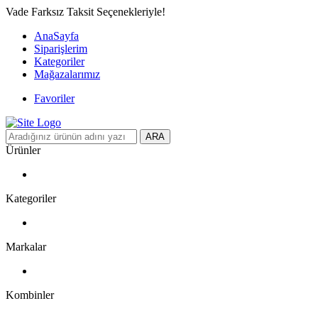
Vade Farksız Taksit Seçenekleriyle!
AnaSayfa
Siparişlerim
Kategoriler
Mağazalarımız
Favoriler
ARA
Ürünler
Kategoriler
Markalar
Kombinler