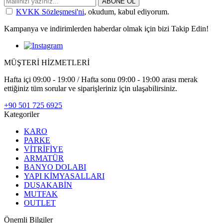
ABONE OL
KVKK Sözleşmesi'ni
, okudum, kabul ediyorum.
Kampanya ve indirimlerden haberdar olmak için bizi Takip Edin!
MÜŞTERİ HİZMETLERİ
Hafta içi 09:00 - 19:00 / Hafta sonu 09:00 - 19:00 arası merak
ettiğiniz tüm sorular ve siparişleriniz için ulaşabilirsiniz.
+90 501 725 6925
Kategoriler
KARO
PARKE
VİTRİFİYE
ARMATÜR
BANYO DOLABI
YAPI KİMYASALLARI
DUŞAKABİN
MUTFAK
OUTLET
Önemli Bilgiler