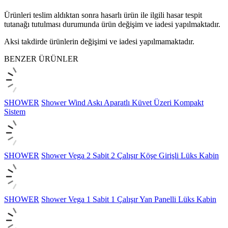
Ürünleri teslim aldıktan sonra hasarlı ürün ile ilgili hasar tespit
tutanağı tutulması durumunda ürün değişim ve iadesi yapılmaktadır.
Aksi takdirde ürünlerin değişimi ve iadesi yapılmamaktadır.
BENZER ÜRÜNLER
SHOWER
Shower Wind Askı Aparatlı Küvet Üzeri Kompakt
Sistem
SHOWER
Shower Vega 2 Sabit 2 Çalışır Köşe Girişli Lüks Kabin
SHOWER
Shower Vega 1 Sabit 1 Çalışır Yan Panelli Lüks Kabin