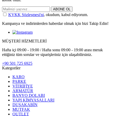
ABONE OL
KVKK Sözleşmesi'ni
, okudum, kabul ediyorum.
Kampanya ve indirimlerden haberdar olmak için bizi Takip Edin!
MÜŞTERİ HİZMETLERİ
Hafta içi 09:00 - 19:00 / Hafta sonu 09:00 - 19:00 arası merak
ettiğiniz tüm sorular ve siparişleriniz için ulaşabilirsiniz.
+90 501 725 6925
Kategoriler
KARO
PARKE
VİTRİFİYE
ARMATÜR
BANYO DOLABI
YAPI KİMYASALLARI
DUŞAKABİN
MUTFAK
OUTLET