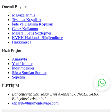
Önemli Bilgiler
Mağazalarımız
Teslimat Koşulları
İade ve Değişim Koşulları
Çerez Kullanımı
Mesafeli Satış Sözleşmesi
KVKK Hakkında Bilgilendirme
Hakkımızda
Hızlı Erişim
Anasayfa
Yeni Ürünler
İndirimdekiler
Sıkça Sorulan Sorular
Sepetim
İLETİŞİM
Bahçelievler, Şht. Yaşar Erol Akansel Sk. No:13, 34180
Bahçelievler/İstanbul
eticaret@turkmenleryapi.com