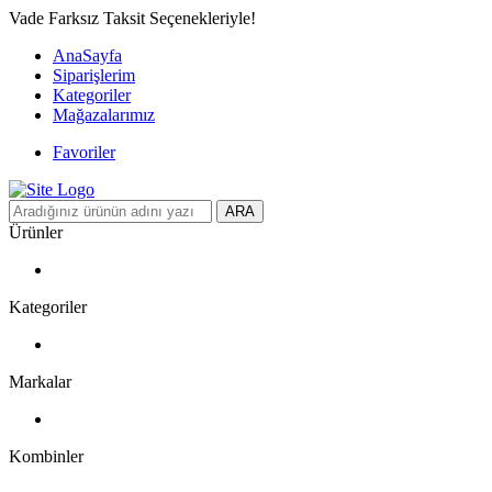
Vade Farksız Taksit Seçenekleriyle!
AnaSayfa
Siparişlerim
Kategoriler
Mağazalarımız
Favoriler
ARA
Ürünler
Kategoriler
Markalar
Kombinler