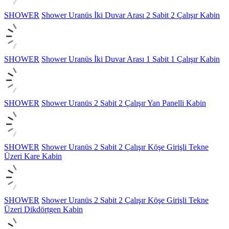
SHOWER
Shower Uranüs İki Duvar Arası 2 Sabit 2 Çalışır Kabin
SHOWER
Shower Uranüs İki Duvar Arası 1 Sabit 1 Çalışır Kabin
SHOWER
Shower Uranüs 2 Sabit 2 Çalışır Yan Panelli Kabin
SHOWER
Shower Uranüs 2 Sabit 2 Çalışır Köşe Girişli Tekne
Üzeri Kare Kabin
SHOWER
Shower Uranüs 2 Sabit 2 Çalışır Köşe Girişli Tekne
Üzeri Dikdörtgen Kabin