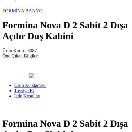
FORMİNA BANYO
Formina Nova D 2 Sabit 2 Dışa
Açılır Duş Kabini
Ürün Kodu :
3087
Öne Çıkan Bilgiler
Ürün Açıklaması
Tavsiye Et
İade Koşulları
Formina Nova D 2 Sabit 2 Dışa