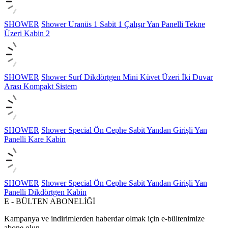
SHOWER
Shower Uranüs 1 Sabit 1 Çalışır Yan Panelli Tekne
Üzeri Kabin 2
SHOWER
Shower Surf Dikdörtgen Mini Küvet Üzeri İki Duvar
Arası Kompakt Sistem
SHOWER
Shower Special Ön Cephe Sabit Yandan Girişli Yan
Panelli Kare Kabin
SHOWER
Shower Special Ön Cephe Sabit Yandan Girişli Yan
Panelli Dikdörtgen Kabin
E - BÜLTEN ABONELİĞİ
Kampanya ve indirimlerden haberdar olmak için e-bültenimize
abone olun.