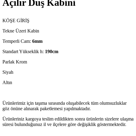
Açılır Duş Kabini
KÖŞE GİRİŞ
Tekne Üzeri Kabin
Temperli Cam:
6mm
Standart Yükseklik h:
190cm
Parlak Krom
Siyah
Altın
Ürünlerimiz için taşıma sırasında oluşabilecek tüm olumsuzluklar
göz önüne alınarak paketlemesi yapılmaktadır.
Ürünleriniz kargoya teslim edildikten sonra ürünlerin sizelere ulaşma
süresi bulunduğunuz il ve ilçelere göre değişiklik göstermektedir.