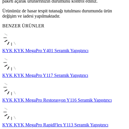
paketi açarak ürünlerinizin durumunu kontrol ediniz.
Ürününüz de hasar tespit tutanağı tutulması durumunda ürün
değişim ve iadesi yapılmaktadır.
BENZER ÜRÜNLER
KYK
KYK MegaPro Y401 Seramik Yapıştırıcı
KYK
KYK MegaPro Y117 Seramik Yapıştırıcı
KYK
KYK MegaPro Restorasyon Y116 Seramik Yapıştırıcı
KYK
KYK MegaPro RapidFlex Y113 Seramik Yapıştırıcı