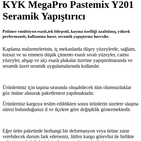
KYK MegaPro Pastemix Y201
Seramik Yapıştırıcı
Polimer emülsiyon esaslı,tek bileşenli, kayma özelliği azaltılmış, yüksek
performanslı, kullanıma hazır, seramik yapıştırma harcıdır.
Kaplama malzemelerinin, iç mekanlarda düşey yüzeylerde, sağlam,
tozsuz ve su emmesi düşük çimento esaslı sıvalı yüzeyler, camsı
yüzeyler, ahşap ve alçı esaslı plakalar üzerine yapıştırılmasında ve
seramik üzeri seramik uygulamalarında kullanılır.
Ürünlerimiz için taşıma sırasında oluşabilecek tüm olumsuzluklar
göz önüne alınarak paketlemesi yapılmaktadır.
Ürünleriniz kargoya teslim edildikten sonra ürünlerin sizelere ulaşma
süresi bulunduğunuz il ve ilçelere göre değişiklik göstermektedir.
Eğer ürün paketinde herhangi bir deformasyon veya ürüne zarar
verebilecek durum fark ederseniz, lütfen kargo görevlisi ile birlikte