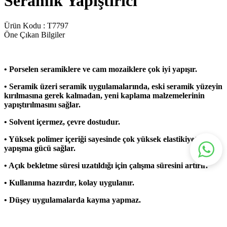
Seramik Yapıştırıcı
Ürün Kodu :
T7797
Öne Çıkan Bilgiler
• Porselen seramiklere ve cam mozaiklere çok iyi yapışır.
• Seramik üzeri seramik uygulamalarında, eski seramik yüzeyin
kırılmasına gerek kalmadan, yeni kaplama malzemelerinin
yapıştırılmasını
sağlar.
• Solvent içermez, çevre dostudur.
• Yüksek polimer içeriği sayesinde çok yüksek elastikiyet ve
yapışma gücü sağlar.
• Açık bekletme süresi uzatıldığı için çalışma süresini artırır.
• Kullanıma hazırdır, kolay uygulanır.
• Düşey uygulamalarda kayma yapmaz.