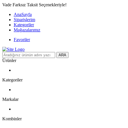
Vade Farksız Taksit Seçenekleriyle!
AnaSayfa
Siparişlerim
Kategoriler
Mağazalarımız
Favoriler
ARA
Ürünler
Kategoriler
Markalar
Kombinler