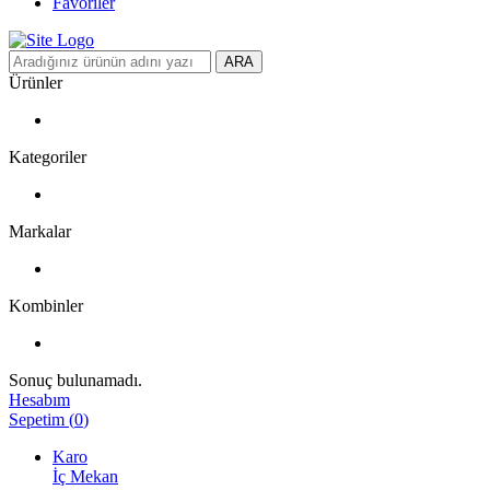
Favoriler
ARA
Ürünler
Kategoriler
Markalar
Kombinler
Sonuç bulunamadı.
Hesabım
Sepetim
(
0
)
Karo
İç Mekan