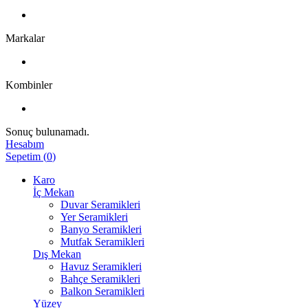
Markalar
Kombinler
Sonuç bulunamadı.
Hesabım
Sepetim
(
0
)
Karo
İç Mekan
Duvar Seramikleri
Yer Seramikleri
Banyo Seramikleri
Mutfak Seramikleri
Dış Mekan
Havuz Seramikleri
Bahçe Seramikleri
Balkon Seramikleri
Yüzey