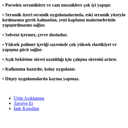
• Porselen seramiklere ve cam mozaiklere çok iyi yapışır.
• Seramik üzeri seramik uygulamalarında, eski seramik yüzeyin
kırılmasına gerek kalmadan, yeni kaplama malzemelerinin
yapıştırılmasını
sağlar.
• Solvent içermez, çevre dostudur.
• Yüksek polimer içeriği sayesinde çok yüksek elastikiyet ve
yapışma gücü sağlar.
• Açık bekletme süresi uzatıldığı için çalışma süresini artırır.
• Kullanıma hazırdır, kolay uygulanır.
• Düşey uygulamalarda kayma yapmaz.
Ürün Açıklaması
Tavsiye Et
İade Koşulları