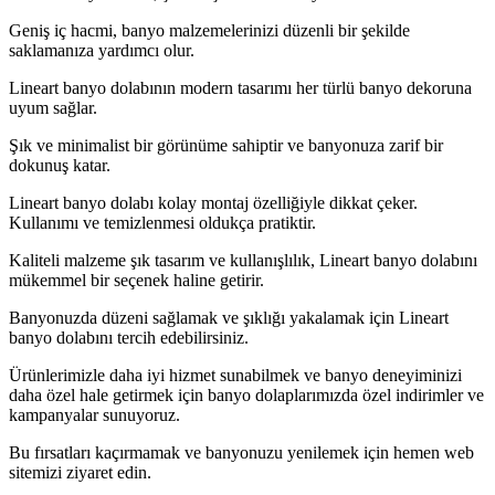
Geniş iç hacmi, banyo malzemelerinizi düzenli bir şekilde
saklamanıza yardımcı olur.
Lineart banyo dolabının modern tasarımı her türlü banyo dekoruna
uyum sağlar.
Şık ve minimalist bir görünüme sahiptir ve banyonuza zarif bir
dokunuş katar.
Lineart banyo dolabı kolay montaj özelliğiyle dikkat çeker.
Kullanımı ve temizlenmesi oldukça pratiktir.
Kaliteli malzeme şık tasarım ve kullanışlılık, Lineart banyo dolabını
mükemmel bir seçenek haline getirir.
Banyonuzda düzeni sağlamak ve şıklığı yakalamak için Lineart
banyo dolabını tercih edebilirsiniz.
Ürünlerimizle daha iyi hizmet sunabilmek ve banyo deneyiminizi
daha özel hale getirmek için banyo dolaplarımızda özel indirimler ve
kampanyalar sunuyoruz.
Bu fırsatları kaçırmamak ve banyonuzu yenilemek için hemen web
sitemizi ziyaret edin.