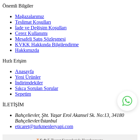
Önemli Bilgiler
Mağazalarımız
Teslimat Koşulları
İade ve Değişim Koşulları
Çerez Kullanımı
Mesafeli Satış Sözleşmesi
KVKK Hakkında Bilgilendirme
Hakkımızda
Hızlı Erişim
Anasayfa
Yeni Ürünler
İndirimdekiler
Sıkça Sorulan Sorular
Sepetim
İLETİŞİM
Bahçelievler, Şht. Yaşar Erol Akansel Sk. No:13, 34180
Bahçelievler/İstanbul
eticaret@turkmenleryapi.com