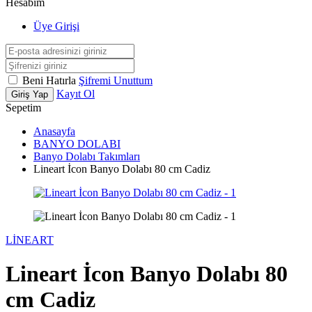
Hesabım
Üye Girişi
Beni Hatırla
Şifremi Unuttum
Kayıt Ol
Giriş Yap
Sepetim
Anasayfa
BANYO DOLABI
Banyo Dolabı Takımları
Lineart İcon Banyo Dolabı 80 cm Cadiz
LİNEART
Lineart İcon Banyo Dolabı 80
cm Cadiz