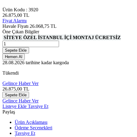
Ürün Kodu :
3920
26.875,00
TL
Fiyat Alarmı
Havale Fiyatı
26.068,75
TL
Öne Çıkan Bilgiler
SİTEYE ÖZEL İSTANBUL İÇİ MONTAJ ÜCRETSİZ
Sepete Ekle
Hemen Al
28.08.2026
tarihine kadar kargoda
Tükendi
Gelince Haber Ver
26.875,00
TL
Sepete Ekle
Gelince Haber Ver
Listeye Ekle
Tavsiye Et
Paylaş
Ürün Açıklaması
Ödeme Seçenekleri
Tavsiye Et