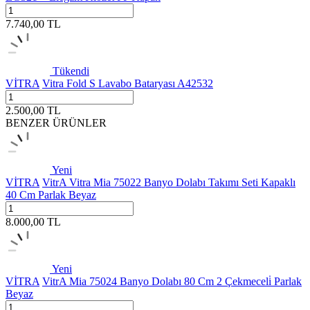
7.740,00
TL
Tükendi
VİTRA
Vitra Fold S Lavabo Bataryası A42532
2.500,00
TL
BENZER ÜRÜNLER
Yeni
VİTRA
VitrA Vitra Mia 75022 Banyo Dolabı Takımı Seti Kapaklı
40 Cm Parlak Beyaz
8.000,00
TL
Yeni
VİTRA
VitrA Mia 75024 Banyo Dolabı 80 Cm 2 Çekmeceli̇ Parlak
Beyaz