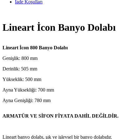
İade Koşulları
Lineart İcon Banyo Dolabı
Lineart İcon 800 Banyo Dolabı
Genişlik: 800 mm
Derinlik: 505 mm
Yükseklik: 500 mm
Ayna Yüksekliği: 700 mm
Ayna Genişliği: 780 mm
ARMATÜR VE SİFON FİYATA DAHİL DEĞİLDİR.
Lineart banyo dolabı, şık ve işlevsel bir banyo dolabıdır.