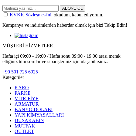
ABONE OL
KVKK Sözleşmesi'ni
, okudum, kabul ediyorum.
Kampanya ve indirimlerden haberdar olmak için bizi Takip Edin!
MÜŞTERİ HİZMETLERİ
Hafta içi 09:00 - 19:00 / Hafta sonu 09:00 - 19:00 arası merak
ettiğiniz tüm sorular ve siparişleriniz için ulaşabilirsiniz.
+90 501 725 6925
Kategoriler
KARO
PARKE
VİTRİFİYE
ARMATÜR
BANYO DOLABI
YAPI KİMYASALLARI
DUŞAKABİN
MUTFAK
OUTLET