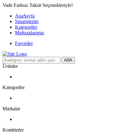
Vade Farksız Taksit Seçenekleriyle!
AnaSayfa
Siparişlerim
Kategoriler
Mağazalarımız
Favoriler
ARA
Ürünler
Kategoriler
Markalar
Kombinler