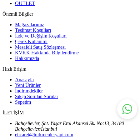
OUTLET
Önemli Bilgiler
Mağazalarımız
Teslimat Koşulları
İade ve Değişim Koşulları
Çerez Kullanımı
Mesafeli Satış Sözleşmesi
KVKK Hakkında Bilgilendirme
Hakkımızda
Hızlı Erişim
Anasayfa
Yeni Ürünler
İndirimdekiler
Sıkça Sorulan Sorular
Sepetim
İLETİŞİM
Bahçelievler, Şht. Yaşar Erol Akansel Sk. No:13, 34180
Bahçelievler/İstanbul
eticaret@turkmenleryapi.com