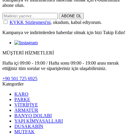
abone olun.
ABONE OL
KVKK Sözleşmesi'ni
, okudum, kabul ediyorum.
Kampanya ve indirimlerden haberdar olmak için bizi Takip Edin!
MÜŞTERİ HİZMETLERİ
Hafta içi 09:00 - 19:00 / Hafta sonu 09:00 - 19:00 arası merak
ettiğiniz tüm sorular ve siparişleriniz için ulaşabilirsiniz.
+90 501 725 6925
Kategoriler
KARO
PARKE
VİTRİFİYE
ARMATÜR
BANYO DOLABI
YAPI KİMYASALLARI
DUŞAKABİN
MUTFAK