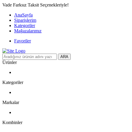
Vade Farksız Taksit Seçenekleriyle!
AnaSayfa
Siparişlerim
Kategoriler
Mağazalarımız
Favoriler
ARA
Ürünler
Kategoriler
Markalar
Kombinler