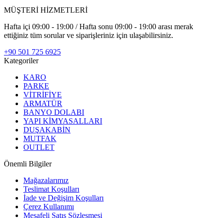
MÜŞTERİ HİZMETLERİ
Hafta içi 09:00 - 19:00 / Hafta sonu 09:00 - 19:00 arası merak
ettiğiniz tüm sorular ve siparişleriniz için ulaşabilirsiniz.
+90 501 725 6925
Kategoriler
KARO
PARKE
VİTRİFİYE
ARMATÜR
BANYO DOLABI
YAPI KİMYASALLARI
DUŞAKABİN
MUTFAK
OUTLET
Önemli Bilgiler
Mağazalarımız
Teslimat Koşulları
İade ve Değişim Koşulları
Çerez Kullanımı
Mesafeli Satış Sözleşmesi