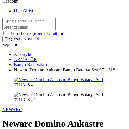
Hesabım
Üye Girişi
Beni Hatırla
Şifremi Unuttum
Kayıt Ol
Giriş Yap
Sepetim
Anasayfa
ARMATÜR
Banyo Bataryaları
Newarc Domino Ankastre Banyo Batarya Seti 971131S
NEWARC
Newarc Domino Ankastre