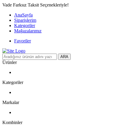
Vade Farksız Taksit Seçenekleriyle!
AnaSayfa
Siparişlerim
Kategoriler
Mağazalarımız
Favoriler
ARA
Ürünler
Kategoriler
Markalar
Kombinler