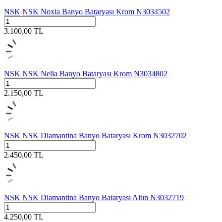
NSK
NSK Noxia Banyo Bataryası Krom N3034502
3.100,00
TL
NSK
NSK Nelia Banyo Bataryası Krom N3034802
2.150,00
TL
NSK
NSK Diamantina Banyo Bataryası Krom N3032702
2.450,00
TL
NSK
NSK Diamantina Banyo Bataryası Altın N3032719
4.250,00
TL