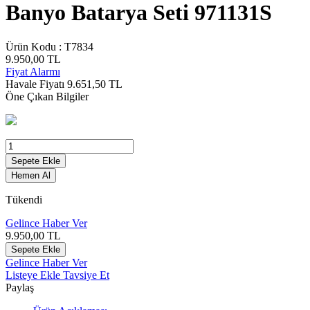
Banyo Batarya Seti 971131S
Ürün Kodu :
T7834
9.950,00
TL
Fiyat Alarmı
Havale Fiyatı
9.651,50
TL
Öne Çıkan Bilgiler
Sepete Ekle
Hemen Al
Tükendi
Gelince Haber Ver
9.950,00
TL
Sepete Ekle
Gelince Haber Ver
Listeye Ekle
Tavsiye Et
Paylaş