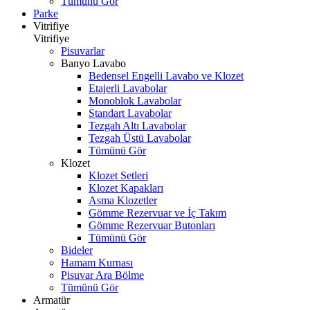
Tümünü Gör
Parke
Vitrifiye
Vitrifiye
Pisuvarlar
Banyo Lavabo
Bedensel Engelli Lavabo ve Klozet
Etajerli Lavabolar
Monoblok Lavabolar
Standart Lavabolar
Tezgah Altı Lavabolar
Tezgah Üstü Lavabolar
Tümünü Gör
Klozet
Klozet Setleri
Klozet Kapakları
Asma Klozetler
Gömme Rezervuar ve İç Takım
Gömme Rezervuar Butonları
Tümünü Gör
Bideler
Hamam Kurnası
Pisuvar Ara Bölme
Tümünü Gör
Armatür