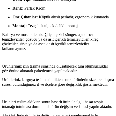
Renk:
Parlak Krom
Öne Çıkanlar:
Köpük akışlı perlatör, ergonomik kumanda
Montaj:
Tezgah üstü, tek delikli montaj
Batarya ve musluk temizliği için çizici sünger, aşındırıcı
temizleyiciler, çözücü ya da asit içerikli temizleyiciler, kireç
çözücüler, sirke ya da asetik asit içerikli temizleyiciler
kullanmayınız.
Ürünlerimiz için taşıma sırasında oluşabilecek tüm olumsuzluklar
göz önüne alınarak paketlemesi yapılmaktadır.
Ürünleriniz kargoya teslim edildikten sonra ürünlerin sizelere ulaşma
süresi bulunduğunuz il ve ilçelere göre değişiklik göstermektedir.
Ürünleri teslim aldıktan sonra hasarlı ürün ile ilgili hasar tespit
tutanağı tutulması durumunda ürün değişim ve iadesi yapılmaktadır.
Aksi takdirde ürünlerin değişimi ve iadesi yapılmamaktadır.