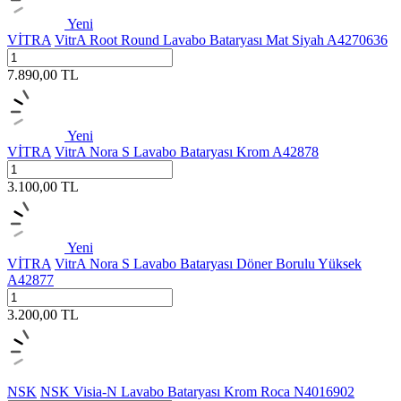
Yeni
VİTRA
VitrA Root Round Lavabo Bataryası Mat Siyah A4270636
7.890,00
TL
Yeni
VİTRA
VitrA Nora S Lavabo Bataryası Krom A42878
3.100,00
TL
Yeni
VİTRA
VitrA Nora S Lavabo Bataryası Döner Borulu Yüksek
A42877
3.200,00
TL
NSK
NSK Visia-N Lavabo Bataryası Krom Roca N4016902