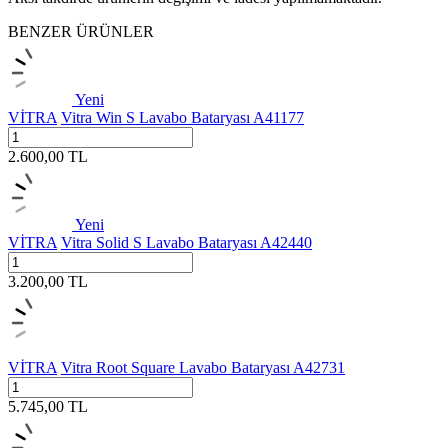
BENZER ÜRÜNLER
Yeni
VİTRA
Vitra Win S Lavabo Bataryası A41177
2.600,00
TL
Yeni
VİTRA
Vitra Solid S Lavabo Bataryası A42440
3.200,00
TL
VİTRA
Vitra Root Square Lavabo Bataryası A42731
5.745,00
TL