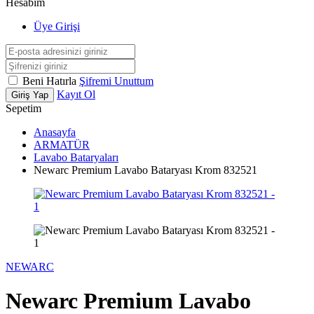
Hesabım
Üye Girişi
Beni Hatırla
Şifremi Unuttum
Kayıt Ol
Giriş Yap
Sepetim
Anasayfa
ARMATÜR
Lavabo Bataryaları
Newarc Premium Lavabo Bataryası Krom 832521
NEWARC
Newarc Premium Lavabo