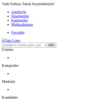
Vade Farksız Taksit Seçenekleriyle!
AnaSayfa
Siparişlerim
Kategoriler
Mağazalarımız
Favoriler
ARA
Ürünler
Kategoriler
Markalar
Kombinler