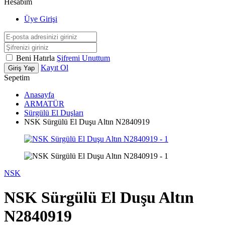
Hesabım
Üye Girişi
Beni Hatırla
Şifremi Unuttum
Kayıt Ol
Giriş Yap
Sepetim
Anasayfa
ARMATÜR
Sürgülü El Duşları
NSK Sürgülü El Duşu Altın N2840919
NSK
NSK Sürgülü El Duşu Altın
N2840919