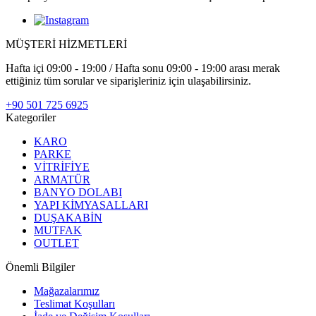
MÜŞTERİ HİZMETLERİ
Hafta içi 09:00 - 19:00 / Hafta sonu 09:00 - 19:00 arası merak
ettiğiniz tüm sorular ve siparişleriniz için ulaşabilirsiniz.
+90 501 725 6925
Kategoriler
KARO
PARKE
VİTRİFİYE
ARMATÜR
BANYO DOLABI
YAPI KİMYASALLARI
DUŞAKABİN
MUTFAK
OUTLET
Önemli Bilgiler
Mağazalarımız
Teslimat Koşulları