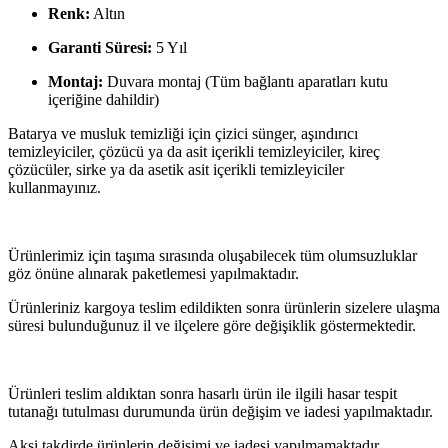
Renk:
Altın
Garanti Süresi:
5 Yıl
Montaj:
Duvara montaj (Tüm bağlantı aparatları kutu
içeriğine dahildir)
Batarya ve musluk temizliği için çizici sünger, aşındırıcı
temizleyiciler, çözücü ya da asit içerikli temizleyiciler, kireç
çözücüler, sirke ya da asetik asit içerikli temizleyiciler
kullanmayınız.
Ürünlerimiz için taşıma sırasında oluşabilecek tüm olumsuzluklar
göz önüne alınarak paketlemesi yapılmaktadır.
Ürünleriniz kargoya teslim edildikten sonra ürünlerin sizelere ulaşma
süresi bulunduğunuz il ve ilçelere göre değişiklik göstermektedir.
Ürünleri teslim aldıktan sonra hasarlı ürün ile ilgili hasar tespit
tutanağı tutulması durumunda ürün değişim ve iadesi yapılmaktadır.
Aksi takdirde ürünlerin değişimi ve iadesi yapılmamaktadır.