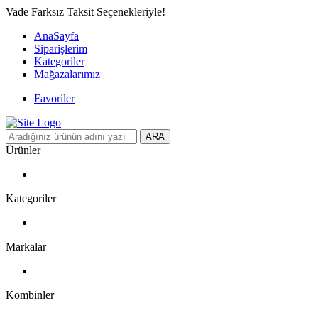
Vade Farksız Taksit Seçenekleriyle!
AnaSayfa
Siparişlerim
Kategoriler
Mağazalarımız
Favoriler
ARA
Ürünler
Kategoriler
Markalar
Kombinler