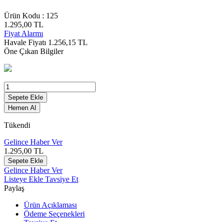
Ürün Kodu :
125
1.295,00
TL
Fiyat Alarmı
Havale Fiyatı
1.256,15
TL
Öne Çıkan Bilgiler
Sepete Ekle
Hemen Al
Tükendi
Gelince Haber Ver
1.295,00
TL
Sepete Ekle
Gelince Haber Ver
Listeye Ekle
Tavsiye Et
Paylaş
Ürün Açıklaması
Ödeme Seçenekleri