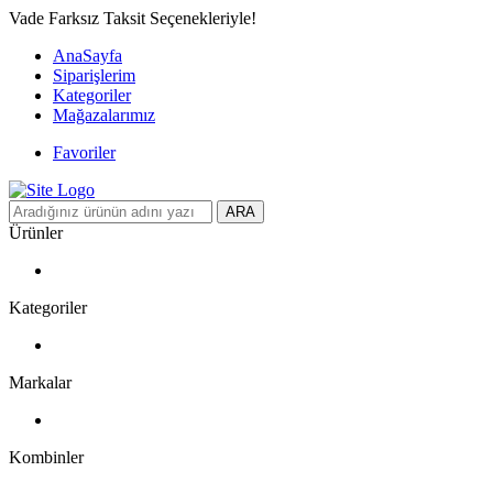
Vade Farksız Taksit Seçenekleriyle!
AnaSayfa
Siparişlerim
Kategoriler
Mağazalarımız
Favoriler
ARA
Ürünler
Kategoriler
Markalar
Kombinler