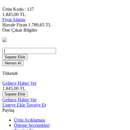
Ürün Kodu :
127
1.845,00
TL
Fiyat Alarmı
Havale Fiyatı
1.789,65
TL
Öne Çıkan Bilgiler
Sepete Ekle
Hemen Al
Tükendi
Gelince Haber Ver
1.845,00
TL
Sepete Ekle
Gelince Haber Ver
Listeye Ekle
Tavsiye Et
Paylaş
Ürün Açıklaması
Ödeme Seçenekleri