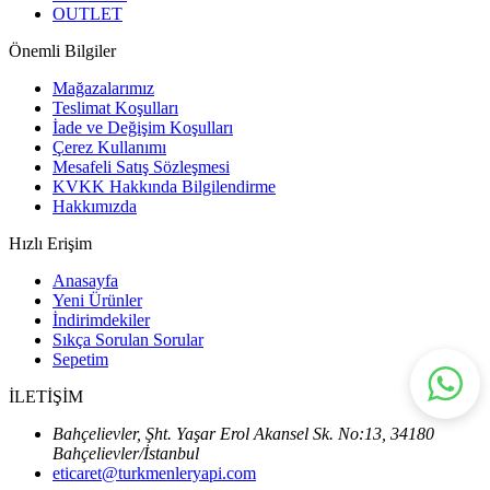
OUTLET
Önemli Bilgiler
Mağazalarımız
Teslimat Koşulları
İade ve Değişim Koşulları
Çerez Kullanımı
Mesafeli Satış Sözleşmesi
KVKK Hakkında Bilgilendirme
Hakkımızda
Hızlı Erişim
Anasayfa
Yeni Ürünler
İndirimdekiler
Sıkça Sorulan Sorular
Sepetim
İLETİŞİM
Bahçelievler, Şht. Yaşar Erol Akansel Sk. No:13, 34180
Bahçelievler/İstanbul
eticaret@turkmenleryapi.com