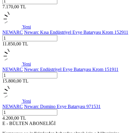
7.170,00
TL
Yeni
NEWARC
Newarc Kısa Endüstriyel Evye Bataryası Krom 152911
11.850,00
TL
Yeni
NEWARC
Newarc Endüstriyel Evye Bataryası Krom 151911
15.800,00
TL
Yeni
NEWARC
Newarc Domino Evye Bataryası 971531
4.200,00
TL
E - BÜLTEN ABONELİĞİ