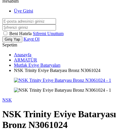
Hesabım
Üye Girişi
Beni Hatırla
Şifremi Unuttum
Kayıt Ol
Giriş Yap
Sepetim
Anasayfa
ARMATÜR
Mutfak Eviye Bataryaları
NSK Trinity Eviye Bataryası Bronz N3061024
NSK
NSK Trinity Eviye Bataryası
Bronz N3061024