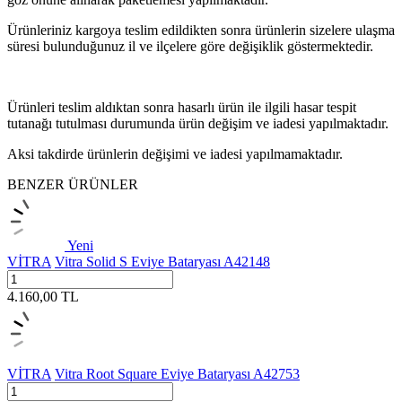
Ürünleriniz kargoya teslim edildikten sonra ürünlerin sizelere ulaşma
süresi bulunduğunuz il ve ilçelere göre değişiklik göstermektedir.
Ürünleri teslim aldıktan sonra hasarlı ürün ile ilgili hasar tespit
tutanağı tutulması durumunda ürün değişim ve iadesi yapılmaktadır.
Aksi takdirde ürünlerin değişimi ve iadesi yapılmamaktadır.
BENZER ÜRÜNLER
Yeni
VİTRA
Vitra Solid S Eviye Bataryası A42148
4.160,00
TL
VİTRA
Vitra Root Square Eviye Bataryası A42753