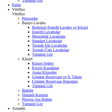
Tümünü Gör
Parke
Vitrifiye
Vitrifiye
Pisuvarlar
Banyo Lavabo
Bedensel Engelli Lavabo ve Klozet
Etajerli Lavabolar
Monoblok Lavabolar
Standart Lavabolar
Tezgah Altı Lavabolar
Tezgah Üstü Lavabolar
Tümünü Gör
Klozet
Klozet Setleri
Klozet Kapakları
Asma Klozetler
Gömme Rezervuar ve İç Takım
Gömme Rezervuar Butonları
Tümünü Gör
Bideler
Hamam Kurnası
Pisuvar Ara Bölme
Tümünü Gör
Armatür