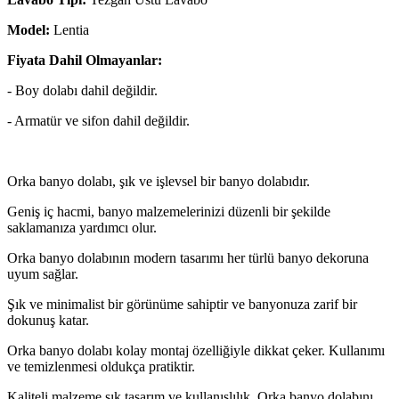
Model:
Lentia
Fiyata Dahil Olmayanlar:
- Boy dolabı dahil değildir.
- Armatür ve sifon dahil değildir.
Orka banyo dolabı, şık ve işlevsel bir banyo dolabıdır.
Geniş iç hacmi, banyo malzemelerinizi düzenli bir şekilde
saklamanıza yardımcı olur.
Orka banyo dolabının modern tasarımı her türlü banyo dekoruna
uyum sağlar.
Şık ve minimalist bir görünüme sahiptir ve banyonuza zarif bir
dokunuş katar.
Orka banyo dolabı kolay montaj özelliğiyle dikkat çeker. Kullanımı
ve temizlenmesi oldukça pratiktir.
Kaliteli malzeme şık tasarım ve kullanışlılık, Orka banyo dolabını