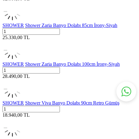
SHOWER
Shower Zaria Banyo Dolabı 85cm İrony-Siyah
25.330,00
TL
SHOWER
Shower Zaria Banyo Dolabı 100cm İrony-Siyah
28.490,00
TL
SHOWER
Shower Viva Banyo Dolabı 90cm Retro Gümüş
18.940,00
TL