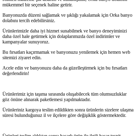
mükemmel bir seçenek haline getirir.
Banyonuzda düzeni sağlamak ve şıklığı yakalamak için Orka banyo
dolabını tercih edebilirsiniz.
Ürünlerimizle daha iyi hizmet sunabilmek ve banyo deneyiminizi
daha özel hale getirmek için dolaplarımızda özel indirimler ve
kampanyalar sunuyoruz.
Bu fırsatları kaçırmamak ve banyonuzu yenilemek için hemen web
sitemizi ziyaret edin.
Acele edin ve banyonuzu daha da güzelleştirmek için bu fırsatları
değerlendirin!
Ürünlerimiz için taşıma sırasında oluşabilecek tüm olumsuzluklar
göz önüne alınarak paketlemesi yapılmaktadır.
Ürünleriniz kargoya teslim edildikten sonra ürünlerin sizelere ulaşma
süresi bulunduğunuz il ve ilçelere göre değişiklik göstermektedir.
Ürünleri teslim aldıktan sonra hasarlı ürün ile ilgili hasar tespit