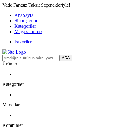
Vade Farksız Taksit Seçenekleriyle!
AnaSayfa
Siparişlerim
Kategoriler
Mağazalarımız
Favoriler
ARA
Ürünler
Kategoriler
Markalar
Kombinler