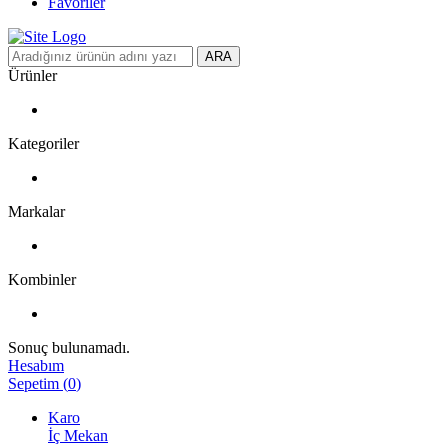
Favoriler
ARA
Ürünler
Kategoriler
Markalar
Kombinler
Sonuç bulunamadı.
Hesabım
Sepetim
(
0
)
Karo
İç Mekan