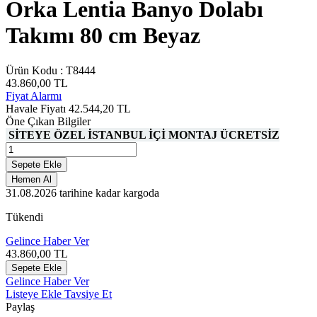
Orka Lentia Banyo Dolabı
Takımı 80 cm Beyaz
Ürün Kodu :
T8444
43.860,00
TL
Fiyat Alarmı
Havale Fiyatı
42.544,20
TL
Öne Çıkan Bilgiler
SİTEYE ÖZEL İSTANBUL İÇİ MONTAJ ÜCRETSİZ
Sepete Ekle
Hemen Al
31.08.2026
tarihine kadar kargoda
Tükendi
Gelince Haber Ver
43.860,00
TL
Sepete Ekle
Gelince Haber Ver
Listeye Ekle
Tavsiye Et
Paylaş