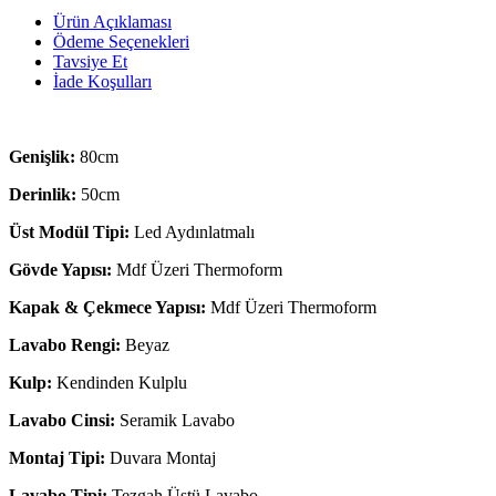
Ürün Açıklaması
Ödeme Seçenekleri
Tavsiye Et
İade Koşulları
Genişlik:
80cm
Derinlik:
50cm
Üst Modül Tipi:
Led Aydınlatmalı
Gövde Yapısı:
Mdf Üzeri Thermoform
Kapak & Çekmece Yapısı:
Mdf Üzeri Thermoform
Lavabo Rengi:
Beyaz
Kulp:
Kendinden Kulplu
Lavabo Cinsi:
Seramik Lavabo
Montaj Tipi:
Duvara Montaj
Lavabo Tipi:
Tezgah Üstü Lavabo