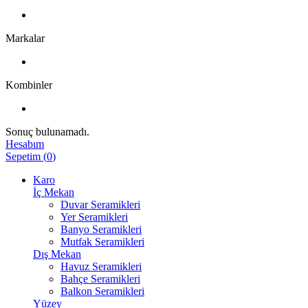
Markalar
Kombinler
Sonuç bulunamadı.
Hesabım
Sepetim
(
0
)
Karo
İç Mekan
Duvar Seramikleri
Yer Seramikleri
Banyo Seramikleri
Mutfak Seramikleri
Dış Mekan
Havuz Seramikleri
Bahçe Seramikleri
Balkon Seramikleri
Yüzey