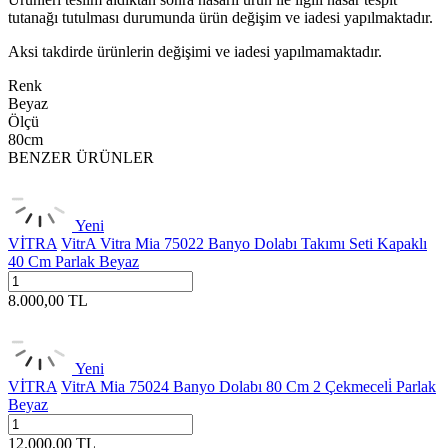
tutanağı tutulması durumunda ürün değişim ve iadesi yapılmaktadır.
Aksi takdirde ürünlerin değişimi ve iadesi yapılmamaktadır.
Renk
Beyaz
Ölçü
80cm
BENZER ÜRÜNLER
Yeni
VİTRA
VitrA Vitra Mia 75022 Banyo Dolabı Takımı Seti Kapaklı
40 Cm Parlak Beyaz
8.000,00
TL
Yeni
VİTRA
VitrA Mia 75024 Banyo Dolabı 80 Cm 2 Çekmeceli̇ Parlak
Beyaz
12.000,00
TL