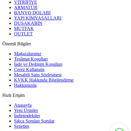
VİTRİFİYE
ARMATÜR
BANYO DOLABI
YAPI KİMYASALLARI
DUŞAKABİN
MUTFAK
OUTLET
Önemli Bilgiler
Mağazalarımız
Teslimat Koşulları
İade ve Değişim Koşulları
Çerez Kullanımı
Mesafeli Satış Sözleşmesi
KVKK Hakkında Bilgilendirme
Hakkımızda
Hızlı Erişim
Anasayfa
Yeni Ürünler
İndirimdekiler
Sıkça Sorulan Sorular
Sepetim