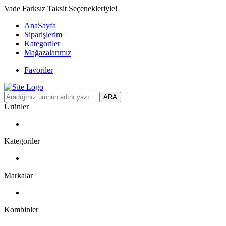
Vade Farksız Taksit Seçenekleriyle!
AnaSayfa
Siparişlerim
Kategoriler
Mağazalarımız
Favoriler
ARA
Ürünler
Kategoriler
Markalar
Kombinler