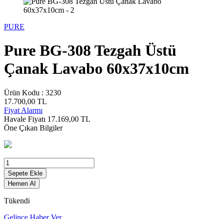
PURE
Pure BG-308 Tezgah Üstü
Çanak Lavabo 60x37x10cm
Ürün Kodu :
3230
17.700,00
TL
Fiyat Alarmı
Havale Fiyatı
17.169,00
TL
Öne Çıkan Bilgiler
Sepete Ekle
Hemen Al
Tükendi
Gelince Haber Ver