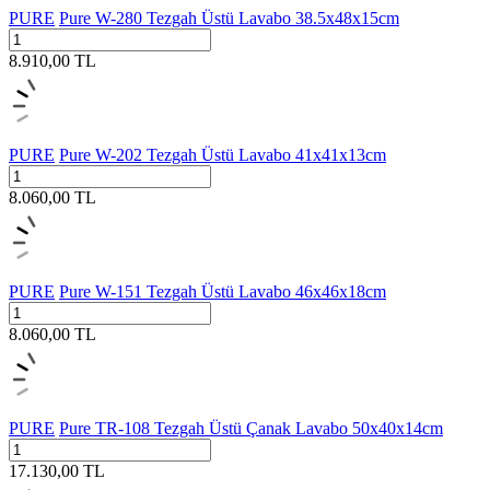
PURE
Pure W-280 Tezgah Üstü Lavabo 38.5x48x15cm
8.910,00
TL
PURE
Pure W-202 Tezgah Üstü Lavabo 41x41x13cm
8.060,00
TL
PURE
Pure W-151 Tezgah Üstü Lavabo 46x46x18cm
8.060,00
TL
PURE
Pure TR-108 Tezgah Üstü Çanak Lavabo 50x40x14cm
17.130,00
TL