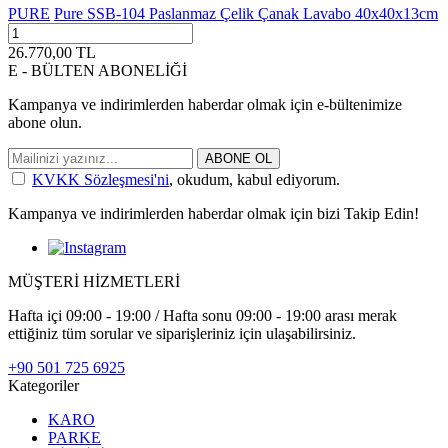
PURE
Pure SSB-104 Paslanmaz Çelik Çanak Lavabo 40x40x13cm
26.770,00
TL
E - BÜLTEN ABONELİĞİ
Kampanya ve indirimlerden haberdar olmak için e-bültenimize
abone olun.
ABONE OL
KVKK Sözleşmesi'ni
, okudum, kabul ediyorum.
Kampanya ve indirimlerden haberdar olmak için bizi Takip Edin!
MÜŞTERİ HİZMETLERİ
Hafta içi 09:00 - 19:00 / Hafta sonu 09:00 - 19:00 arası merak
ettiğiniz tüm sorular ve siparişleriniz için ulaşabilirsiniz.
+90 501 725 6925
Kategoriler
KARO
PARKE