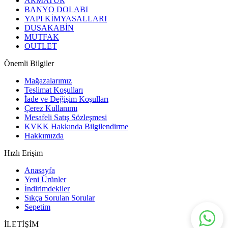
ARMATÜR
BANYO DOLABI
YAPI KİMYASALLARI
DUŞAKABİN
MUTFAK
OUTLET
Önemli Bilgiler
Mağazalarımız
Teslimat Koşulları
İade ve Değişim Koşulları
Çerez Kullanımı
Mesafeli Satış Sözleşmesi
KVKK Hakkında Bilgilendirme
Hakkımızda
Hızlı Erişim
Anasayfa
Yeni Ürünler
İndirimdekiler
Sıkça Sorulan Sorular
Sepetim
İLETİŞİM