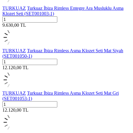
TURKUAZ
Turkuaz İbiza Rimless Entegre Ara Musluklu Asma
Klozet Seti (SET001003-1)
9.630,00
TL
TURKUAZ
Turkuaz İbiza Rimless Asma Klozet Seti Mat Siyah
(SET001050-1)
12.120,00
TL
TURKUAZ
Turkuaz İbiza Rimless Asma Klozet Seti Mat Gri
(SET001053-1)
12.120,00
TL