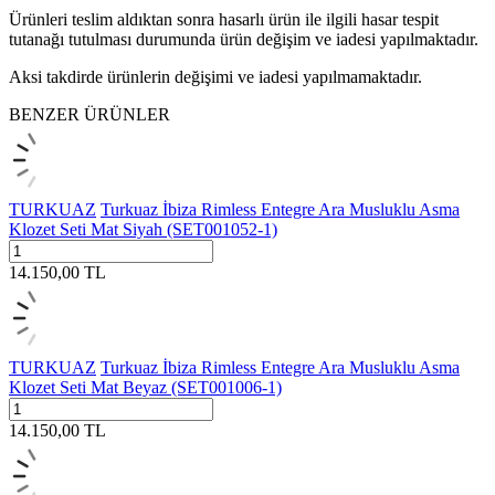
Ürünleri teslim aldıktan sonra hasarlı ürün ile ilgili hasar tespit
tutanağı tutulması durumunda ürün değişim ve iadesi yapılmaktadır.
Aksi takdirde ürünlerin değişimi ve iadesi yapılmamaktadır.
BENZER ÜRÜNLER
TURKUAZ
Turkuaz İbiza Rimless Entegre Ara Musluklu Asma
Klozet Seti Mat Siyah (SET001052-1)
14.150,00
TL
TURKUAZ
Turkuaz İbiza Rimless Entegre Ara Musluklu Asma
Klozet Seti Mat Beyaz (SET001006-1)
14.150,00
TL