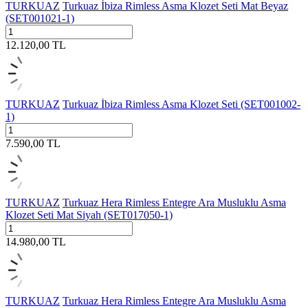
TURKUAZ
Turkuaz İbiza Rimless Asma Klozet Seti Mat Beyaz
(SET001021-1)
12.120,00
TL
TURKUAZ
Turkuaz İbiza Rimless Asma Klozet Seti (SET001002-
1)
7.590,00
TL
TURKUAZ
Turkuaz Hera Rimless Entegre Ara Musluklu Asma
Klozet Seti Mat Siyah (SET017050-1)
14.980,00
TL
TURKUAZ
Turkuaz Hera Rimless Entegre Ara Musluklu Asma