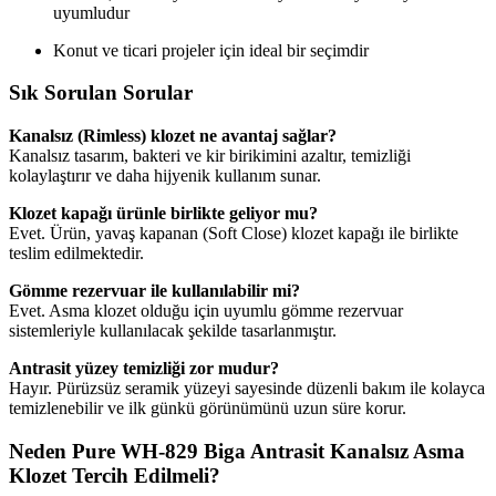
uyumludur
Konut ve ticari projeler için ideal bir seçimdir
Sık Sorulan Sorular
Kanalsız (Rimless) klozet ne avantaj sağlar?
Kanalsız tasarım, bakteri ve kir birikimini azaltır, temizliği
kolaylaştırır ve daha hijyenik kullanım sunar.
Klozet kapağı ürünle birlikte geliyor mu?
Evet. Ürün, yavaş kapanan (Soft Close) klozet kapağı ile birlikte
teslim edilmektedir.
Gömme rezervuar ile kullanılabilir mi?
Evet. Asma klozet olduğu için uyumlu gömme rezervuar
sistemleriyle kullanılacak şekilde tasarlanmıştır.
Antrasit yüzey temizliği zor mudur?
Hayır. Pürüzsüz seramik yüzeyi sayesinde düzenli bakım ile kolayca
temizlenebilir ve ilk günkü görünümünü uzun süre korur.
Neden Pure WH-829 Biga Antrasit Kanalsız Asma
Klozet Tercih Edilmeli?