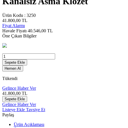
Kanalsız Asma Klozet
Ürün Kodu :
3250
41.800,00
TL
Fiyat Alarmı
Havale Fiyatı
40.546,00
TL
Öne Çıkan Bilgiler
Sepete Ekle
Hemen Al
Tükendi
Gelince Haber Ver
41.800,00
TL
Sepete Ekle
Gelince Haber Ver
Listeye Ekle
Tavsiye Et
Paylaş
Ürün Açıklaması