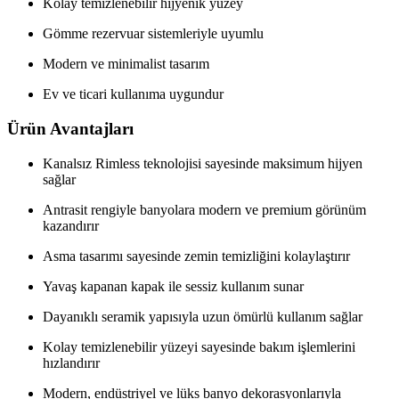
Kolay temizlenebilir hijyenik yüzey
Gömme rezervuar sistemleriyle uyumlu
Modern ve minimalist tasarım
Ev ve ticari kullanıma uygundur
Ürün Avantajları
Kanalsız Rimless teknolojisi sayesinde maksimum hijyen
sağlar
Antrasit rengiyle banyolara modern ve premium görünüm
kazandırır
Asma tasarımı sayesinde zemin temizliğini kolaylaştırır
Yavaş kapanan kapak ile sessiz kullanım sunar
Dayanıklı seramik yapısıyla uzun ömürlü kullanım sağlar
Kolay temizlenebilir yüzeyi sayesinde bakım işlemlerini
hızlandırır
Modern, endüstriyel ve lüks banyo dekorasyonlarıyla