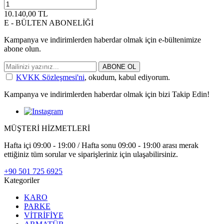
10.140,00
TL
E - BÜLTEN ABONELİĞİ
Kampanya ve indirimlerden haberdar olmak için e-bültenimize
abone olun.
ABONE OL
KVKK Sözleşmesi'ni
, okudum, kabul ediyorum.
Kampanya ve indirimlerden haberdar olmak için bizi Takip Edin!
MÜŞTERİ HİZMETLERİ
Hafta içi 09:00 - 19:00 / Hafta sonu 09:00 - 19:00 arası merak
ettiğiniz tüm sorular ve siparişleriniz için ulaşabilirsiniz.
+90 501 725 6925
Kategoriler
KARO
PARKE
VİTRİFİYE