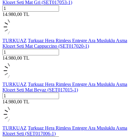
Klozet Seti Mat Gri (SET017053-1)
14.980,00
TL
TURKUAZ
Turkuaz Hera Rimless Entegre Ara Musluklu Asma
Klozet Seti Mat Cappuccino (SET017020-1)
14.980,00
TL
TURKUAZ
Turkuaz Hera Rimless Entegre Ara Musluklu Asma
Klozet Seti Mat Beyaz (SET017015-1)
14.980,00
TL
TURKUAZ
Turkuaz Hera Rimless Entegre Ara Musluklu Asma
Klozet Seti (SET017006-1)