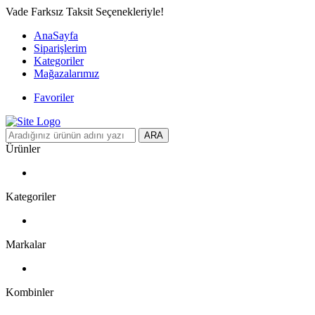
Vade Farksız Taksit Seçenekleriyle!
AnaSayfa
Siparişlerim
Kategoriler
Mağazalarımız
Favoriler
ARA
Ürünler
Kategoriler
Markalar
Kombinler