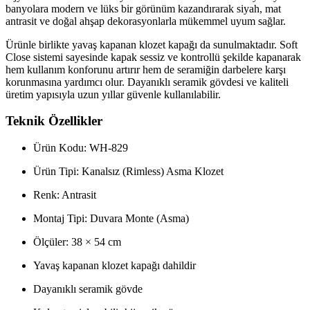
banyolara modern ve lüks bir görünüm kazandırarak siyah, mat
antrasit ve doğal ahşap dekorasyonlarla mükemmel uyum sağlar.
Ürünle birlikte yavaş kapanan klozet kapağı da sunulmaktadır. Soft
Close sistemi sayesinde kapak sessiz ve kontrollü şekilde kapanarak
hem kullanım konforunu artırır hem de seramiğin darbelere karşı
korunmasına yardımcı olur. Dayanıklı seramik gövdesi ve kaliteli
üretim yapısıyla uzun yıllar güvenle kullanılabilir.
Teknik Özellikler
Ürün Kodu: WH-829
Ürün Tipi: Kanalsız (Rimless) Asma Klozet
Renk: Antrasit
Montaj Tipi: Duvara Monte (Asma)
Ölçüler: 38 × 54 cm
Yavaş kapanan klozet kapağı dahildir
Dayanıklı seramik gövde