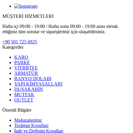
MÜŞTERİ HİZMETLERİ
Hafta içi 09:00 - 19:00 / Hafta sonu 09:00 - 19:00 arası merak
ettiğiniz tüm sorular ve siparişleriniz için ulaşabilirsiniz.
+90 501 725 6925
Kategoriler
KARO
PARKE
VİTRİFİYE
ARMATÜR
BANYO DOLABI
YAPI KİMYASALLARI
DUŞAKABİN
MUTFAK
OUTLET
Önemli Bilgiler
Mağazalarımız
Teslimat Koşulları
İade ve Değişim Koşulları