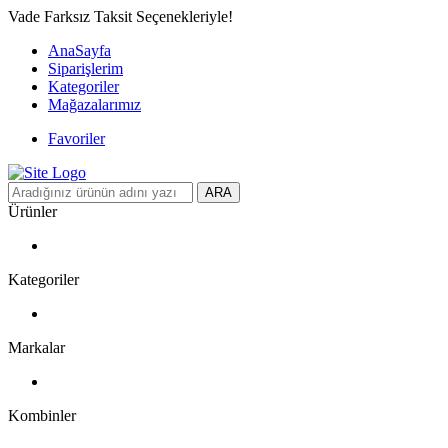
Vade Farksız Taksit Seçenekleriyle!
AnaSayfa
Siparişlerim
Kategoriler
Mağazalarımız
Favoriler
ARA
Ürünler
Kategoriler
Markalar
Kombinler