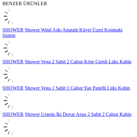
BENZER ÜRÜNLER
SHOWER
Shower Wind Askı Aparatlı Küvet Üzeri Kompakt
Sistem
SHOWER
Shower Vega 2 Sabit 2 Çalışır Köşe Girişli Lüks Kabin
SHOWER
Shower Vega 1 Sabit 1 Çalışır Yan Panelli Lüks Kabin
SHOWER
Shower Uranüs İki Duvar Arası 2 Sabit 2 Çalışır Kabin