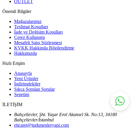
OUTLET
Önemli Bilgiler
Mağazalarımız
Teslimat Koşulları
İade ve Değişim Koşulları
Çerez Kullanımı
Mesafeli Satış Sözleşmesi
KVKK Hakkında Bilgilendirme
Hakkımızda
Hızlı Erişim
Anasayfa
Yeni Ürünler
İndirimdekiler
Sıkça Sorulan Sorular
Sepetim
İLETİŞİM
Bahçelievler, Şht. Yaşar Erol Akansel Sk. No:13, 34180
Bahçelievler/İstanbul
eticaret@turkmenleryapi.com