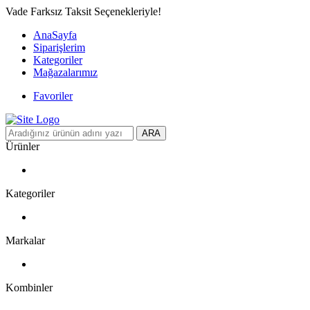
Vade Farksız Taksit Seçenekleriyle!
AnaSayfa
Siparişlerim
Kategoriler
Mağazalarımız
Favoriler
ARA
Ürünler
Kategoriler
Markalar
Kombinler