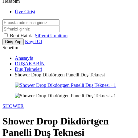
Hesabım
Üye Girişi
Beni Hatırla
Şifremi Unuttum
Kayıt Ol
Giriş Yap
Sepetim
Anasayfa
DUŞAKABİN
Duş Tekneleri
Shower Drop Dikdörtgen Panelli Duş Teknesi
SHOWER
Shower Drop Dikdörtgen
Panelli Duş Teknesi