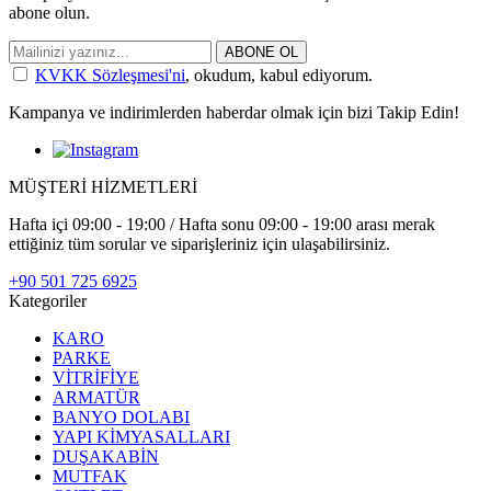
abone olun.
ABONE OL
KVKK Sözleşmesi'ni
, okudum, kabul ediyorum.
Kampanya ve indirimlerden haberdar olmak için bizi Takip Edin!
MÜŞTERİ HİZMETLERİ
Hafta içi 09:00 - 19:00 / Hafta sonu 09:00 - 19:00 arası merak
ettiğiniz tüm sorular ve siparişleriniz için ulaşabilirsiniz.
+90 501 725 6925
Kategoriler
KARO
PARKE
VİTRİFİYE
ARMATÜR
BANYO DOLABI
YAPI KİMYASALLARI
DUŞAKABİN
MUTFAK