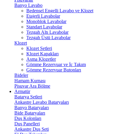
Banyo Lavabo
Bedensel Engelli Lavabo ve Klozet
Etajerli Lavabolar
Monoblok Lavabolar
Standart Lavabolar
Tezgah Altı Lavabolar
Tezgah Üstü Lavabolar
Klozet
Klozet Setleri
Klozet Kapakları
Asma Klozetler
Gömme Rezervuar ve İç Takım
Gömme Rezervuar Butonları
Bideler
Hamam Kurnası
Pisuvar Ara Bölme
Armatür
Batarya Setleri
Ankastre Lavabo Bataryaları
Banyo Bataryaları
Bide Bataryaları
Duş Kolonları
Duş Panelleri
Ankastre Duş Seti