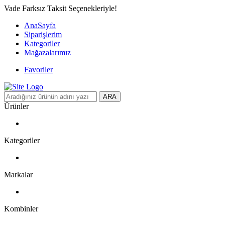
Vade Farksız Taksit Seçenekleriyle!
AnaSayfa
Siparişlerim
Kategoriler
Mağazalarımız
Favoriler
ARA
Ürünler
Kategoriler
Markalar
Kombinler