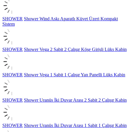
SHOWER
Shower Wind Askı Aparatlı Küvet Üzeri Kompakt
Sistem
SHOWER
Shower Vega 2 Sabit 2 Çalışır Köşe Girişli Lüks Kabin
SHOWER
Shower Vega 1 Sabit 1 Çalışır Yan Panelli Lüks Kabin
SHOWER
Shower Uranüs İki Duvar Arası 2 Sabit 2 Çalışır Kabin
SHOWER
Shower Uranüs İki Duvar Arası 1 Sabit 1 Çalışır Kabin