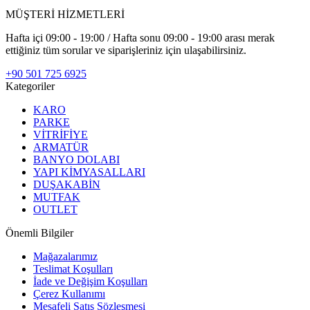
MÜŞTERİ HİZMETLERİ
Hafta içi 09:00 - 19:00 / Hafta sonu 09:00 - 19:00 arası merak
ettiğiniz tüm sorular ve siparişleriniz için ulaşabilirsiniz.
+90 501 725 6925
Kategoriler
KARO
PARKE
VİTRİFİYE
ARMATÜR
BANYO DOLABI
YAPI KİMYASALLARI
DUŞAKABİN
MUTFAK
OUTLET
Önemli Bilgiler
Mağazalarımız
Teslimat Koşulları
İade ve Değişim Koşulları
Çerez Kullanımı
Mesafeli Satış Sözleşmesi