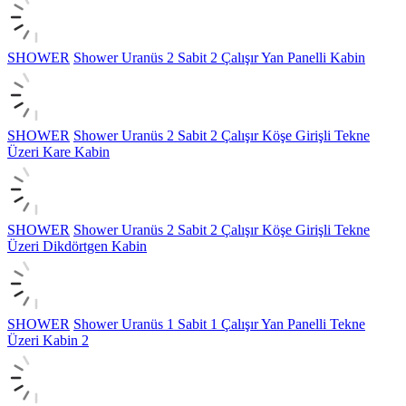
SHOWER
Shower Uranüs 2 Sabit 2 Çalışır Yan Panelli Kabin
SHOWER
Shower Uranüs 2 Sabit 2 Çalışır Köşe Girişli Tekne
Üzeri Kare Kabin
SHOWER
Shower Uranüs 2 Sabit 2 Çalışır Köşe Girişli Tekne
Üzeri Dikdörtgen Kabin
SHOWER
Shower Uranüs 1 Sabit 1 Çalışır Yan Panelli Tekne
Üzeri Kabin 2