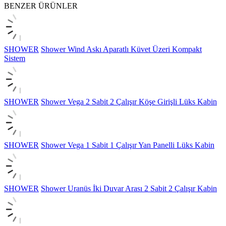
BENZER ÜRÜNLER
SHOWER
Shower Wind Askı Aparatlı Küvet Üzeri Kompakt
Sistem
SHOWER
Shower Vega 2 Sabit 2 Çalışır Köşe Girişli Lüks Kabin
SHOWER
Shower Vega 1 Sabit 1 Çalışır Yan Panelli Lüks Kabin
SHOWER
Shower Uranüs İki Duvar Arası 2 Sabit 2 Çalışır Kabin