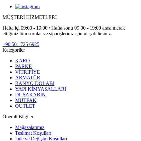
MÜŞTERİ HİZMETLERİ
Hafta içi 09:00 - 19:00 / Hafta sonu 09:00 - 19:00 arası merak
ettiğiniz tüm sorular ve siparişleriniz için ulaşabilirsiniz.
+90 501 725 6925
Kategoriler
KARO
PARKE
VİTRİFİYE
ARMATÜR
BANYO DOLABI
YAPI KİMYASALLARI
DUŞAKABİN
MUTFAK
OUTLET
Önemli Bilgiler
Mağazalarımız
Teslimat Koşulları
İade ve Değişim Koşulları