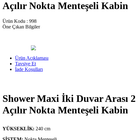
Açılır Nokta Menteşeli Kabin
Ürün Kodu :
998
Öne Çıkan Bilgiler
Ürün Açıklaması
Tavsiye Et
İade Koşulları
Shower Maxi İki Duvar Arası 2
Açılır Nokta Menteşeli Kabin
YÜKSEKLİK:
240 cm
SİSTEM:
Nokta Menteşeli