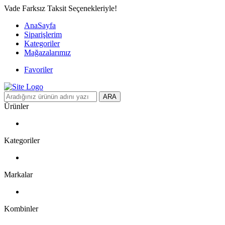
Vade Farksız Taksit Seçenekleriyle!
AnaSayfa
Siparişlerim
Kategoriler
Mağazalarımız
Favoriler
ARA
Ürünler
Kategoriler
Markalar
Kombinler