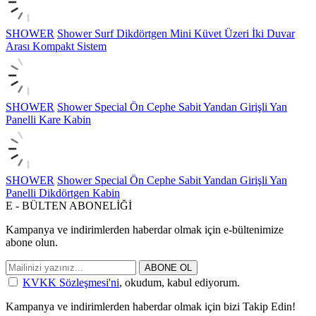
SHOWER
Shower Surf Dikdörtgen Mini Küvet Üzeri İki Duvar
Arası Kompakt Sistem
SHOWER
Shower Special Ön Cephe Sabit Yandan Girişli Yan
Panelli Kare Kabin
SHOWER
Shower Special Ön Cephe Sabit Yandan Girişli Yan
Panelli Dikdörtgen Kabin
E - BÜLTEN ABONELİĞİ
Kampanya ve indirimlerden haberdar olmak için e-bültenimize
abone olun.
ABONE OL
KVKK Sözleşmesi'ni
, okudum, kabul ediyorum.
Kampanya ve indirimlerden haberdar olmak için bizi Takip Edin!