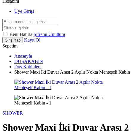
Hesabım
Üye Girişi
Beni Hatırla
Şifremi Unuttum
Kayıt Ol
Giriş Yap
Sepetim
Anasayfa
DUŞAKABİN
Duş Kabinleri
Shower Maxi İki Duvar Arası 2 Açılır Nokta Menteşeli Kabin
SHOWER
Shower Maxi İki Duvar Arası 2