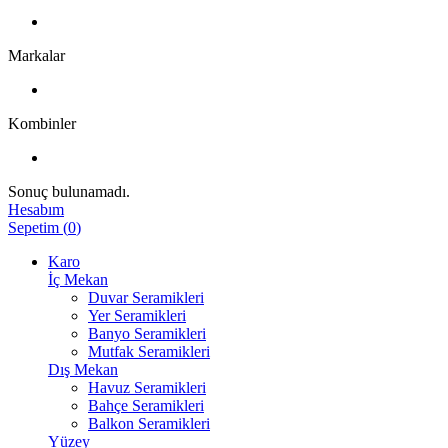
Markalar
Kombinler
Sonuç bulunamadı.
Hesabım
Sepetim
(
0
)
Karo
İç Mekan
Duvar Seramikleri
Yer Seramikleri
Banyo Seramikleri
Mutfak Seramikleri
Dış Mekan
Havuz Seramikleri
Bahçe Seramikleri
Balkon Seramikleri
Yüzey