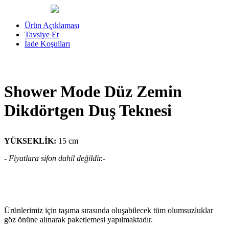
Ürün Açıklaması
Tavsiye Et
İade Koşulları
Shower Mode Düz Zemin
Dikdörtgen Duş Teknesi
YÜKSEKLİK:
15 cm
- Fiyatlara sifon dahil değildir.-
Ürünlerimiz için taşıma sırasında oluşabilecek tüm olumsuzluklar
göz önüne alınarak paketlemesi yapılmaktadır.