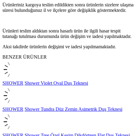
Ürünleriniz kargoya teslim edildikten sonra ürünlerin sizelere ulaşma
süresi bulunduğunuz il ve ilçelere göre değişiklik göstermektedir.
Ürünleri teslim aldıktan sonra hasarlı ürün ile ilgili hasar tespit
tutanağı tutulması durumunda ürün değişim ve iadesi yapılmaktadır.
Aksi takdirde ürünlerin değişimi ve iadesi yapılmamaktadır.
BENZER ÜRÜNLER
SHOWER
Shower Violet Oval Duş Teknesi
SHOWER
Shower Tundra Düz Zemin Asimetrik Duş Teknesi
SHOWER
Shower Tree Özel Kesim Dikdörtgen Flat Duş Teknesi