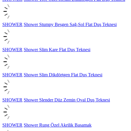
SHOWER
Shower Stumpy Beşgen Sağ-Sol Flat Duş Teknesi
SHOWER
Shower Slim Kare Flat Duş Teknesi
SHOWER
Shower Slim Dikdörtgen Flat Duş Teknesi
SHOWER
Shower Slender Düz Zemin Oval Duş Teknesi
SHOWER
Shower Rung Özel Akrilik Basamak