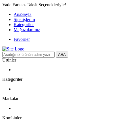
Vade Farksız Taksit Seçenekleriyle!
AnaSayfa
Siparişlerim
Kategoriler
Mağazalarımız
Favoriler
ARA
Ürünler
Kategoriler
Markalar
Kombinler