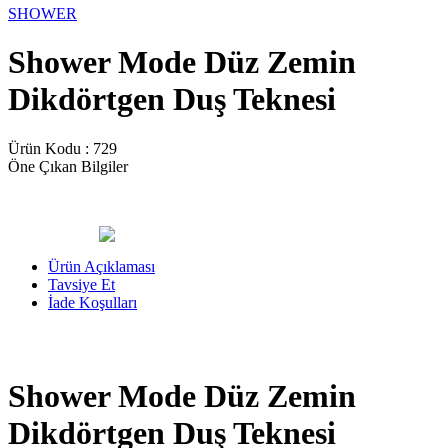
SHOWER
Shower Mode Düz Zemin
Dikdörtgen Duş Teknesi
Ürün Kodu :
729
Öne Çıkan Bilgiler
Ürün Açıklaması
Tavsiye Et
İade Koşulları
Shower Mode Düz Zemin
Dikdörtgen Duş Teknesi