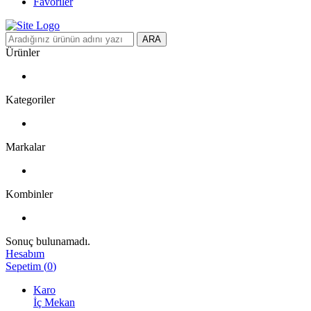
Favoriler
ARA
Ürünler
Kategoriler
Markalar
Kombinler
Sonuç bulunamadı.
Hesabım
Sepetim
(
0
)
Karo
İç Mekan