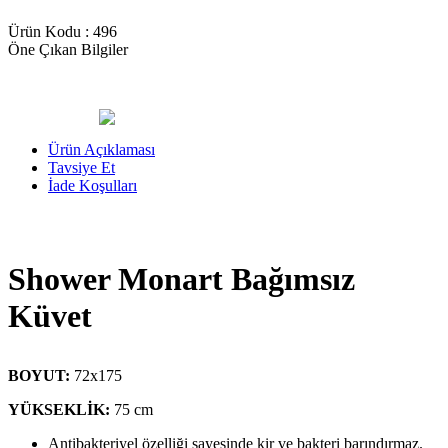
Ürün Kodu :
496
Öne Çıkan Bilgiler
Ürün Açıklaması
Tavsiye Et
İade Koşulları
Shower Monart Bağımsız
Küvet
BOYUT:
72x175
YÜKSEKLİK:
75 cm
Antibakteriyel özelliği sayesinde kir ve bakteri barındırmaz.