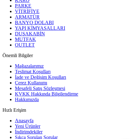
KARO
PARKE
VİTRİFİYE
ARMATÜR
BANYO DOLABI
YAPI KİMYASALLARI
DUŞAKABİN
MUTFAK
OUTLET
Önemli Bilgiler
Mağazalarımız
Teslimat Koşulları
İade ve Değişim Koşulları
Çerez Kullanımı
Mesafeli Satış Sözleşmesi
KVKK Hakkında Bilgilendirme
Hakkımızda
Hızlı Erişim
Anasayfa
Yeni Ürünler
İndirimdekiler
Sıkça Sorulan Sorular