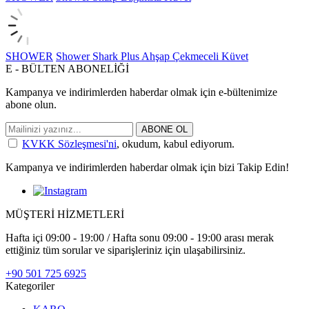
SHOWER
Shower Shark Plus Ahşap Çekmeceli Küvet
E - BÜLTEN ABONELİĞİ
Kampanya ve indirimlerden haberdar olmak için e-bültenimize
abone olun.
ABONE OL
KVKK Sözleşmesi'ni
, okudum, kabul ediyorum.
Kampanya ve indirimlerden haberdar olmak için bizi Takip Edin!
MÜŞTERİ HİZMETLERİ
Hafta içi 09:00 - 19:00 / Hafta sonu 09:00 - 19:00 arası merak
ettiğiniz tüm sorular ve siparişleriniz için ulaşabilirsiniz.
+90 501 725 6925
Kategoriler