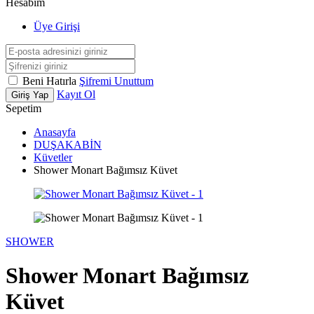
Hesabım
Üye Girişi
Beni Hatırla
Şifremi Unuttum
Kayıt Ol
Giriş Yap
Sepetim
Anasayfa
DUŞAKABİN
Küvetler
Shower Monart Bağımsız Küvet
SHOWER
Shower Monart Bağımsız
Küvet