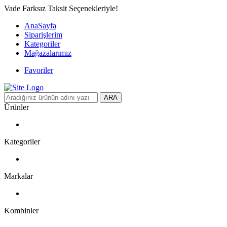
Vade Farksız Taksit Seçenekleriyle!
AnaSayfa
Siparişlerim
Kategoriler
Mağazalarımız
Favoriler
ARA
Ürünler
Kategoriler
Markalar
Kombinler