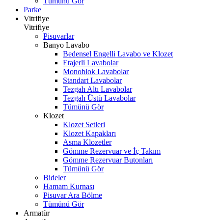
Tümünü Gör
Parke
Vitrifiye
Vitrifiye
Pisuvarlar
Banyo Lavabo
Bedensel Engelli Lavabo ve Klozet
Etajerli Lavabolar
Monoblok Lavabolar
Standart Lavabolar
Tezgah Altı Lavabolar
Tezgah Üstü Lavabolar
Tümünü Gör
Klozet
Klozet Setleri
Klozet Kapakları
Asma Klozetler
Gömme Rezervuar ve İç Takım
Gömme Rezervuar Butonları
Tümünü Gör
Bideler
Hamam Kurnası
Pisuvar Ara Bölme
Tümünü Gör
Armatür