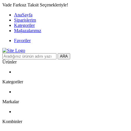
Vade Farksız Taksit Seçenekleriyle!
AnaSayfa
Siparişlerim
Kategoriler
Mağazalarımız
Favoriler
ARA
Ürünler
Kategoriler
Markalar
Kombinler