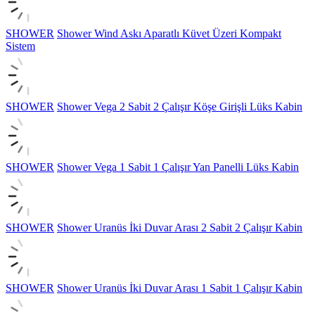
SHOWER
Shower Wind Askı Aparatlı Küvet Üzeri Kompakt
Sistem
SHOWER
Shower Vega 2 Sabit 2 Çalışır Köşe Girişli Lüks Kabin
SHOWER
Shower Vega 1 Sabit 1 Çalışır Yan Panelli Lüks Kabin
SHOWER
Shower Uranüs İki Duvar Arası 2 Sabit 2 Çalışır Kabin
SHOWER
Shower Uranüs İki Duvar Arası 1 Sabit 1 Çalışır Kabin