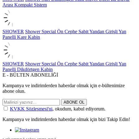
Arası Kompakt Sistem
SHOWER
Shower Special Ön Cephe Sabit Yandan Girişli Yan
Panelli Kare Kabin
SHOWER
Shower Special Ön Cephe Sabit Yandan Girişli Yan
Panelli Dikdörtgen Kabin
E - BÜLTEN ABONELİĞİ
Kampanya ve indirimlerden haberdar olmak için e-bültenimize
abone olun.
ABONE OL
KVKK Sözleşmesi'ni
, okudum, kabul ediyorum.
Kampanya ve indirimlerden haberdar olmak için bizi Takip Edin!