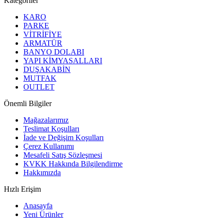
Kategoriler
KARO
PARKE
VİTRİFİYE
ARMATÜR
BANYO DOLABI
YAPI KİMYASALLARI
DUŞAKABİN
MUTFAK
OUTLET
Önemli Bilgiler
Mağazalarımız
Teslimat Koşulları
İade ve Değişim Koşulları
Çerez Kullanımı
Mesafeli Satış Sözleşmesi
KVKK Hakkında Bilgilendirme
Hakkımızda
Hızlı Erişim
Anasayfa
Yeni Ürünler