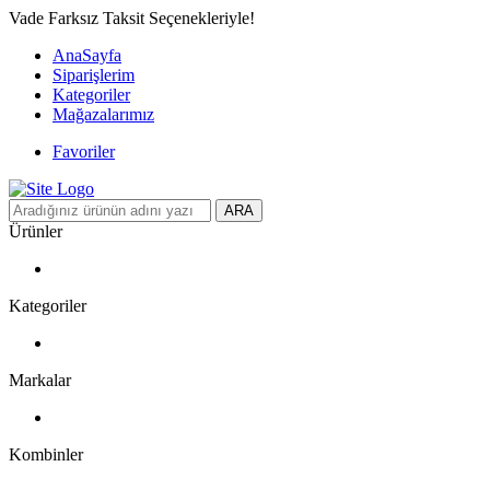
Vade Farksız Taksit Seçenekleriyle!
AnaSayfa
Siparişlerim
Kategoriler
Mağazalarımız
Favoriler
ARA
Ürünler
Kategoriler
Markalar
Kombinler