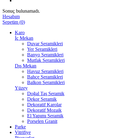
Sonuç bulunamadı.
Hesabım
Sepetim
(
0
)
Karo
İç Mekan
Duvar Seramikleri
Yer Seramikleri
Banyo Seramikleri
Mutfak Seramikleri
Dış Mekan
Havuz Seramikleri
Bahçe Seramikleri
Balkon Seramikleri
Yüzey
Doğal Taş Seramik
Dekor Seramik
Dekoratif Karolar
Dekoratif Mozaik
El Yapımı Seramik
Porselen Granit
Parke
Vitrifiye
Pisuvarlar