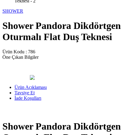
SHOWER
Shower Pandora Dikdörtgen
Oturmalı Flat Duş Teknesi
Ürün Kodu :
786
Öne Çıkan Bilgiler
Ürün Açıklaması
Tavsiye Et
İade Koşulları
Shower Pandora Dikdörtgen