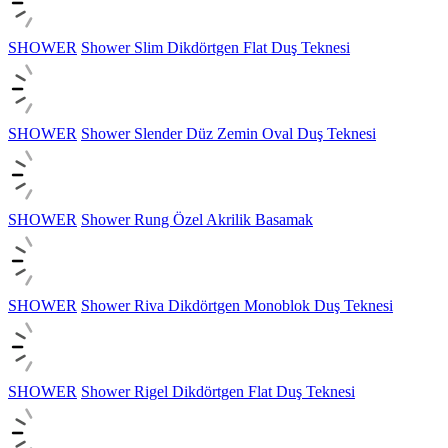
SHOWER
Shower Slim Dikdörtgen Flat Duş Teknesi
SHOWER
Shower Slender Düz Zemin Oval Duş Teknesi
SHOWER
Shower Rung Özel Akrilik Basamak
SHOWER
Shower Riva Dikdörtgen Monoblok Duş Teknesi
SHOWER
Shower Rigel Dikdörtgen Flat Duş Teknesi