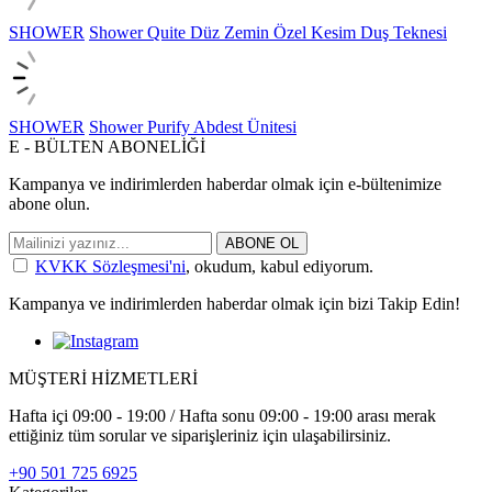
SHOWER
Shower Quite Düz Zemin Özel Kesim Duş Teknesi
SHOWER
Shower Purify Abdest Ünitesi
E - BÜLTEN ABONELİĞİ
Kampanya ve indirimlerden haberdar olmak için e-bültenimize
abone olun.
ABONE OL
KVKK Sözleşmesi'ni
, okudum, kabul ediyorum.
Kampanya ve indirimlerden haberdar olmak için bizi Takip Edin!
MÜŞTERİ HİZMETLERİ
Hafta içi 09:00 - 19:00 / Hafta sonu 09:00 - 19:00 arası merak
ettiğiniz tüm sorular ve siparişleriniz için ulaşabilirsiniz.
+90 501 725 6925