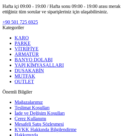
Hafta içi 09:00 - 19:00 / Hafta sonu 09:00 - 19:00 arası merak
ettiğiniz tüm sorular ve siparişleriniz için ulaşabilirsiniz.
+90 501 725 6925
Kategoriler
KARO
PARKE
VİTRİFİYE
ARMATÜR
BANYO DOLABI
YAPI KİMYASALLARI
DUŞAKABİN
MUTFAK
OUTLET
Önemli Bilgiler
Mağazalarımız
Teslimat Koşulları
İade ve Değişim Koşulları
Çerez Kullanımı
Mesafeli Satış Sözleşmesi
KVKK Hakkında Bilgilendirme
Hakkımızda