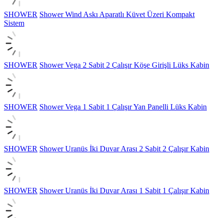
SHOWER
Shower Wind Askı Aparatlı Küvet Üzeri Kompakt
Sistem
SHOWER
Shower Vega 2 Sabit 2 Çalışır Köşe Girişli Lüks Kabin
SHOWER
Shower Vega 1 Sabit 1 Çalışır Yan Panelli Lüks Kabin
SHOWER
Shower Uranüs İki Duvar Arası 2 Sabit 2 Çalışır Kabin
SHOWER
Shower Uranüs İki Duvar Arası 1 Sabit 1 Çalışır Kabin