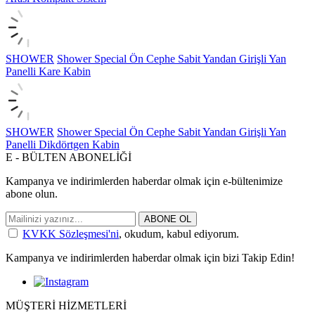
SHOWER
Shower Special Ön Cephe Sabit Yandan Girişli Yan
Panelli Kare Kabin
SHOWER
Shower Special Ön Cephe Sabit Yandan Girişli Yan
Panelli Dikdörtgen Kabin
E - BÜLTEN ABONELİĞİ
Kampanya ve indirimlerden haberdar olmak için e-bültenimize
abone olun.
ABONE OL
KVKK Sözleşmesi'ni
, okudum, kabul ediyorum.
Kampanya ve indirimlerden haberdar olmak için bizi Takip Edin!
MÜŞTERİ HİZMETLERİ