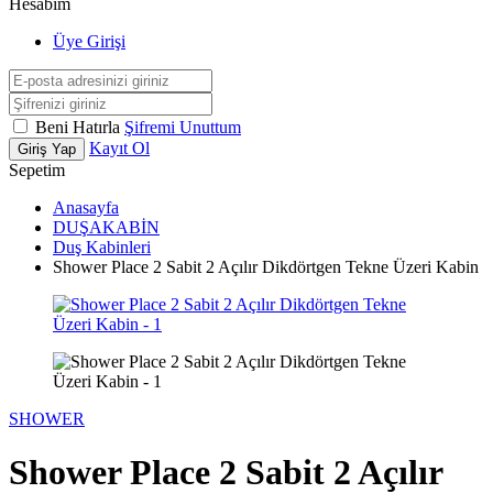
Hesabım
Üye Girişi
Beni Hatırla
Şifremi Unuttum
Kayıt Ol
Giriş Yap
Sepetim
Anasayfa
DUŞAKABİN
Duş Kabinleri
Shower Place 2 Sabit 2 Açılır Dikdörtgen Tekne Üzeri Kabin
SHOWER
Shower Place 2 Sabit 2 Açılır