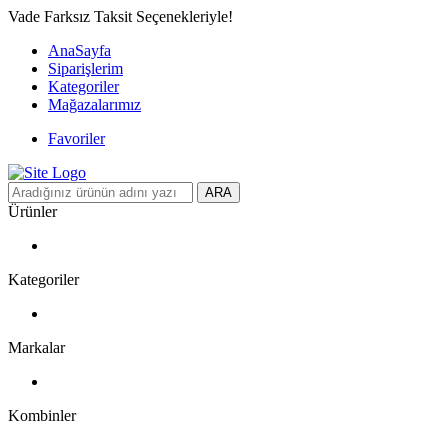
Vade Farksız Taksit Seçenekleriyle!
AnaSayfa
Siparişlerim
Kategoriler
Mağazalarımız
Favoriler
ARA
Ürünler
Kategoriler
Markalar
Kombinler