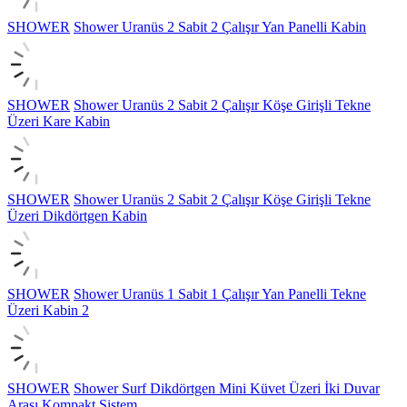
SHOWER
Shower Uranüs 2 Sabit 2 Çalışır Yan Panelli Kabin
SHOWER
Shower Uranüs 2 Sabit 2 Çalışır Köşe Girişli Tekne
Üzeri Kare Kabin
SHOWER
Shower Uranüs 2 Sabit 2 Çalışır Köşe Girişli Tekne
Üzeri Dikdörtgen Kabin
SHOWER
Shower Uranüs 1 Sabit 1 Çalışır Yan Panelli Tekne
Üzeri Kabin 2
SHOWER
Shower Surf Dikdörtgen Mini Küvet Üzeri İki Duvar
Arası Kompakt Sistem