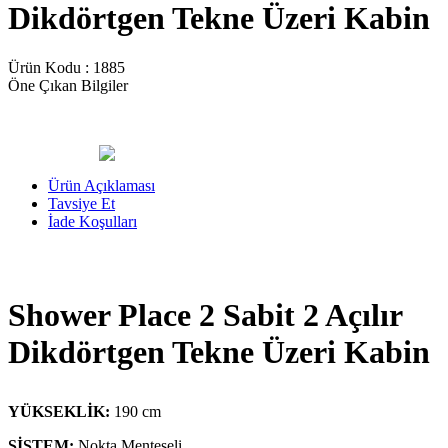
Dikdörtgen Tekne Üzeri Kabin
Ürün Kodu :
1885
Öne Çıkan Bilgiler
Ürün Açıklaması
Tavsiye Et
İade Koşulları
Shower Place 2 Sabit 2 Açılır
Dikdörtgen Tekne Üzeri Kabin
YÜKSEKLİK:
190 cm
SİSTEM:
Nokta Menteşeli