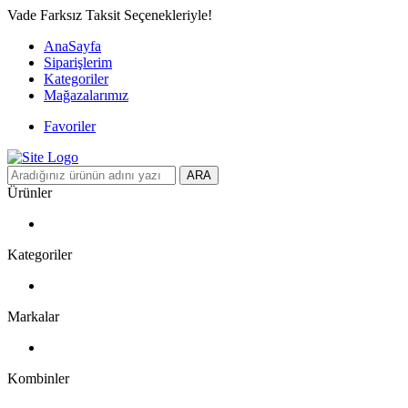
Vade Farksız Taksit Seçenekleriyle!
AnaSayfa
Siparişlerim
Kategoriler
Mağazalarımız
Favoriler
ARA
Ürünler
Kategoriler
Markalar
Kombinler