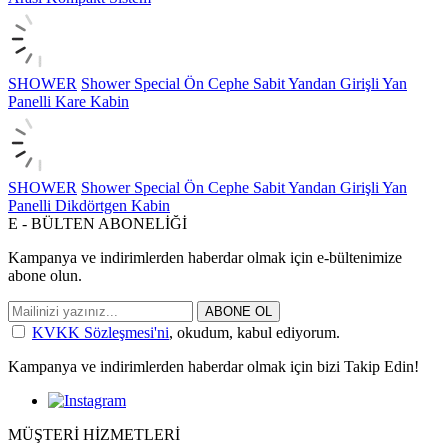
SHOWER
Shower Special Ön Cephe Sabit Yandan Girişli Yan
Panelli Kare Kabin
SHOWER
Shower Special Ön Cephe Sabit Yandan Girişli Yan
Panelli Dikdörtgen Kabin
E - BÜLTEN ABONELİĞİ
Kampanya ve indirimlerden haberdar olmak için e-bültenimize
abone olun.
ABONE OL
KVKK Sözleşmesi'ni
, okudum, kabul ediyorum.
Kampanya ve indirimlerden haberdar olmak için bizi Takip Edin!
MÜŞTERİ HİZMETLERİ