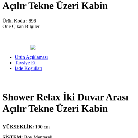
Açılır Tekne Üzeri Kabin
Ürün Kodu :
898
Öne Çıkan Bilgiler
Ürün Açıklaması
Tavsiye Et
İade Koşulları
Shower Relax İki Duvar Arası
Açılır Tekne Üzeri Kabin
YÜKSEKLİK:
190 cm
SİSTEM:
Boy Menteşeli