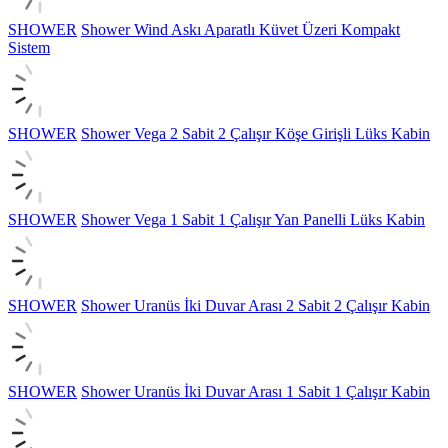
SHOWER
Shower Wind Askı Aparatlı Küvet Üzeri Kompakt
Sistem
SHOWER
Shower Vega 2 Sabit 2 Çalışır Köşe Girişli Lüks Kabin
SHOWER
Shower Vega 1 Sabit 1 Çalışır Yan Panelli Lüks Kabin
SHOWER
Shower Uranüs İki Duvar Arası 2 Sabit 2 Çalışır Kabin
SHOWER
Shower Uranüs İki Duvar Arası 1 Sabit 1 Çalışır Kabin