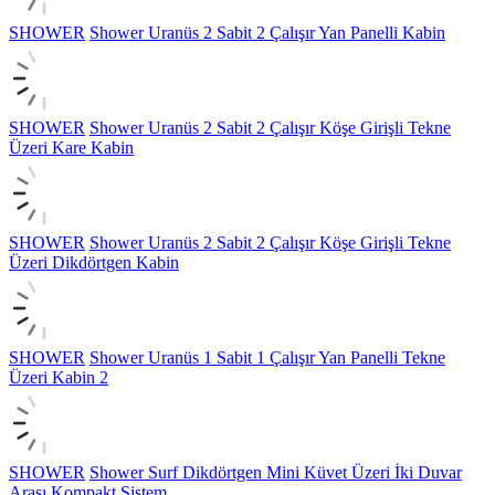
SHOWER
Shower Uranüs 2 Sabit 2 Çalışır Yan Panelli Kabin
SHOWER
Shower Uranüs 2 Sabit 2 Çalışır Köşe Girişli Tekne
Üzeri Kare Kabin
SHOWER
Shower Uranüs 2 Sabit 2 Çalışır Köşe Girişli Tekne
Üzeri Dikdörtgen Kabin
SHOWER
Shower Uranüs 1 Sabit 1 Çalışır Yan Panelli Tekne
Üzeri Kabin 2
SHOWER
Shower Surf Dikdörtgen Mini Küvet Üzeri İki Duvar
Arası Kompakt Sistem