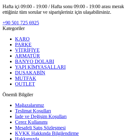
Hafta içi 09:00 - 19:00 / Hafta sonu 09:00 - 19:00 arası merak
ettiğiniz tüm sorular ve siparişleriniz için ulaşabilirsiniz.
+90 501 725 6925
Kategoriler
KARO
PARKE
VİTRİFİYE
ARMATÜR
BANYO DOLABI
YAPI KİMYASALLARI
DUŞAKABİN
MUTFAK
OUTLET
Önemli Bilgiler
Mağazalarımız
Teslimat Koşulları
İade ve Değişim Koşulları
Çerez Kullanımı
Mesafeli Satış Sözleşmesi
KVKK Hakkında Bilgilendirme
Hakkımızda