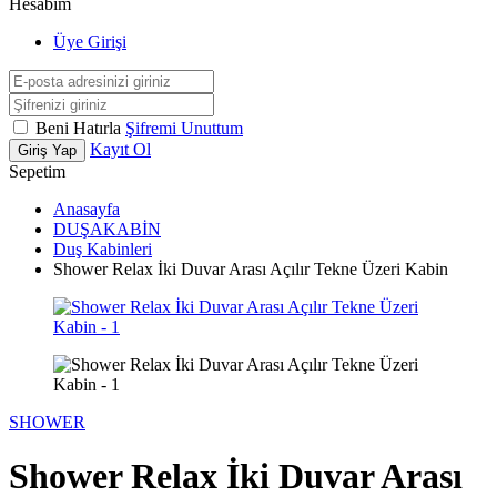
Hesabım
Üye Girişi
Beni Hatırla
Şifremi Unuttum
Kayıt Ol
Giriş Yap
Sepetim
Anasayfa
DUŞAKABİN
Duş Kabinleri
Shower Relax İki Duvar Arası Açılır Tekne Üzeri Kabin
SHOWER
Shower Relax İki Duvar Arası