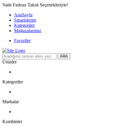
Vade Farksız Taksit Seçenekleriyle!
AnaSayfa
Siparişlerim
Kategoriler
Mağazalarımız
Favoriler
ARA
Ürünler
Kategoriler
Markalar
Kombinler