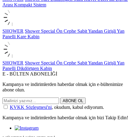
Arası Kompakt Sistem
SHOWER
Shower Special Ön Cephe Sabit Yandan Girişli Yan
Panelli Kare Kabin
SHOWER
Shower Special Ön Cephe Sabit Yandan Girişli Yan
Panelli Dikdörtgen Kabin
E - BÜLTEN ABONELİĞİ
Kampanya ve indirimlerden haberdar olmak için e-bültenimize
abone olun.
ABONE OL
KVKK Sözleşmesi'ni
, okudum, kabul ediyorum.
Kampanya ve indirimlerden haberdar olmak için bizi Takip Edin!