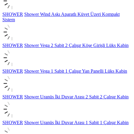
SHOWER
Shower Wind Askı Aparatlı Küvet Üzeri Kompakt
Sistem
SHOWER
Shower Vega 2 Sabit 2 Çalışır Köşe Girişli Lüks Kabin
SHOWER
Shower Vega 1 Sabit 1 Çalışır Yan Panelli Lüks Kabin
SHOWER
Shower Uranüs İki Duvar Arası 2 Sabit 2 Çalışır Kabin
SHOWER
Shower Uranüs İki Duvar Arası 1 Sabit 1 Çalışır Kabin