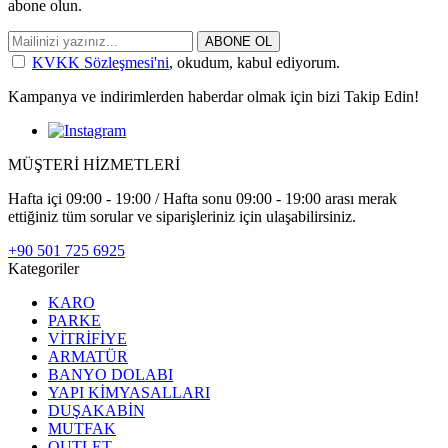
abone olun.
ABONE OL
KVKK Sözleşmesi'ni
, okudum, kabul ediyorum.
Kampanya ve indirimlerden haberdar olmak için bizi Takip Edin!
MÜŞTERİ HİZMETLERİ
Hafta içi 09:00 - 19:00 / Hafta sonu 09:00 - 19:00 arası merak
ettiğiniz tüm sorular ve siparişleriniz için ulaşabilirsiniz.
+90 501 725 6925
Kategoriler
KARO
PARKE
VİTRİFİYE
ARMATÜR
BANYO DOLABI
YAPI KİMYASALLARI
DUŞAKABİN
MUTFAK
OUTLET