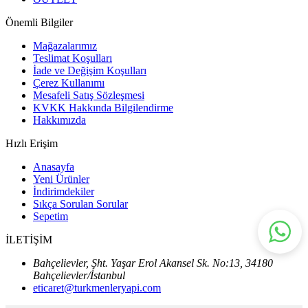
Önemli Bilgiler
Mağazalarımız
Teslimat Koşulları
İade ve Değişim Koşulları
Çerez Kullanımı
Mesafeli Satış Sözleşmesi
KVKK Hakkında Bilgilendirme
Hakkımızda
Hızlı Erişim
Anasayfa
Yeni Ürünler
İndirimdekiler
Sıkça Sorulan Sorular
Sepetim
İLETİŞİM
Bahçelievler, Şht. Yaşar Erol Akansel Sk. No:13, 34180
Bahçelievler/İstanbul
eticaret@turkmenleryapi.com