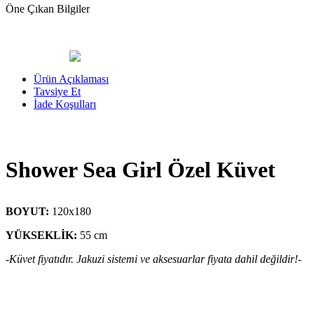
Öne Çıkan Bilgiler
Ürün Açıklaması
Tavsiye Et
İade Koşulları
Shower Sea Girl Özel Küvet
BOYUT:
120x180
YÜKSEKLİK:
55 cm
-Küvet fiyatıdır. Jakuzi sistemi ve aksesuarlar fiyata dahil değildir!-