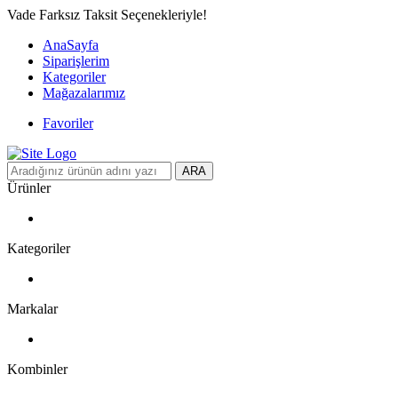
Vade Farksız Taksit Seçenekleriyle!
AnaSayfa
Siparişlerim
Kategoriler
Mağazalarımız
Favoriler
ARA
Ürünler
Kategoriler
Markalar
Kombinler