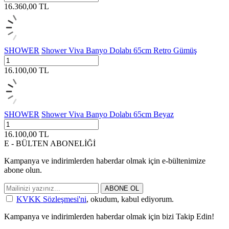
16.360,00
TL
SHOWER
Shower Viva Banyo Dolabı 65cm Retro Gümüş
16.100,00
TL
SHOWER
Shower Viva Banyo Dolabı 65cm Beyaz
16.100,00
TL
E - BÜLTEN ABONELİĞİ
Kampanya ve indirimlerden haberdar olmak için e-bültenimize
abone olun.
ABONE OL
KVKK Sözleşmesi'ni
, okudum, kabul ediyorum.
Kampanya ve indirimlerden haberdar olmak için bizi Takip Edin!