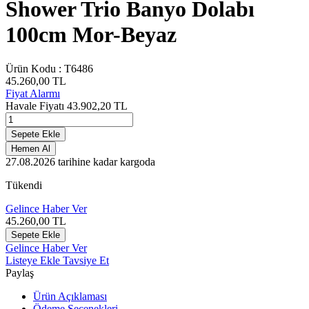
Shower Trio Banyo Dolabı
100cm Mor-Beyaz
Ürün Kodu :
T6486
45.260,00
TL
Fiyat Alarmı
Havale Fiyatı
43.902,20
TL
Sepete Ekle
Hemen Al
27.08.2026
tarihine kadar kargoda
Tükendi
Gelince Haber Ver
45.260,00
TL
Sepete Ekle
Gelince Haber Ver
Listeye Ekle
Tavsiye Et
Paylaş
Ürün Açıklaması
Ödeme Seçenekleri