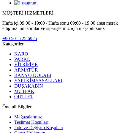
MÜŞTERİ HİZMETLERİ
Hafta içi 09:00 - 19:00 / Hafta sonu 09:00 - 19:00 arası merak
ettiğiniz tüm sorular ve siparişleriniz için ulaşabilirsiniz.
+90 501 725 6925
Kategoriler
KARO
PARKE
VİTRİFİYE
ARMATÜR
BANYO DOLABI
YAPI KİMYASALLARI
DUŞAKABİN
MUTFAK
OUTLET
Önemli Bilgiler
Mağazalarımız
Teslimat Koşulları
İade ve Değişim Koşulları
Çerez Kullanımı