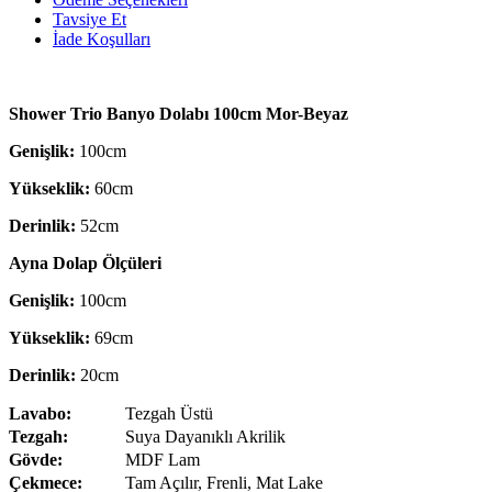
Tavsiye Et
İade Koşulları
Shower Trio Banyo Dolabı 100cm Mor-Beyaz
Genişlik:
100cm
Yükseklik:
60cm
Derinlik:
52cm
Ayna Dolap Ölçüleri
Genişlik:
100cm
Yükseklik:
69cm
Derinlik:
20cm
Lavabo:
Tezgah Üstü
Tezgah:
Suya Dayanıklı Akrilik
Gövde:
MDF Lam
Çekmece:
Tam Açılır, Frenli, Mat Lake