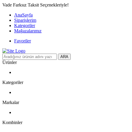
Vade Farksız Taksit Seçenekleriyle!
AnaSayfa
Siparişlerim
Kategoriler
Mağazalarımız
Favoriler
ARA
Ürünler
Kategoriler
Markalar
Kombinler