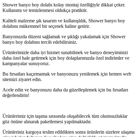
Shower banyo boy dolabı kolay montaj özelliğiyle dikkat çeker.
Kullanımı ve temizlenmesi oldukça pratiktir.
Kaliteli malzeme şık tasarım ve kullanışlılık, Shower banyo boy
dolabını mükemmel bir seçenek haline getirir.
Banyonuzda düzeni sağlamak ve şıklığı yakalamak için Shower
banyo boy dolabını tercih edebilirsiniz.
Ürünlerimizle daha iyi hizmet sunabilmek ve banyo deneyiminizi
daha özel hale getirmek için boy dolaplarımızda özel indirimler ve
kampanyalar sunuyoruz.
Bu fırsatları kaçırmamak ve banyonuzu yenilemek için hemen web
sitemizi ziyaret edin.
Acele edin ve banyonuzu daha da güzelleştirmek için bu fırsatları
değerlendirin!
Ürünlerimiz için taşıma sırasında oluşabilecek tüm olumsuzluklar
göz önüne alınarak paketlemesi yapılmaktadır.
Ürünleriniz kargoya teslim edildikten sonra ürünlerin sizelere ulaşma