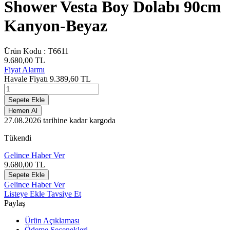
Shower Vesta Boy Dolabı 90cm
Kanyon-Beyaz
Ürün Kodu :
T6611
9.680,00
TL
Fiyat Alarmı
Havale Fiyatı
9.389,60
TL
Sepete Ekle
Hemen Al
27.08.2026
tarihine kadar kargoda
Tükendi
Gelince Haber Ver
9.680,00
TL
Sepete Ekle
Gelince Haber Ver
Listeye Ekle
Tavsiye Et
Paylaş
Ürün Açıklaması
Ödeme Seçenekleri