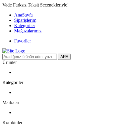
Vade Farksız Taksit Seçenekleriyle!
AnaSayfa
Siparişlerim
Kategoriler
Mağazalarımız
Favoriler
ARA
Ürünler
Kategoriler
Markalar
Kombinler