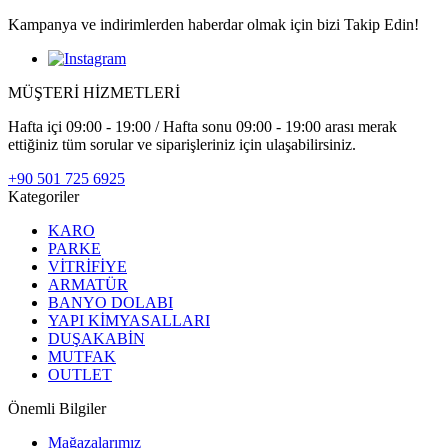
Kampanya ve indirimlerden haberdar olmak için bizi Takip Edin!
MÜŞTERİ HİZMETLERİ
Hafta içi 09:00 - 19:00 / Hafta sonu 09:00 - 19:00 arası merak
ettiğiniz tüm sorular ve siparişleriniz için ulaşabilirsiniz.
+90 501 725 6925
Kategoriler
KARO
PARKE
VİTRİFİYE
ARMATÜR
BANYO DOLABI
YAPI KİMYASALLARI
DUŞAKABİN
MUTFAK
OUTLET
Önemli Bilgiler
Mağazalarımız