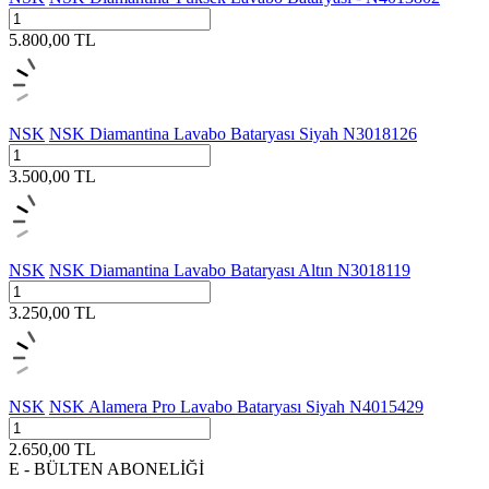
5.800,00
TL
NSK
NSK Diamantina Lavabo Bataryası Siyah N3018126
3.500,00
TL
NSK
NSK Diamantina Lavabo Bataryası Altın N3018119
3.250,00
TL
NSK
NSK Alamera Pro Lavabo Bataryası Siyah N4015429
2.650,00
TL
E - BÜLTEN ABONELİĞİ