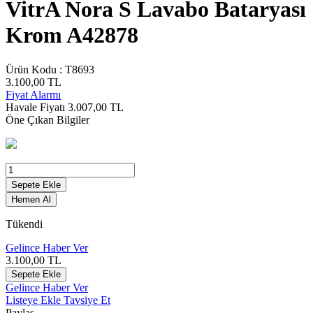
VitrA Nora S Lavabo Bataryası
Krom A42878
Ürün Kodu :
T8693
3.100,00
TL
Fiyat Alarmı
Havale Fiyatı
3.007,00
TL
Öne Çıkan Bilgiler
Sepete Ekle
Hemen Al
Tükendi
Gelince Haber Ver
3.100,00
TL
Sepete Ekle
Gelince Haber Ver
Listeye Ekle
Tavsiye Et
Paylaş