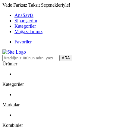
Vade Farksız Taksit Seçenekleriyle!
AnaSayfa
Siparişlerim
Kategoriler
Mağazalarımız
Favoriler
ARA
Ürünler
Kategoriler
Markalar
Kombinler