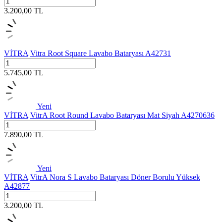
3.200,00
TL
VİTRA
Vitra Root Square Lavabo Bataryası A42731
5.745,00
TL
Yeni
VİTRA
VitrA Root Round Lavabo Bataryası Mat Siyah A4270636
7.890,00
TL
Yeni
VİTRA
VitrA Nora S Lavabo Bataryası Döner Borulu Yüksek
A42877
3.200,00
TL