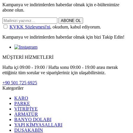
Kampanya ve indirimlerden haberdar olmak için e-bültenimize
abone olun.
ABONE OL
KVKK Sözleşmesi'ni
, okudum, kabul ediyorum.
Kampanya ve indirimlerden haberdar olmak için bizi Takip Edin!
MÜŞTERİ HİZMETLERİ
Hafta içi 09:00 - 19:00 / Hafta sonu 09:00 - 19:00 arası merak
ettiğiniz tüm sorular ve siparişleriniz için ulaşabilirsiniz.
+90 501 725 6925
Kategoriler
KARO
PARKE
VİTRİFİYE
ARMATÜR
BANYO DOLABI
YAPI KİMYASALLARI
DUŞAKABİN