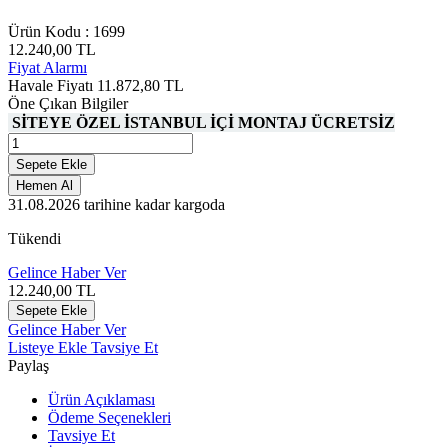
Ürün Kodu :
1699
12.240,00
TL
Fiyat Alarmı
Havale Fiyatı
11.872,80
TL
Öne Çıkan Bilgiler
SİTEYE ÖZEL İSTANBUL İÇİ MONTAJ ÜCRETSİZ
Sepete Ekle
Hemen Al
31.08.2026
tarihine kadar kargoda
Tükendi
Gelince Haber Ver
12.240,00
TL
Sepete Ekle
Gelince Haber Ver
Listeye Ekle
Tavsiye Et
Paylaş
Ürün Açıklaması
Ödeme Seçenekleri
Tavsiye Et