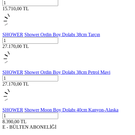
15.710,00
TL
SHOWER
Shower Ordin Boy Dolabı 38cm Tarçın
27.170,00
TL
SHOWER
Shower Ordin Boy Dolabı 38cm Petrol Mavi
27.170,00
TL
SHOWER
Shower Moon Boy Dolabı 40cm Kanyon-Alaska
8.390,00
TL
E - BÜLTEN ABONELİĞİ