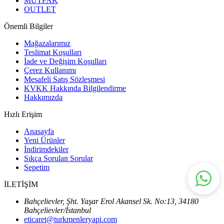
MUTFAK
OUTLET
Önemli Bilgiler
Mağazalarımız
Teslimat Koşulları
İade ve Değişim Koşulları
Çerez Kullanımı
Mesafeli Satış Sözleşmesi
KVKK Hakkında Bilgilendirme
Hakkımızda
Hızlı Erişim
Anasayfa
Yeni Ürünler
İndirimdekiler
Sıkça Sorulan Sorular
Sepetim
İLETİŞİM
Bahçelievler, Şht. Yaşar Erol Akansel Sk. No:13, 34180
Bahçelievler/İstanbul
eticaret@turkmenleryapi.com