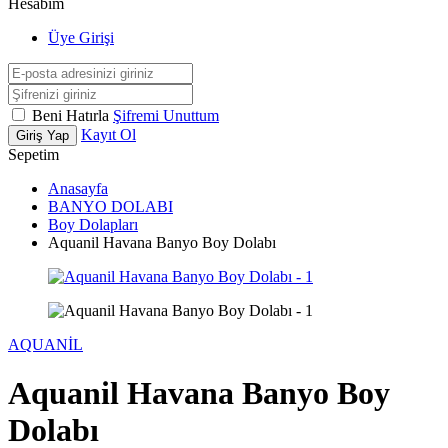
Hesabım
Üye Girişi
Beni Hatırla
Şifremi Unuttum
Kayıt Ol
Giriş Yap
Sepetim
Anasayfa
BANYO DOLABI
Boy Dolapları
Aquanil Havana Banyo Boy Dolabı
AQUANİL
Aquanil Havana Banyo Boy
Dolabı