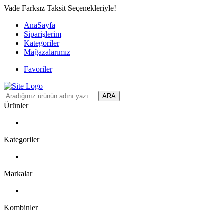
Vade Farksız Taksit Seçenekleriyle!
AnaSayfa
Siparişlerim
Kategoriler
Mağazalarımız
Favoriler
ARA
Ürünler
Kategoriler
Markalar
Kombinler