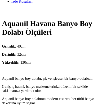
İade Koşulları
Aquanil Havana Banyo Boy
Dolabı Ölçüleri
Genişlik:
40cm
Derinlik:
32cm
Yükseklik:
130cm
Aquanil banyo boy dolabı, şık ve işlevsel bir banyo dolabıdır.
Geniş iç hacmi, banyo malzemelerinizi düzenli bir şekilde
saklamanıza yardımcı olur.
Aquanil banyo boy dolabının modern tasarımı her türlü banyo
dekoruna uyum sağlar.