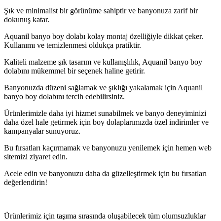
Şık ve minimalist bir görünüme sahiptir ve banyonuza zarif bir
dokunuş katar.
Aquanil banyo boy dolabı kolay montaj özelliğiyle dikkat çeker.
Kullanımı ve temizlenmesi oldukça pratiktir.
Kaliteli malzeme şık tasarım ve kullanışlılık, Aquanil banyo boy
dolabını mükemmel bir seçenek haline getirir.
Banyonuzda düzeni sağlamak ve şıklığı yakalamak için Aquanil
banyo boy dolabını tercih edebilirsiniz.
Ürünlerimizle daha iyi hizmet sunabilmek ve banyo deneyiminizi
daha özel hale getirmek için boy dolaplarımızda özel indirimler ve
kampanyalar sunuyoruz.
Bu fırsatları kaçırmamak ve banyonuzu yenilemek için hemen web
sitemizi ziyaret edin.
Acele edin ve banyonuzu daha da güzelleştirmek için bu fırsatları
değerlendirin!
Ürünlerimiz için taşıma sırasında oluşabilecek tüm olumsuzluklar