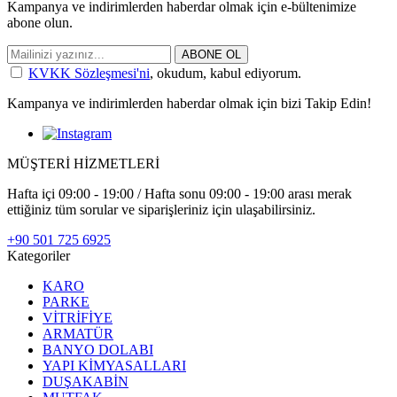
Kampanya ve indirimlerden haberdar olmak için e-bültenimize
abone olun.
ABONE OL
KVKK Sözleşmesi'ni
, okudum, kabul ediyorum.
Kampanya ve indirimlerden haberdar olmak için bizi Takip Edin!
MÜŞTERİ HİZMETLERİ
Hafta içi 09:00 - 19:00 / Hafta sonu 09:00 - 19:00 arası merak
ettiğiniz tüm sorular ve siparişleriniz için ulaşabilirsiniz.
+90 501 725 6925
Kategoriler
KARO
PARKE
VİTRİFİYE
ARMATÜR
BANYO DOLABI
YAPI KİMYASALLARI
DUŞAKABİN