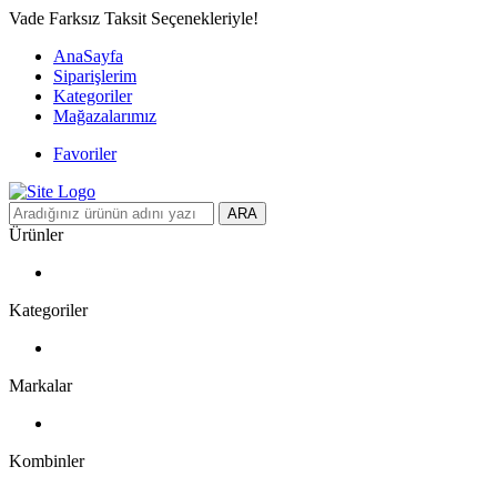
Vade Farksız Taksit Seçenekleriyle!
AnaSayfa
Siparişlerim
Kategoriler
Mağazalarımız
Favoriler
ARA
Ürünler
Kategoriler
Markalar
Kombinler