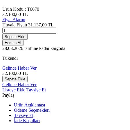
Ürün Kodu :
T6670
32.100,00
TL
Fiyat Alarmı
Havale Fiyatı
31.137,00
TL
Sepete Ekle
Hemen Al
28.08.2026
tarihine kadar kargoda
Tükendi
Gelince Haber Ver
32.100,00
TL
Sepete Ekle
Gelince Haber Ver
Listeye Ekle
Tavsiye Et
Paylaş
Ürün Açıklaması
Ödeme Seçenekleri
Tavsiye Et
İade Koşulları