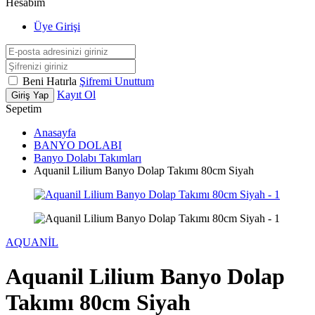
Hesabım
Üye Girişi
Beni Hatırla
Şifremi Unuttum
Kayıt Ol
Giriş Yap
Sepetim
Anasayfa
BANYO DOLABI
Banyo Dolabı Takımları
Aquanil Lilium Banyo Dolap Takımı 80cm Siyah
AQUANİL
Aquanil Lilium Banyo Dolap
Takımı 80cm Siyah