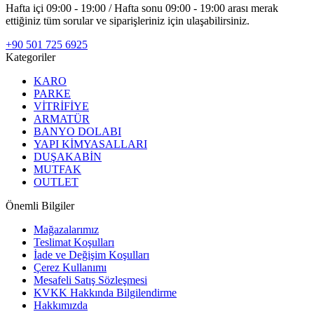
Hafta içi 09:00 - 19:00 / Hafta sonu 09:00 - 19:00 arası merak
ettiğiniz tüm sorular ve siparişleriniz için ulaşabilirsiniz.
+90 501 725 6925
Kategoriler
KARO
PARKE
VİTRİFİYE
ARMATÜR
BANYO DOLABI
YAPI KİMYASALLARI
DUŞAKABİN
MUTFAK
OUTLET
Önemli Bilgiler
Mağazalarımız
Teslimat Koşulları
İade ve Değişim Koşulları
Çerez Kullanımı
Mesafeli Satış Sözleşmesi
KVKK Hakkında Bilgilendirme
Hakkımızda