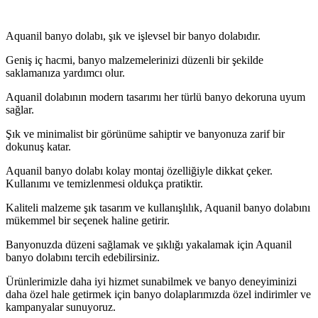
Aquanil banyo dolabı, şık ve işlevsel bir banyo dolabıdır.
Geniş iç hacmi, banyo malzemelerinizi düzenli bir şekilde
saklamanıza yardımcı olur.
Aquanil dolabının modern tasarımı her türlü banyo dekoruna uyum
sağlar.
Şık ve minimalist bir görünüme sahiptir ve banyonuza zarif bir
dokunuş katar.
Aquanil banyo dolabı kolay montaj özelliğiyle dikkat çeker.
Kullanımı ve temizlenmesi oldukça pratiktir.
Kaliteli malzeme şık tasarım ve kullanışlılık, Aquanil banyo dolabını
mükemmel bir seçenek haline getirir.
Banyonuzda düzeni sağlamak ve şıklığı yakalamak için Aquanil
banyo dolabını tercih edebilirsiniz.
Ürünlerimizle daha iyi hizmet sunabilmek ve banyo deneyiminizi
daha özel hale getirmek için banyo dolaplarımızda özel indirimler ve
kampanyalar sunuyoruz.