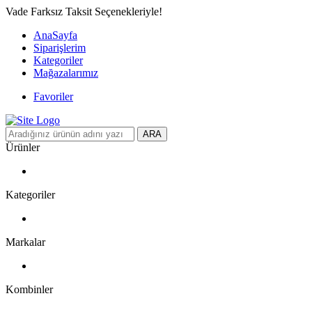
Vade Farksız Taksit Seçenekleriyle!
AnaSayfa
Siparişlerim
Kategoriler
Mağazalarımız
Favoriler
ARA
Ürünler
Kategoriler
Markalar
Kombinler