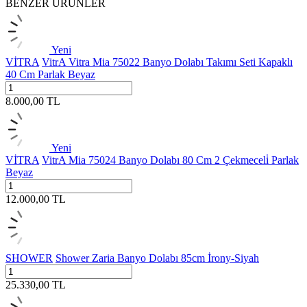
BENZER ÜRÜNLER
Yeni
VİTRA
VitrA Vitra Mia 75022 Banyo Dolabı Takımı Seti Kapaklı
40 Cm Parlak Beyaz
8.000,00
TL
Yeni
VİTRA
VitrA Mia 75024 Banyo Dolabı 80 Cm 2 Çekmeceli̇ Parlak
Beyaz
12.000,00
TL
SHOWER
Shower Zaria Banyo Dolabı 85cm İrony-Siyah
25.330,00
TL