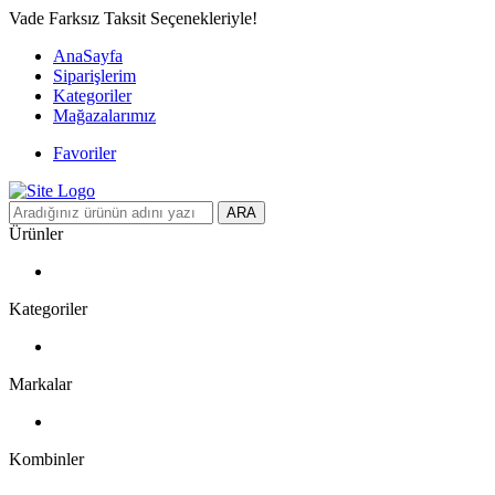
Vade Farksız Taksit Seçenekleriyle!
AnaSayfa
Siparişlerim
Kategoriler
Mağazalarımız
Favoriler
ARA
Ürünler
Kategoriler
Markalar
Kombinler