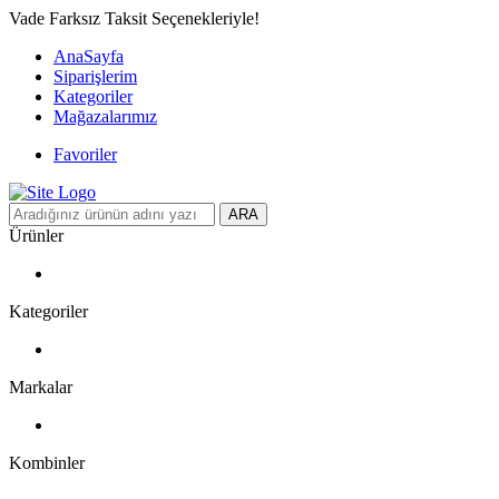
Vade Farksız Taksit Seçenekleriyle!
AnaSayfa
Siparişlerim
Kategoriler
Mağazalarımız
Favoriler
ARA
Ürünler
Kategoriler
Markalar
Kombinler